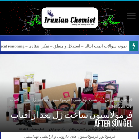
نمونه سوالات آیمت ایتالیا – استدلال و منطق – تفکر انتقادی – Logical reasoning – پارت ۸
کانال آیمت ایتالیا در نرم افزار بله – کانال شیمی آیمت استاد نباتی
خانه
/
آموزش
/
آرایشی بهداشتی
/
فرمولاسیون ساخت ژل بعد از آفتاب
After Sun Gel
فرمولاسیون ساخت ژل بعد از آفتاب
After Sun Gel
فرمولاتور فرمولاسیون های دارویی و آرایشی بهداشتی