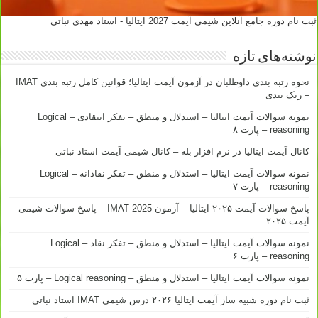
ثبت نام دوره جامع آنلاین شیمی آیمت 2027 ایتالیا - استاد مهدی نباتی
نوشته‌های تازه
نحوه رتبه بندی داوطلبان در آزمون آیمت ایتالیا؛ قوانین کامل رتبه بندی IMAT
– رنک بندی
نمونه سوالات آیمت ایتالیا – استدلال و منطق – تفکر انتقادی – Logical
reasoning – پارت ۸
کانال آیمت ایتالیا در نرم افزار بله – کانال شیمی آیمت استاد نباتی
نمونه سوالات آیمت ایتالیا – استدلال و منطق – تفکر نقادانه – Logical
reasoning – پارت ۷
پاسخ سوالات آیمت ۲۰۲۵ ایتالیا – آزمون IMAT 2025 – پاسخ سوالات شیمی
آیمت ۲۰۲۵
نمونه سوالات آیمت ایتالیا – استدلال و منطق – تفکر نقاد – Logical
reasoning – پارت ۶
نمونه سوالات آیمت ایتالیا – استدلال و منطق – Logical reasoning – پارت ۵
ثبت نام دوره شبیه ساز آیمت ایتالیا ۲۰۲۶ درس شیمی IMAT استاد نباتی