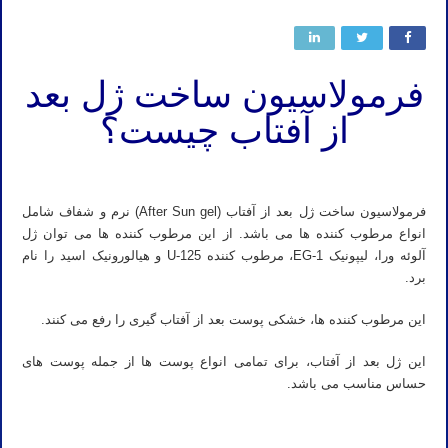
فرمولاسیون ساخت ژل بعد
از آفتاب چیست؟
فرمولاسیون ساخت ژل بعد از آفتاب (After Sun gel) نرم و شفاف شامل
انواع مرطوب کننده ها می باشد. از این مرطوب کننده ها می توان ژل
آلوئه ورا، لیپونیک EG-1، مرطوب کننده U-125 و هیالورونیک اسید را نام
برد.
این مرطوب کننده ها، خشکی پوست بعد از آفتاب گیری را رفع می کنند.
این ژل بعد از آفتاب، برای تمامی انواع پوست ها از جمله پوست های
حساس مناسب می باشد.