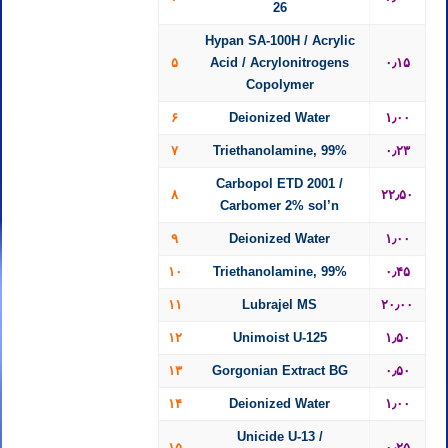
26
Hypan SA-100H / Acrylic
۵
Acid / Acrylonitrogens
۰٫۱۵
Copolymer
۶
Deionized Water
۱٫۰۰
۷
Triethanolamine, 99%
۰٫۲۳
Carbopol ETD 2001 /
۸
۲۲٫۵۰
Carbomer 2% sol’n
۹
Deionized Water
۱٫۰۰
۱۰
Triethanolamine, 99%
۰٫۴۵
۱۱
Lubrajel MS
۲۰٫۰۰
۱۲
Unimoist U-125
۱٫۵۰
۱۳
Gorgonian Extract BG
۰٫۵۰
۱۴
Deionized Water
۱٫۰۰
Unicide U-13 /
۱۵
۰٫۲۵