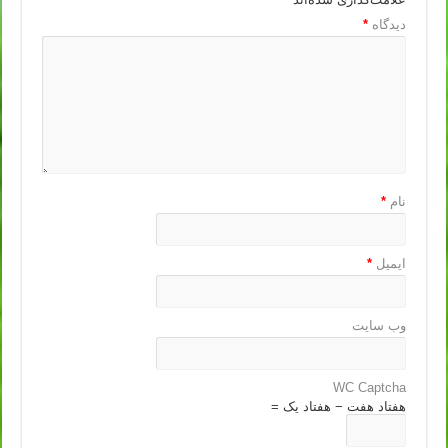
دیدگاه
*
نام
*
ایمیل
*
وب‌ سایت
WC Captcha
هفتاد هفت − هفتاد یک =