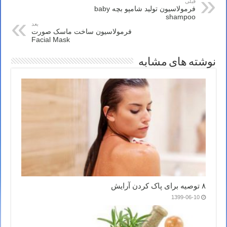
قبلی
فرمولاسیون تولید شامپو بچه baby
shampoo
بعد
فرمولاسیون ساخت ماسک صورت
Facial Mask
نوشته های مشابه
۸ توصیه برای پاک کردن آرایش
1399-06-10