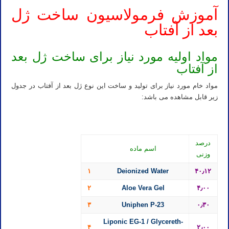
آموزش فرمولاسیون ساخت ژل
بعد از آفتاب
مواد اولیه مورد نیاز برای ساخت ژل بعد
از آفتاب
مواد خام مورد نیاز برای تولید و ساخت این نوع ژل بعد از آفتاب در جدول
زیر قابل مشاهده می باشد:
درصد
اسم ماده
وزنی
۱
Deionized Water
۴۰٫۱۲
۲
Aloe Vera Gel
۴٫۰۰
۳
Uniphen P-23
۰٫۳۰
Liponic EG-1 / Glycereth-
۴
۲٫۰۰