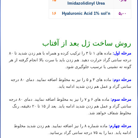
lmidazolidinyl Urea
۱۶
Hyaluronic Acid 1% sol’n
۵٫۰۰
روش ساخت ژل بعد از آفتاب
مرحله اول:
ماده های ۱ تا ۳ را ترکیب کرده و همراه با هم زدن شدید تا ۸۰
درجه سانتی گراد حرارت دهید. هم زدن باید با سرت بالا انجام گرفته از هر
گونه ته نشینی یا ترسیب جلوگیری شود.
مرحله دوم:
ماده های ۴ و ۵ را نیز به مخلوط اضافه نمایید. دمای ۸۰ درجه
سانتی گراد و عمل هم زدن شدید ادامه یابد.
مرحله سوم:
ماده های ۶ و ۷ را نیز به مخلوط اضافه نمایید. دمای ۸۰ درجه
سانتی گراد و عمل هم زدن شدید ادامه یابد. یعد از ۱۵ تا ۲۰ دقیقه، رنگ
مخلوط شفاف خواهد شد.
مرحله چهارم:
ماده شماره ۸ را نیز اضافه نمایید. هم زدن شدید مخلوط
ادامه یابد. دما را به ۷۵ درجه سانتی گراد برسانید.