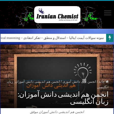
نمونه سوالات آیمت ایتالیا – استدلال و منطق – تفکر انتقادی – Logical reasoning – پارت ۸
خانه
/
انجمن های دانش آموزی
/
انجمن هم اندیشی دانش آموزان: زبان
انگلیسی
انجمن هم اندیشی دانش آموزان:
زبان انگلیسی
انجمن هم اندیشی دانش آموزان موفق