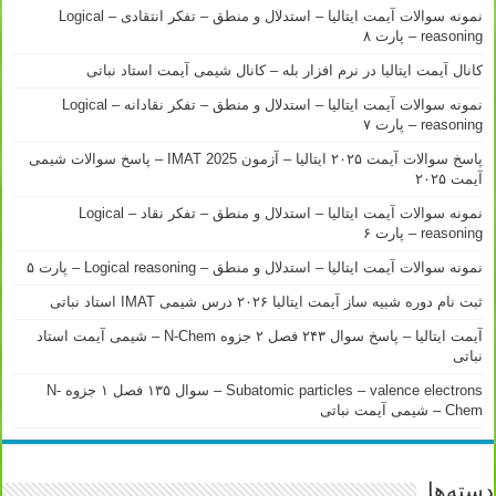
نمونه سوالات آیمت ایتالیا – استدلال و منطق – تفکر انتقادی – Logical
reasoning – پارت ۸
کانال آیمت ایتالیا در نرم افزار بله – کانال شیمی آیمت استاد نباتی
نمونه سوالات آیمت ایتالیا – استدلال و منطق – تفکر نقادانه – Logical
reasoning – پارت ۷
پاسخ سوالات آیمت ۲۰۲۵ ایتالیا – آزمون IMAT 2025 – پاسخ سوالات شیمی
آیمت ۲۰۲۵
نمونه سوالات آیمت ایتالیا – استدلال و منطق – تفکر نقاد – Logical
reasoning – پارت ۶
نمونه سوالات آیمت ایتالیا – استدلال و منطق – Logical reasoning – پارت ۵
ثبت نام دوره شبیه ساز آیمت ایتالیا ۲۰۲۶ درس شیمی IMAT استاد نباتی
آیمت ایتالیا – پاسخ سوال ۲۴۳ فصل ۲ جزوه N-Chem – شیمی آیمت استاد
نباتی
Subatomic particles – valence electrons – سوال ۱۳۵ فصل ۱ جزوه N-
Chem – شیمی آیمت نباتی
دسته‌ها