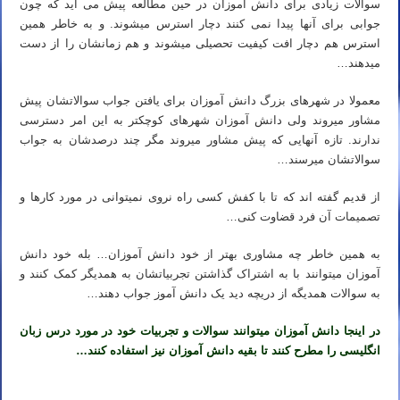
سوالات زیادی برای دانش آموزان در حین مطالعه پیش می آید که چون
جوابی برای آنها پیدا نمی کنند دچار استرس میشوند. و به خاطر همین
استرس هم دچار افت کیفیت تحصیلی میشوند و هم زمانشان را از دست
میدهند…
معمولا در شهرهای بزرگ دانش آموزان برای یافتن جواب سوالاتشان پیش
مشاور میروند ولی دانش آموزان شهرهای کوچکتر به این امر دسترسی
ندارند. تازه آنهایی که پیش مشاور میروند مگر چند درصدشان به جواب
سوالاتشان میرسند…
از قدیم گفته اند که تا با کفش کسی راه نروی نمیتوانی در مورد کارها و
تصمیمات آن فرد قضاوت کنی…
به همین خاطر چه مشاوری بهتر از خود دانش آموزان… بله خود دانش
آموزان میتوانند با به اشتراک گذاشتن تجربیاتشان به همدیگر کمک کنند و
به سوالات همدیگه از دریچه دید یک دانش آموز جواب دهند…
در اینجا دانش آموزان میتوانند سوالات و تجربیات خود در مورد درس زبان
انگلیسی را مطرح کنند تا بقیه دانش آموزان نیز استفاده کنند…