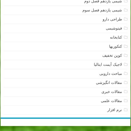
شیمی یازدهم فصل دوم
شیمی یازدهم فصل سوم
طراحی دارو
فیتوشیمی
کتابخانه
کنکوریها
کوپن تخفیف
لاجیک آیمت ایتالیا
مباحث دارویی
مقالات انگیزشی
مقالات خبری
مقالات علمی
نرم افزار