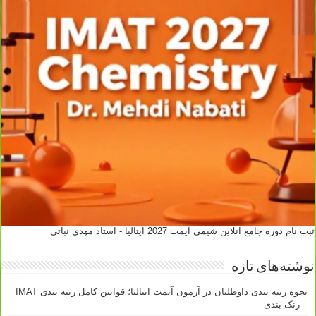
ثبت نام دوره جامع آنلاین شیمی آیمت 2027 ایتالیا - استاد مهدی نباتی
نوشته‌های تازه
نحوه رتبه بندی داوطلبان در آزمون آیمت ایتالیا؛ قوانین کامل رتبه بندی IMAT
– رنک بندی