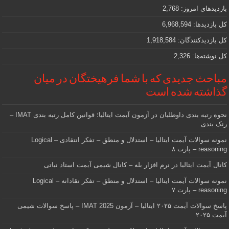
دنبالش
بازدیدهای امروز:
2,768
هستید
کل بازدیدها:
6,968,594
کل بازدیدکنند‌گان:
1,918,584
کل نوشته‌ها:
2,326
مباحث جدیدی که با شما فرهیختگان در میان
گذاشته شده است
نحوه رتبه بندی داوطلبان در آزمون آیمت ایتالیا؛ قوانین کامل رتبه بندی IMAT –
رنک بندی
نمونه سوالات آیمت ایتالیا – استدلال و منطق – تفکر انتقادی – Logical
reasoning – پارت ۸
کانال آیمت ایتالیا در نرم افزار بله – کانال شیمی آیمت استاد نباتی
نمونه سوالات آیمت ایتالیا – استدلال و منطق – تفکر نقادانه – Logical
reasoning – پارت ۷
پاسخ سوالات آیمت ۲۰۲۵ ایتالیا – آزمون IMAT 2025 – پاسخ سوالات شیمی
آیمت ۲۰۲۵