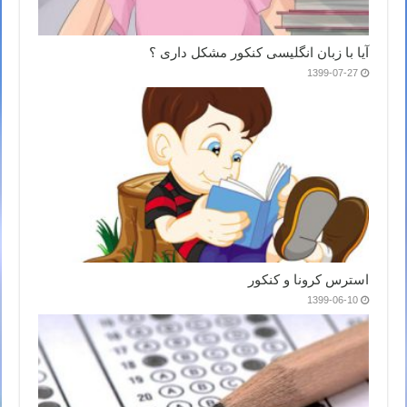
آیا با زبان انگلیسی کنکور مشکل داری ؟
1399-07-27
استرس کرونا و کنکور
1399-06-10