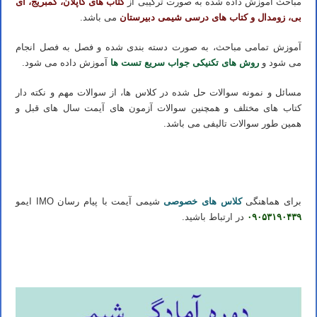
مباحث آموزش داده شده به صورت ترکیبی از
کتاب های کاپلان، کمبریج، آی
بی، زومدال و کتاب های درسی شیمی دبیرستان
می باشد.
آموزش تمامی مباحث، به صورت دسته بندی شده و فصل به فصل انجام
می شود و
روش های تکنیکی جواب سریع تست ها
آموزش داده می شود.
مسائل و نمونه سوالات حل شده در کلاس ها، از سوالات مهم و نکته دار
کتاب های مختلف و همچنین سوالات آزمون های آیمت سال های قبل و
همین طور سوالات تالیفی می باشد.
تدریس خصوصی آیمت تدریس خصوصی آی مت تدریس خصوصی IMAT تدریس آیمت تدریس آی مت تدریس IMAT تدریس
خصوصی شیمی آیمت شیمی آی مت شیمی IMAT
برای هماهنگی
کلاس های خصوصی
شیمی آیمت با پیام رسان IMO ایمو
۰۹۰۵۳۱۹۰۴۳۹
در ارتباط باشید.
تدریس خصوصی آیمت تدریس خصوصی آی مت تدریس خصوصی IMAT تدریس آیمت تدریس آی مت تدریس IMAT تدریس
خصوصی شیمی آیمت شیمی آی مت شیمی IMAT