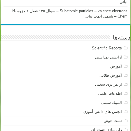
نباتی
Subatomic particles – valence electrons – سوال ۱۳۵ فصل ۱ جزوه N-
Chem – شیمی آیمت نباتی
دسته‌ها
Scientific Reports
آرایشی بهداشتی
آموزش
آموزش طلایی
از هر دری سخنی
اطلاعات علمی
المپیاد شیمی
انجمن های دانش آموزی
تست هوش
داروسازی هسته ای