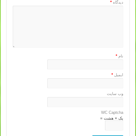
دیدگاه
*
نام
*
ایمیل
*
وب‌ سایت
WC Captcha
یک × هشت =