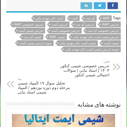
Tags
IMAT
آی مت
آیمت
آیمت دکتر مهدی نباتی
تدریس IMAT
تدریس آی مت
تدریس آیمت
تدریس خصوصی IMAT
تدریس خصوصی آی مت
تدریس خصوصی آیمت
تدریس شیمی آیمت
تدریس شیمی آیمت دکتر مهدی نباتی
شیمی IMAT
شیمی آی مت
شیمی آیمت
شیمی آیمت دکتر مهدی نباتی
نمونه تدریس شیمی آیمت
نمونه تدریس شیمی آیمت دکتر مهدی نباتی
قبلی
تدریس خصوصی شیمی کنکور
۱۴۰۳ | استاد نباتی | سوالات
احتمالی شیمی کنکور
بعد
تحلیل سوال ۱۹ المپیاد شیمی
مرحله دوم دوره نوزدهم / المپیاد
شیمی استاد نباتی
نوشته های مشابه