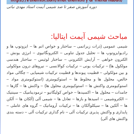
دوره آموزش صفر تا صد شیمی آیمت استاد مهدی نباتی
تدریس خصوصی آیمت تدریس خصوصی آی مت تدریس خصوصی IMAT تدریس آیمت تدریس آی مت تدریس IMAT تدریس
خصوصی شیمی آیمت شیمی آی مت شیمی IMAT
مباحث شیمی آیمت ایتالیا:
شیمی عمومی (ذرات زیراتمی – ساختار و خواص اتم ها – ایزوتوپ ها و
رادیوایزوتوپ ها – تحلیل جدول تناوبی – الکترونگاتیوی – انرژی یونش –
الکترون خواهی – آرایش الکترونی – ساختار لوئیس – ساختار هندسی
مولکول ها) – ترکیبات یونی – ترکیبات کوالانسی – نیروهای درون مولکولی
و بین مولکولی – قطبیت پیوندها و قطبیت ترکیبات شیمیایی – چگالی مواد
خالص، محلول ها و مخلوط ها – استوکیومتری (استوکیومتری مواد –
استوکیومتری واکنش ها – استوکیومتری محلول ها) – واکنش ها – گازها –
جامدات – محلول ها – اکسیدها – خواص کولیگاتیو – ترمودینامیک – سینتیک
– الکتروشیمی – اسیدها و بازها – تعادل ها – شیمی آلی (آلکان ها – آلکن
ها – آلکین ها – سیکلوآلکان ها – ترکیبات آروماتیک – گروه های عاملی –
پایداری و واکنش پذیری ترکیبات آلی – نام گذاری ترکیبات آلی – دسته بندی
واکنش های آلی)
تدریس خصوصی آیمت تدریس خصوصی آی مت تدریس خصوصی IMAT تدریس آیمت تدریس آی مت تدریس IMAT تدریس