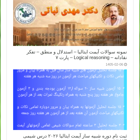
نمونه سوالات آیمت ایتالیا – استدلال و منطق – تفکر
نقادانه – Logical reasoning – پارت ۷
1405-02-06
ثبت نام دوره شبیه ساز آیمت ایتالیا ۲۰۲۶ درس شیمی