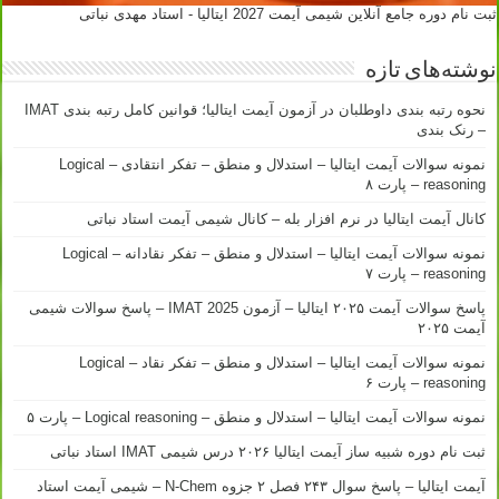
ثبت نام دوره جامع آنلاین شیمی آیمت 2027 ایتالیا - استاد مهدی نباتی
نوشته‌های تازه
نحوه رتبه بندی داوطلبان در آزمون آیمت ایتالیا؛ قوانین کامل رتبه بندی IMAT
– رنک بندی
نمونه سوالات آیمت ایتالیا – استدلال و منطق – تفکر انتقادی – Logical
reasoning – پارت ۸
کانال آیمت ایتالیا در نرم افزار بله – کانال شیمی آیمت استاد نباتی
نمونه سوالات آیمت ایتالیا – استدلال و منطق – تفکر نقادانه – Logical
reasoning – پارت ۷
پاسخ سوالات آیمت ۲۰۲۵ ایتالیا – آزمون IMAT 2025 – پاسخ سوالات شیمی
آیمت ۲۰۲۵
نمونه سوالات آیمت ایتالیا – استدلال و منطق – تفکر نقاد – Logical
reasoning – پارت ۶
نمونه سوالات آیمت ایتالیا – استدلال و منطق – Logical reasoning – پارت ۵
ثبت نام دوره شبیه ساز آیمت ایتالیا ۲۰۲۶ درس شیمی IMAT استاد نباتی
آیمت ایتالیا – پاسخ سوال ۲۴۳ فصل ۲ جزوه N-Chem – شیمی آیمت استاد