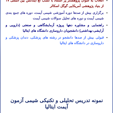
انتخاب به عنوان پژوهشگر پر استناد با کسب اچ ایندکس بین المللی ۱۷
از بنیاد پژوهشی آمریکایی گوگل اسکالر
برگزاری بیش از صدها دوره آموزشی شیمی آیمت، دوره های جمع بندی
شیمی آیمت و دوره های تحلیل سوالات شیمی آیمت
راهنمایی و مشاوره دهها پروژه آزمایشگاهی و صنعتی (دارویی و
آرایشی-بهداشتی) دانشجویان داروسازی دانشگاه های ایتالیا
قبولی بیش از صدها دانشجو در رشته های پزشکی، دندان پزشکی و
داروسازی در دانشگاه های ایتالیا
تدریس خصوصی آیمت تدریس خصوصی آی مت تدریس خصوصی IMAT تدریس آیمت تدریس آی مت تدریس IMAT تدریس
خصوصی شیمی آیمت شیمی آی مت شیمی IMAT
تدریس خصوصی آیمت تدریس خصوصی آی مت تدریس خصوصی IMAT تدریس آیمت تدریس آی مت تدریس IMAT تدریس
خصوصی شیمی آیمت شیمی آی مت شیمی IMAT
نمونه تدریس تحلیلی و تکنیکی شیمی آزمون
آیمت ایتالیا