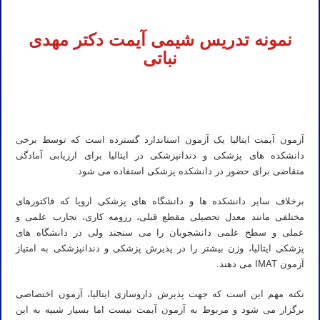
خصوصی شیمی آیمت شیمی آی مت شیمی IMAT
نمونه تدریس شیمی آیمت دکتر مهدی
نباتی
تدریس خصوصی آیمت تدریس خصوصی آی مت تدریس خصوصی IMAT تدریس آیمت تدریس آی مت تدریس IMAT تدریس
خصوصی شیمی آیمت شیمی آی مت شیمی IMAT
آزمون آیمت ایتالیا یک آزمون استاندارد گسترده است که توسط برخی
دانشکده های پزشکی و دندانپزشکی در ایتالیا برای ارزیابی آمادگی
متقاضی برای حضور در دانشکده پزشکی استفاده می شود.
برخلاف سایر دانشکده ها و دانشگاه های پزشکی اروپا که فاکتورهای
مختلفی مانند معدل تحصیلی مقطع قبلی، رزومه کاری، تجارب علمی و
عملی و سطح علمی دانشجویان را می سنجند ولی در دانشگاه های
پزشکی ایتالیا، وزن بیشتر را در پذیرش پزشکی و دندانپزشکی به امتیاز
آزمون IMAT می دهند.
نکته مهم این است که جهت پذیرش داروسازی ایتالیا، آزمون اختصاصی
برگزار می شود و مربوط به آزمون آیمت نیست اما بسیار شبیه به این