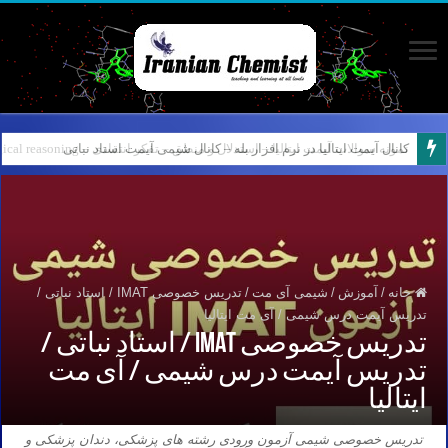
کانال آیمت ایتالیا در نرم افزار بله – کانال شیمی آیمت استاد نباتی
خانه
/
آموزش
/
شیمی آی مت
/
تدریس خصوصی IMAT / استاد نباتی /
تدریس آیمت درس شیمی / آی مت ایتالیا
تدریس خصوصی IMAT / استاد نباتی /
تدریس آیمت درس شیمی / آی مت
ایتالیا
تدریس خصوصی شیمی آزمون ورودی رشته های پزشکی، دندان پزشکی و