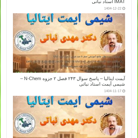
IMAT استاد نباتی
1404-12-22
آیمت ایتالیا – پاسخ سوال ۲۴۳ فصل ۲ جزوه N-Chem –
شیمی آیمت استاد نباتی
1404-11-17