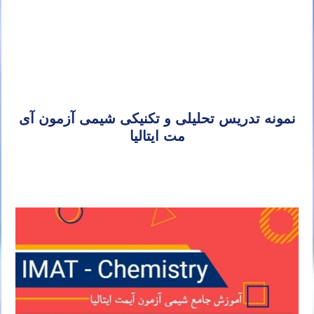
خصوصی شیمی آیمت شیمی آی مت شیمی IMAT
تدریس خصوصی آیمت تدریس خصوصی آی مت تدریس خصوصی IMAT تدریس آیمت تدریس آی مت تدریس IMAT تدریس
خصوصی شیمی آیمت شیمی آی مت شیمی IMAT
نمونه تدریس تحلیلی و تکنیکی شیمی آزمون آی
مت ایتالیا
تدریس خصوصی آیمت تدریس خصوصی آی مت تدریس خصوصی IMAT تدریس آیمت تدریس آی مت تدریس IMAT تدریس
خصوصی شیمی آیمت شیمی آی مت شیمی IMAT