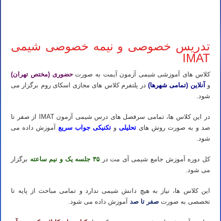
تدریس خصوصی آیمت تدریس خصوصی آی مت تدریس خصوصی IMAT تدریس آیمت تدریس آی مت تدریس IMAT تدریس
خصوصی شیمی آیمت شیمی آی مت شیمی IMAT
تدریس خصوصی و نیمه خصوصی شیمی
IMAT
کلاس های آموزشی شیمی آزمون آیمت به صورت
حضوری (مختص تهران)
و
آنلاین (تمامی شهرها)
در پلتفرم کلاس های مجازی اسکای روم برگزار می
شود.
در این کلاس ها، تمامی سرفصل های درس شیمی آزمون IMAT از صفر تا
صد و به صورت روش های
تحلیلی
و
تکنیکی جواب سریع
آموزش داده می
شود.
کل دوره آموزش جامع شیمی آی مت در
۳۵ جلسه یک و نیم ساعته
برگزار
می شود.
این کلاس ها، نیاز به هیچ دانش شیمی ندارد و تمامی مباحث از پایه تا
تخصصی به صورت
صفر تا صد
آموزش داده می شود.