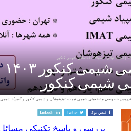
تدر
لی شیمی کنکور
تدریس خصوصی و تضمینی شیمی آیمت، تیزهوشان و شیمی کنکور و المپیاد شیمی
فیس بوک
Twitter
LinkedIn
بررسی و پاسخ تکنیکی مسائل ج