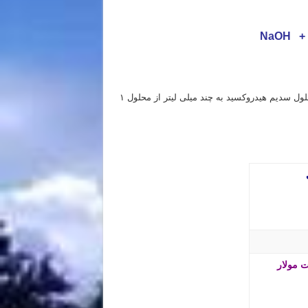
NaOH +
برای حل این سوال کافی است ابتدا ببینیم که برای خنثی کردن کامل محلول سدیم هیدروکسید به چند میلی لیتر از محلول ۱
 مولار