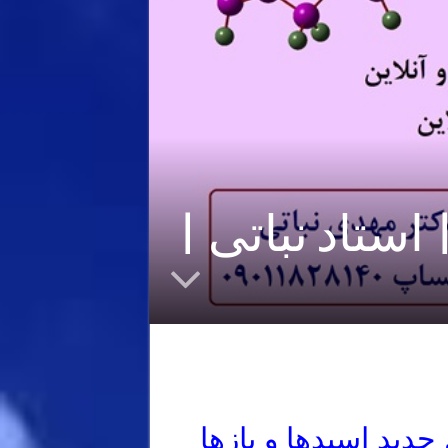
یس خصوصی شیمی کنکور ۱۴۰۳ | استاد نباتی |
دید اسیدها و بازها