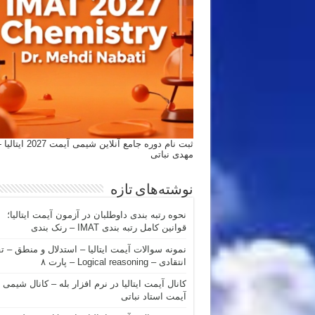
ثبت نام دوره جامع آنلاین شیمی
مهدی نباتی
نوشته‌های تازه
نحوه رتبه بندی داوطلبان در آزمون آیمت ایتالیا؛
قوانین کامل رتبه بندی IMAT – رنک بندی
نمونه سوالات آیمت ایتالیا – استدلال و منطق – ت
انتقادی – Logical reasoning – پارت ۸
کانال آیمت ایتالیا در نرم افزار بله – کانال شیمی
آیمت استاد نباتی