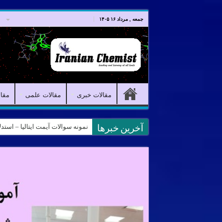
صفحه اصلی
مقالات خبری
جمعه , مرداد ۱۶ ۱۴۰۵
مقالات خبری
مقالات علمی
مقا
نمونه سوالات آیمت ایتالیا – استدلال و منطق – تف
کانال آیمت ایتالیا در نرم افزار بل
آخرین خبرها