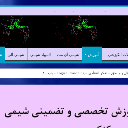
مقالات علمی
مقالات انگیزشی
آموزش
شیمی آی مت
المپیاد شیمی
لات انگیزشی
آموزش
شیمی آی مت
المپیاد شیمی
شیمی آلی
ش
کر انتقادی – Logical reasoning – پارت ۸
ه – کانال شیمی آیمت استاد نباتی