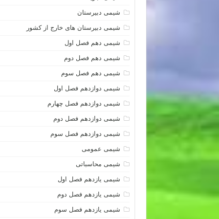
شیمی دبیرستان
شیمی دبیرستان های خارج از کشور
شیمی دهم فصل اول
شیمی دهم فصل دوم
شیمی دهم فصل سوم
شیمی دوازدهم فصل اول
شیمی دوازدهم فصل چهارم
شیمی دوازدهم فصل دوم
شیمی دوازدهم فصل سوم
شیمی عمومی
شیمی محاسباتی
شیمی یازدهم فصل اول
شیمی یازدهم فصل دوم
شیمی یازدهم فصل سوم