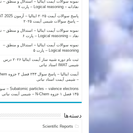
نمونه سوالات آیمت ایتالیا – استدلال و منطق – ت
نقادانه – Logical reasoning – پارت ۷
پاسخ سوالات آیمت ۲۰۲۵ ایتالیا – 
– پاسخ سوالات شیمی آیمت ۲۰۲۵
نمونه سوالات آیمت ایتالیا – استدلال و منطق – ت
نقاد – Logical reasoning – پارت ۶
نمونه سوالات آیمت ایتالیا – استدلال و منطق –
Logical reasoning – پارت ۵
ثبت نام دوره شبیه ساز آیمت ایتالیا ۲۰۲۶ درس
شیمی IMAT استاد نباتی
آیمت ایتالیا – پاسخ سوا
– شیمی آیمت استاد نباتی
mic particles – valence electrons
۱۳۵ فصل ۱ جزوه N-Chem – شیمی آیمت نباتی
دسته‌ها
Scientific Reports