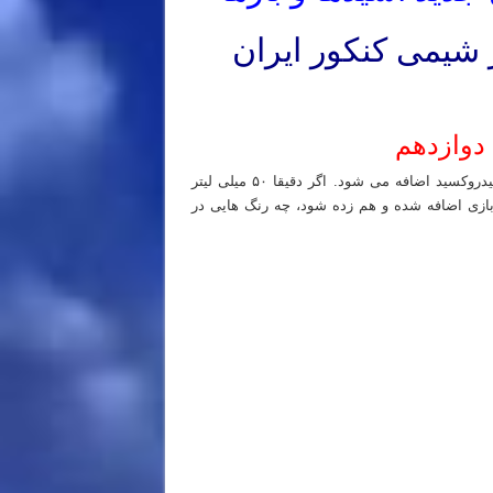
ر شیمی کنکور ایران
دوازدهم
چند قطره شناساگر درون ۵۰ میلی لیتر محلول ۱ مول بر لیتر سدیم هیدروکسید اضافه می شود. اگر دقیقا ۵۰ میلی لیتر
ول بازی اضافه شده و هم زده شود، چه رنگ هایی در