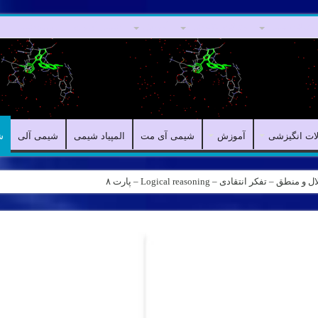
مقالات علمی
مقالات انگیزشی
آموزش
شیمی آی مت
المپیاد شیمی
لات انگیزشی
آموزش
شیمی آی مت
المپیاد شیمی
شیمی آلی
ش
کر انتقادی – Logical reasoning – پارت ۸