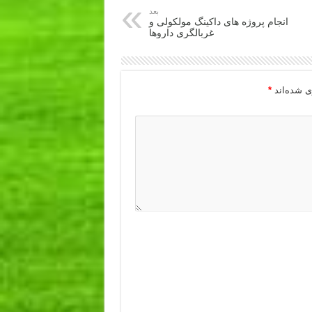
بعد
انجام پروژه های داکینگ مولکولی و
غربالگری داروها
ی شده‌اند
*