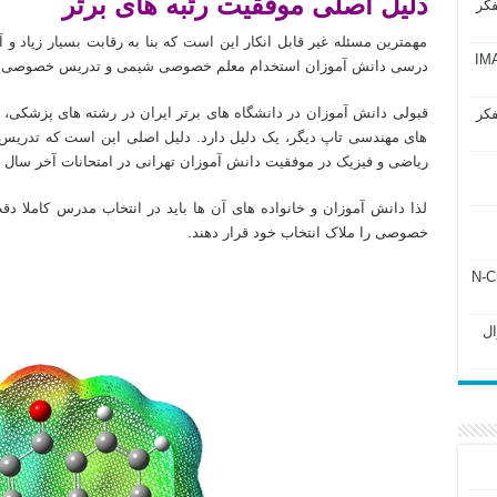
دلیل اصلی موفقیت رتبه های برتر
فکر
مهمترین مسئله غیر قابل انکار این است که بنا به رقابت بسیار زیاد و آ
آزمون IMAT 2025
درسی دانش آموزان استخدام معلم خصوصی شیمی و تدریس خصوصی ش
قبولی دانش آموزان در دانشگاه های برتر ایران در رشته های پزشکی،
فکر
های مهندسی تاپ دیگر، یک دلیل دارد. دلیل اصلی این است که تدر
ریاضی و فیزیک در موفقیت دانش آموزان تهرانی در امتحانات آخر سال 
لذا دانش آموزان و خانواده های آن ها باید در انتخاب مدرس کاملا دق
خصوصی را ملاک انتخاب خود قرار دهند.
ل ۲۴۳ فصل ۲ جزوه N-Chem
Subato – سوال