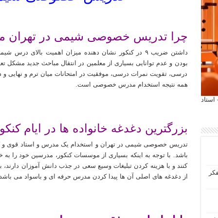
چرا تدریس خصوصی شیمی در تهران م
داشتن ضریب ۹ در کنکور نشان دهنده میزان اهمیت بالای در
بودن و عدم توانایی بسیاری از معلمین در انتقال مباحث جدید مشکل تعد
درسی، تقویت نمرات درسی، موفقیت در امتحانات میان ترم و نهایی و 
همه نتیجه استخدام مدرس خصوصی است.
 آیمت 2027 ایتالیا - استاد
بزرگترین دغدغه خانواده ها در ایام کنکو
تدریس خصوصی شیمی در تهران و استخدام یک مدرس و استاد قوی و کار
باشد. با توجه به اینکه بسیاری از موسسات کنکور، مدرسین خود را به خ
کنند و با هزینه کردن تبلیغات وسیع سعی در جذب دانش آموزان دارند، بسی
فکر
از دغدغه های اصلی آن ها پیدا کردن مدرس حرفه ای و باسواد می باشد