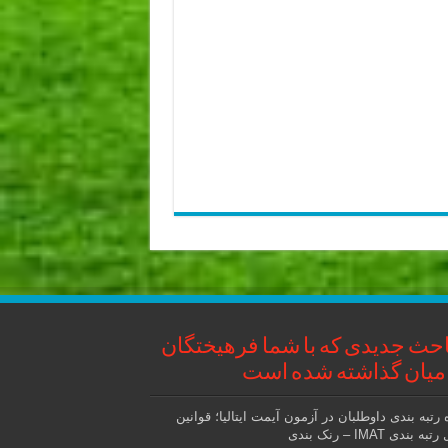
حث جدیدی که با شما فرهیختگان
میان گذاشته شده است
 رتبه بندی داوطلبان در آزمون آیمت ایتالیا؛ قوانین
ه بندی IMAT – رنک بندی