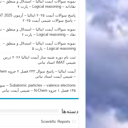
نمونه سوالات آیمت ایتالیا – استدلال و منطق – ت
نقادانه – Logical reasoning – پارت ۷
پاسخ سوالات آیمت ۲۰۲۵ ایتالیا – 
– پاسخ سوالات شیمی آیمت ۲۰۲۵
نمونه سوالات آیمت ایتالیا – استدلال و منطق – ت
نقاد – Logical reasoning – پارت ۶
نمونه سوالات آیمت ایتالیا – استدلال و منطق –
Logical reasoning – پارت ۵
ثبت نام دوره شبیه ساز آیمت ایتالیا ۲۰۲۶ درس
شیمی IMAT استاد نباتی
آیمت ایتالیا – پاسخ سوا
– شیمی آیمت استاد نباتی
mic particles – valence electrons
۱۳۵ فصل ۱ جزوه N-Chem – شیمی آیمت نباتی
دسته‌ها
Scientific Reports