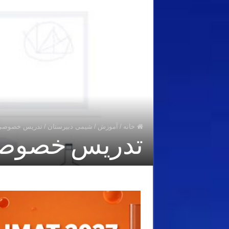
خانه
/
آموزش
/
شیمی دبیرستان
/
تدریس خصوصی 
تدریس خصوصی