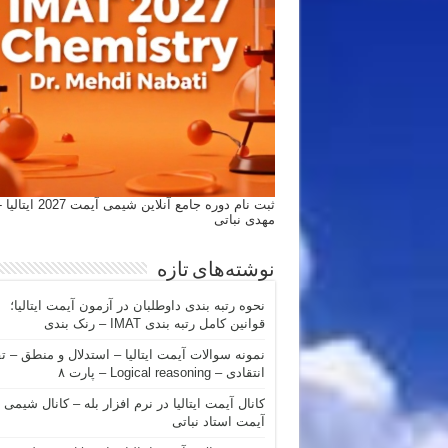
ثبت نام دوره جامع آنلاین شیمی
مهدی نباتی
نوشته‌های تازه
نحوه رتبه بندی داوطلبان در آزمون آیمت ایتالیا؛
قوانین کامل رتبه بندی IMAT – رنک بندی
نمونه سوالات آیمت ایتالیا – استدلال و منطق – ت
انتقادی – Logical reasoning – پارت ۸
کانال آیمت ایتالیا در نرم افزار بله – کانال شیمی
آیمت استاد نباتی