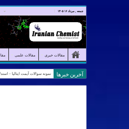
صفحه اصلی
مقالات خبری
جمعه , مرداد ۱۶ ۱۴۰۵
مقالات خبری
مقالات علمی
مقا
نمونه سوالات آیمت ایتالیا – استدلال و منطق – تف
آخرین خبرها