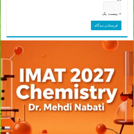
= بیست یک