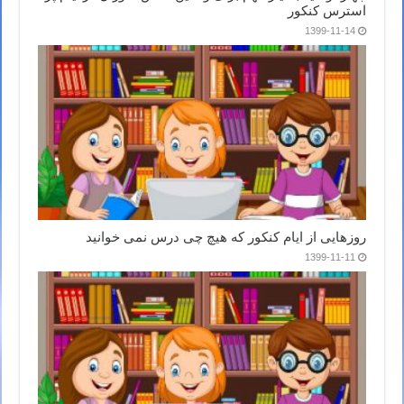
استرس کنکور
1399-11-14
روزهایی از ایام کنکور که هیچ چی درس نمی خوانید
1399-11-11