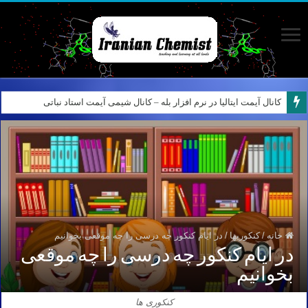
کانال آیمت ایتالیا در نرم افزار بله – کانال شیمی آیمت استاد نباتی
خانه
/
کنکوریها
/
در ایام کنکور چه درسی را چه موقعی بخوانیم
در ایام کنکور چه درسی را چه موقعی
بخوانیم
کنکوری ها