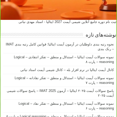
ثبت نام دوره جامع آنلاین شیمی آیمت 2027 ایتالیا - استاد مهدی نباتی
نوشته‌های تازه
نحوه رتبه بندی داوطلبان در آزمون آیمت ایتالیا؛ قوانین کامل رتبه بندی IMAT
– رنک بندی
نمونه سوالات آیمت ایتالیا – استدلال و منطق – تفکر انتقادی – Logical
reasoning – پارت ۸
کانال آیمت ایتالیا در نرم افزار بله – کانال شیمی آیمت استاد نباتی
نمونه سوالات آیمت ایتالیا – استدلال و منطق – تفکر نقادانه – Logical
reasoning – پارت ۷
پاسخ سوالات آیمت ۲۰۲۵ ایتالیا – آزمون IMAT 2025 – پاسخ سوالات شیمی
آیمت ۲۰۲۵
نمونه سوالات آیمت ایتالیا – استدلال و منطق – تفکر نقاد – Logical
reasoning – پارت ۶
نمونه سوالات آیمت ایتالیا – استدلال و منطق – Logical reasoning – پارت ۵