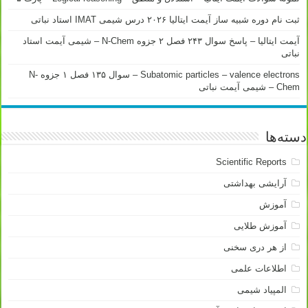
ثبت نام دوره شبیه ساز آیمت ایتالیا ۲۰۲۶ درس شیمی IMAT استاد نباتی
آیمت ایتالیا – پاسخ سوال ۲۴۳ فصل ۲ جزوه N-Chem – شیمی آیمت استاد
نباتی
Subatomic particles – valence electrons – سوال ۱۳۵ فصل ۱ جزوه N-
Chem – شیمی آیمت نباتی
دسته‌ها
Scientific Reports
آرایشی بهداشتی
آموزش
آموزش طلایی
از هر دری سخنی
اطلاعات علمی
المپیاد شیمی