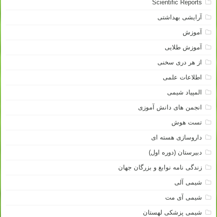
Scientific Reports
آرایشی بهداشتی
آموزش
آموزش طلایی
از هر دری سخنی
اطلاعات علمی
المپیاد شیمی
انجمن های دانش آموزی
تست هوش
داروسازی هسته ای
دبیرستان (دوره اول)
زندگی نامه نوابغ و بزرگان جهان
شیمی آلی
شیمی آی مت
شیمی پزشکی لهستان