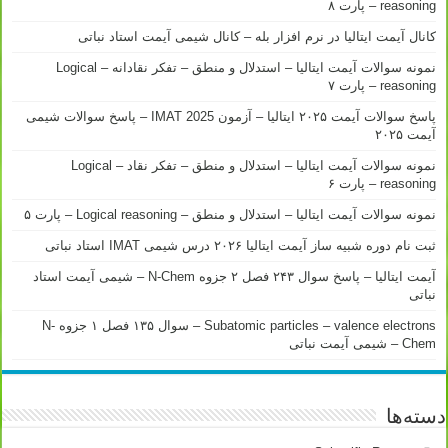
reasoning – پارت ۸
کانال آیمت ایتالیا در نرم افزار بله – کانال شیمی آیمت استاد نباتی
نمونه سوالات آیمت ایتالیا – استدلال و منطق – تفکر نقادانه – Logical
reasoning – پارت ۷
پاسخ سوالات آیمت ۲۰۲۵ ایتالیا – آزمون IMAT 2025 – پاسخ سوالات شیمی
آیمت ۲۰۲۵
نمونه سوالات آیمت ایتالیا – استدلال و منطق – تفکر نقاد – Logical
reasoning – پارت ۶
نمونه سوالات آیمت ایتالیا – استدلال و منطق – Logical reasoning – پارت ۵
ثبت نام دوره شبیه ساز آیمت ایتالیا ۲۰۲۶ درس شیمی IMAT استاد نباتی
آیمت ایتالیا – پاسخ سوال ۲۴۳ فصل ۲ جزوه N-Chem – شیمی آیمت استاد
نباتی
Subatomic particles – valence electrons – سوال ۱۳۵ فصل ۱ جزوه N-
Chem – شیمی آیمت نباتی
دسته‌ها