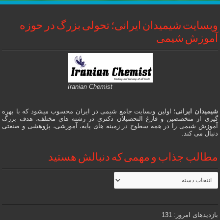
وبسایت شیمیدان ایرانی؛ تحولی بزرگ در حوزه
آموزش شیمی
Iranian Chemist
شیمیدان ایرانی
؛ اولین وبسایت جامع شیمی در ایران محسوب میشود که با بهره
گیری از متخصصین و فارغ التحصیلان دکتری در رشته های مختلف، هدف بزرگ
آموزش شیمی را در همه سطوح در زمینه های پایه، آموزشی، پژوهشی و صنعتی
دنبال می کند.
مطالب جذاب و مهمی که دنبالش هستید
مطالب
جذاب
و
مهمی
که
دنبالش
بازدیدهای امروز:
131
هستید