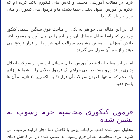
بارها در مقالات آموزشی مختلف و کلاس های کنکورم تاکید کرده ام که
علاوه بر آموزش اصول تحلیل، حتما تکنیک ها و فرمول های کنکوری و میان
بر را نیز یاد بگیرید!
لذا در این مقاله می خواهم به یکی از مباحث فوق سنگین شیمی کنکور
بپردازم که واقعا تحلیل مسائل آن، پیر آدم را در می آورد و معمولا اکثر
دانش آموزان به محض مشاهده سوالات آن، فرار را بر قرار ترجیح می
دهند و از خیر آن سوال می گذرند…
اما در این مقاله اصلا قصد آموزش تحلیل مسائل این تیپ از سوالات انحلال
پذیری را ندارم و مستقیما می خواهم یک فرمول طلایی را به شما عزیزانم
یاد بدهم که نه تنها با دیدن سوالات آن فرار نکنید بلکه زیر ۲۰ ثانیه به آن ها
پاسخ دهید…
فرمول کنکوری محاسبه جرم رسوب ته
نشین شده
محلول سیر شده اغلب ترکیبات یونی با کاهش دما دچار فرایند ترسیب می
شوند. برای محاسبه مقدار جرم رسوب ته نشین شده در اثر کاهش دمای