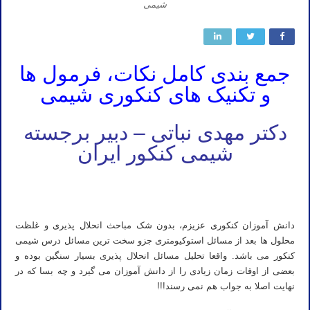
شیمی
جمع بندی کامل نکات، فرمول ها
و تکنیک های کنکوری شیمی
دکتر مهدی نباتی – دبیر برجسته
شیمی کنکور ایران
شیمی نباتی شیمی آقای نباتی شیمی دکتر نباتی شیمی مهدی نباتی شیمی دکتر مهدی نباتی شیمی آقای مهدی نباتی شیمی
کنکور ۱۴۰۲ نباتی شیمی کنکور ۱۴۰۳
دانش آموزان کنکوری عزیزم، بدون شک مباحث انحلال پذیری و غلظت
محلول ها بعد از مسائل استوکیومتری جزو سخت ترین مسائل درس شیمی
کنکور می باشد. واقعا تحلیل مسائل انحلال پذیری بسیار سنگین بوده و
بعضی از اوقات زمان زیادی را از دانش آموزان می گیرد و چه بسا که در
نهایت اصلا به جواب هم نمی رسند!!!