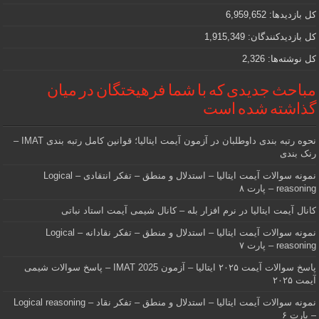
کل بازدیدها:
6,959,652
کل بازدیدکنند‌گان:
1,915,349
کل نوشته‌ها:
2,326
مباحث جدیدی که با شما فرهیختگان در میان
گذاشته شده است
نحوه رتبه بندی داوطلبان در آزمون آیمت ایتالیا؛ قوانین کامل رتبه بندی IMAT –
رنک بندی
نمونه سوالات آیمت ایتالیا – استدلال و منطق – تفکر انتقادی – Logical
reasoning – پارت ۸
کانال آیمت ایتالیا در نرم افزار بله – کانال شیمی آیمت استاد نباتی
نمونه سوالات آیمت ایتالیا – استدلال و منطق – تفکر نقادانه – Logical
reasoning – پارت ۷
پاسخ سوالات آیمت ۲۰۲۵ ایتالیا – آزمون IMAT 2025 – پاسخ سوالات شیمی
آیمت ۲۰۲۵
نمونه سوالات آیمت ایتالیا – استدلال و منطق – تفکر نقاد – Logical reasoning
– پارت ۶