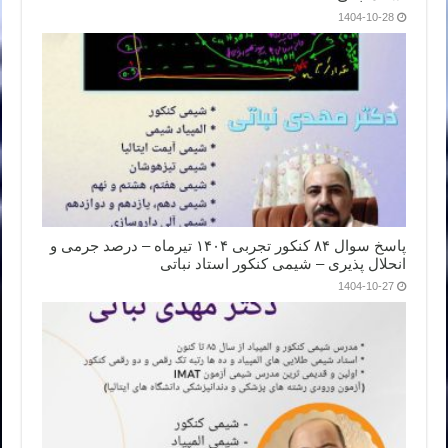
1404-10-28
پاسخ سوال ۸۴ کنکور تجربی ۱۴۰۴ تیرماه – درصد جرمی و
انحلال پذیری – شیمی کنکور استاد نباتی
1404-10-27