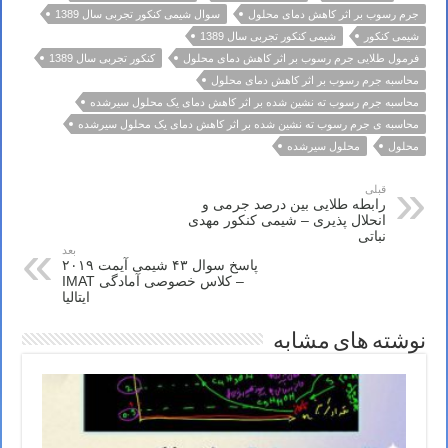
جرم رسوب بر اثر کاهش دمای محلول
سوال شیمی کنکور تجربی سال 1389
شیمی کنکور
شیمی کنکور تجربی سال 1389
فرمول طلایی جرم رسوب بر اثر کاهش دمای محلول
کنکور تجربی سال 1389
محاسبه جرم رسوب بر اثر کاهش دمای محلول
محاسبه جرم رسوب ته نشین شده بر اثر کاهش دمای یک محلول سیرشده
محاسبه ی جرم رسوب ته نشین شده بر اثر کاهش دمای یک محلول سیرشده
محلول
محلول سیرشده
قبلی
رابطه طلایی بین درصد جرمی و
انحلال پذیری – شیمی کنکور مهدی
نباتی
بعد
پاسخ سوال ۴۳ شیمی آیمت ۲۰۱۹
– کلاس خصوصی آمادگی IMAT
ایتالیا
نوشته های مشابه