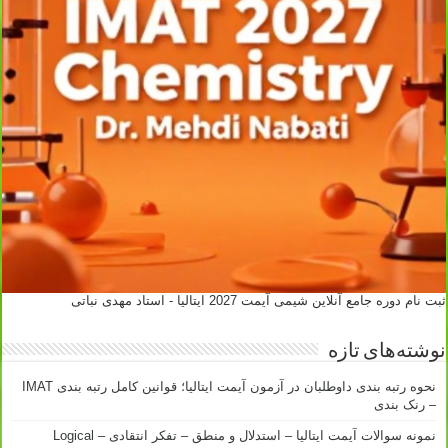
ثبت نام دوره جامع آنلاین شیمی آیمت 2027 ایتالیا - استاد مهدی نباتی
نوشته‌های تازه
نحوه رتبه بندی داوطلبان در آزمون آیمت ایتالیا؛ قوانین کامل رتبه بندی IMAT
– رنک بندی
نمونه سوالات آیمت ایتالیا – استدلال و منطق – تفکر انتقادی – Logical