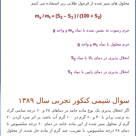
محلول های سیر شده از فرمول طلایی زیر استفاده می کنیم:
m
/ m
= (S
– S
) / (100 + S
)
s
t
2
1
2
جرم رسوب ته نشین شده با نماد
m
و واحد
g
s
جرم محلول با نماد
m
و واحد
g
t
انحلال پذیری در دمای بالا با نماد
S
2
انحلال پذیری در دمای پایین با نماد
S
1
سوال شیمی کنکور تجربی سال ۱۳۸۹
اگر انحلال پذیری یک نوع ماده جامد در دماهای ۲۸ و ۶۰ درجه سانتی گراد
به ترتیب برابر با ۴۰ و ۶۰ گرم در ۱۰۰ گرم آب باشد، بر اثر سرد کردن ۲۰
گرم از محلول سیر شده از این ماده جامد در دمای ۶۰ درجه سلسیوس تا
دمای ۲۸ درجه سلسیوس، با تقریب، چند گرم از ماده حل شده، از محلول