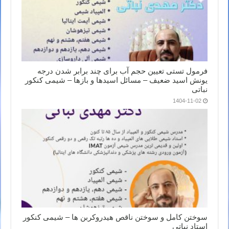
فرمول تستی تعیین حجم آب برای چند برابر شدن درجه
یونش اسید ضعیف – مسائل اسیدها و بازها – شیمی کنکور
نباتی
1404-11-02
سوختن کامل و سوختن ناقص هیدروکربن ها – شیمی کنکور
استاد نباتی