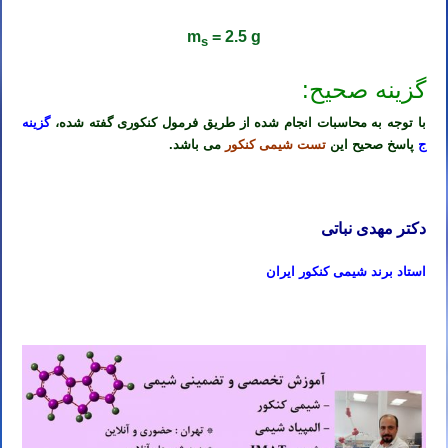
m
= 2.5 g
s
گزینه صحیح:
با توجه به محاسبات انجام شده از طریق فرمول کنکوری گفته شده،
گزینه
ج
پاسخ صحیح این
تست شیمی کنکور
می باشد.
دکتر مهدی نباتی
استاد برند شیمی کنکور ایران