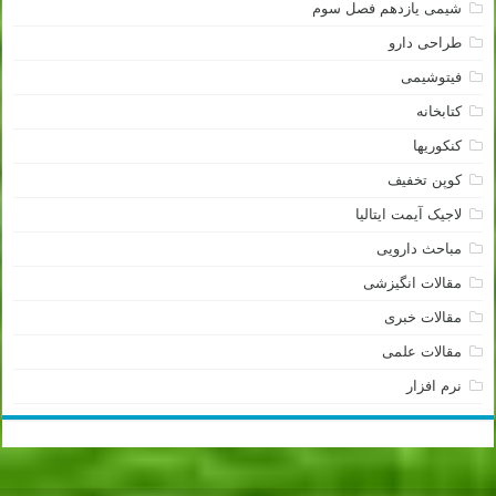
شیمی یازدهم فصل سوم
طراحی دارو
فیتوشیمی
کتابخانه
کنکوریها
کوپن تخفیف
لاجیک آیمت ایتالیا
مباحث دارویی
مقالات انگیزشی
مقالات خبری
مقالات علمی
نرم افزار