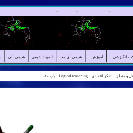
مقالات علمی
مقالات انگیزشی
آموزش
شیمی آی مت
المپیاد شیمی
ات انگیزشی
آموزش
شیمی آی مت
المپیاد شیمی
شیمی آلی
ش
کر انتقادی – Logical reasoning – پارت ۸
ه – کانال شیمی آیمت استاد نباتی