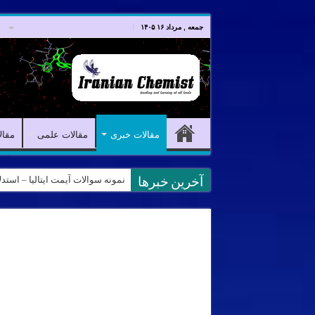
صفحه اصلی
مقالات خبری
جمعه , مرداد ۱۶ ۱۴۰۵
مقالات خبری
مقالات علمی
مقال
نمونه سوالات آیمت ایتالیا – استدلال و منطق – تف
کانال آیمت ایتالیا در نرم افزار بل
آخرین خبرها