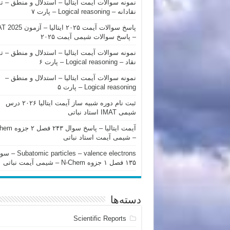
نمونه سوالات آیمت ایتالیا – استدلال و منطق – ت
نقادانه – Logical reasoning – پارت ۷
پاسخ سوالات آیمت ۲۰۲۵ ایتالیا – 
– پاسخ سوالات شیمی آیمت ۲۰۲۵
نمونه سوالات آیمت ایتالیا – استدلال و منطق – ت
نقاد – Logical reasoning – پارت ۶
نمونه سوالات آیمت ایتالیا – استدلال و منطق –
Logical reasoning – پارت ۵
ثبت نام دوره شبیه ساز آیمت ایتالیا ۲۰۲۶ درس
شیمی IMAT استاد نباتی
آیمت ایتالیا – پاسخ سوا
– شیمی آیمت استاد نباتی
mic particles – valence electrons
۱۳۵ فصل ۱ جزوه N-Chem – شیمی آیمت نباتی
دسته‌ها
Scientific Reports