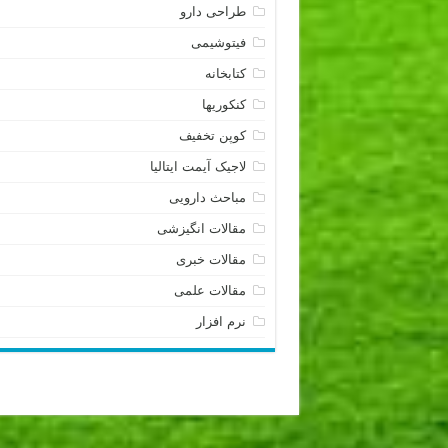
طراحی دارو
فیتوشیمی
کتابخانه
کنکوریها
کوپن تخفیف
لاجیک آیمت ایتالیا
مباحث دارویی
مقالات انگیزشی
مقالات خبری
مقالات علمی
نرم افزار