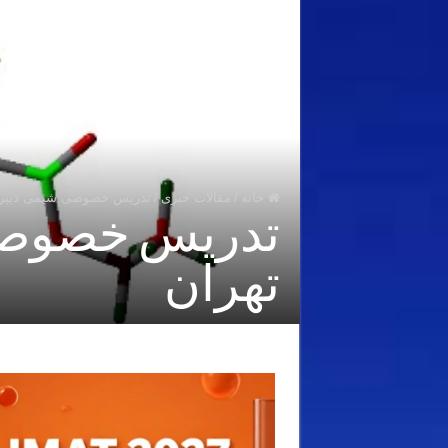
خانه
/
مقالات خبری
/
تدریس خصوصی شیمی دبیرستان د
تهران