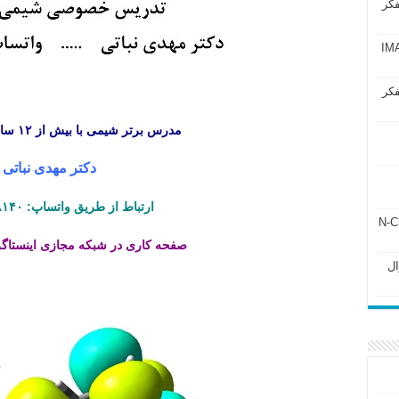
فکر
آزمون IMAT 2025
فکر
مدرس برتر شیمی با بیش از ۱۲ سال سابقه تدریس
دکتر مهدی نباتی
ارتباط از طریق واتساپ: ۰۹۰۱۱۸۲۸۱۴۰
ل ۲۴۳ فصل ۲ جزوه N-Chem
صفحه کاری در شبکه مجازی اینستاگ
Subato – سوال