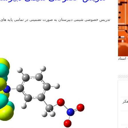
تدریس خصوصی شیمی دبیرستان به صورت تضمینی در تمامی پایه های ده
 آیمت 2027 ایتالیا - استاد
فکر