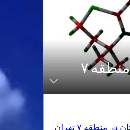
تدریس خصوصی شیمی دبیرستان در منطقه ۷
منطقه ۷ تهران