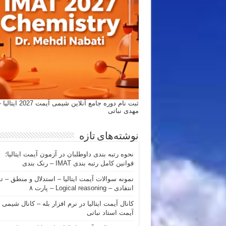
ثبت نام دوره جامع آنلاین شیمی
مهدی نباتی
نوشته‌های تازه
نحوه رتبه بندی داوطلبان در آزمون آیمت ایتالیا؛
قوانین کامل رتبه بندی IMAT – رنک بندی
نمونه سوالات آیمت ایتالیا – استدلال و منطق – ت
انتقادی – Logical reasoning – پارت ۸
کانال آیمت ایتالیا در نرم افزار بله – کانال شیمی
آیمت استاد نباتی