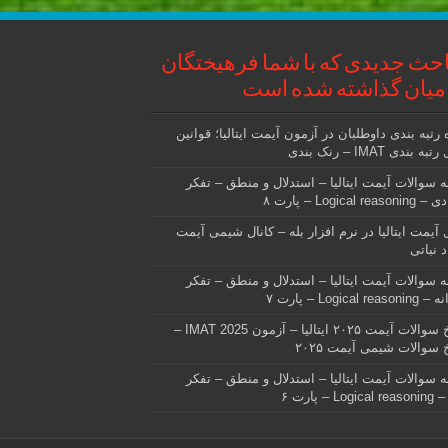
حث جدیدی که با شما فرهیختگان
میان گذاشته شده است
 رتبه بندی داوطلبان در آزمون آیمت ایتالیا؛ قوانین
ه بندی IMAT – رنک بندی
ه سوالات آیمت ایتالیا – استدلال و منطق – تفکر
Logical reas – پارت ۸
ل آیمت ایتالیا در نرم افزار بله – کانال شیمی آیمت
 نباتی
ه سوالات آیمت ایتالیا – استدلال و منطق – تفکر
Logical rea – پارت ۷
پاسخ سوالات آیمت ۲۰۲۵ ایتالیا – آزمون IMAT 2025 –
 سوالات شیمی آیمت ۲۰۲۵
ه سوالات آیمت ایتالیا – استدلال و منطق – تفکر
Log – پارت ۶