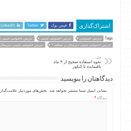
فیس بوک
Twitter
LinkedIn
اشتراک‌گذاری
Tags
تدریس خصوصی
تدریس خصوصی شیمی
تدریس خصوصی شیمی دب
تدریس خصوصی شیمی دبیرستان در منطقه 7
تدریس خصوصی شیمی دبیرستان در منط
قبلی
نحوه استفاده صحیح از ۳ ماه
باقیمانده تا کنکور
دیدگاهتان را بنویسید
نشانی ایمیل شما منتشر نخواهد شد.
بخش‌های موردنیاز علامت‌گذار
دیدگاه
*