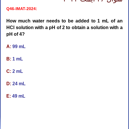
Q46-IMAT-2024:
How much water needs to be added to 1 mL of an
HCl solution with a pH of 2 to obtain a solution with a
pH of 4?
A:
99 mL
B:
1 mL
C:
2 mL
D:
24 mL
E:
49 mL
دوره آنلاین آیمت ۲۰۲۶
کلاس آنلاین آیمت ۲۰۲۶