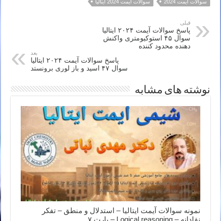
سوالات آیمت 2024
سوالات آیمت 2024 ایتالیا
قبلی
پاسخ سوالات آیمت ۲۰۲۴ ایتالیا
سوال ۴۵ استوکیومتری واکنش
دهنده محدود کننده
بعد
پاسخ سوالات آیمت ۲۰۲۴ ایتالیا
سوال ۴۷ اسید و باز لوری برونستد
نوشته های مشابه
نمونه سوالات آیمت ایتالیا – استدلال و منطق – تفکر
نقادانه – Logical reasoning – پارت ۷