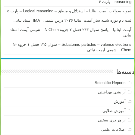
reasoning – پارت ۶
نمونه سوالات آیمت ایتالیا – استدلال و منطق – Logical reasoning – پارت ۵
ثبت نام دوره شبیه ساز آیمت ایتالیا ۲۰۲۶ درس شیمی IMAT استاد نباتی
آیمت ایتالیا – پاسخ سوال ۲۴۳ فصل ۲ جزوه N-Chem – شیمی آیمت استاد
نباتی
Subatomic particles – valence electrons – سوال ۱۳۵ فصل ۱ جزوه N-
Chem – شیمی آیمت نباتی
دسته‌ها
Scientific Reports
آرایشی بهداشتی
آموزش
آموزش طلایی
از هر دری سخنی
اطلاعات علمی