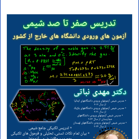
کلاس IMAT ایتالیا استاد IMAT ایتالیا مدرس IMAT ایتالیا تدریس IMAT ایتالیا آموزش IMAT ایتالیا معلم IMAT ایتالیا کلاس IMAT ایتالیا