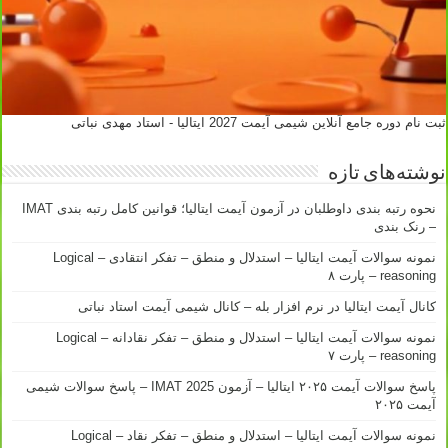
ثبت نام دوره جامع آنلاین شیمی آیمت 2027 ایتالیا - استاد مهدی نباتی
نوشته‌های تازه
نحوه رتبه بندی داوطلبان در آزمون آیمت ایتالیا؛ قوانین کامل رتبه بندی IMAT
– رنک بندی
نمونه سوالات آیمت ایتالیا – استدلال و منطق – تفکر انتقادی – Logical
reasoning – پارت ۸
کانال آیمت ایتالیا در نرم افزار بله – کانال شیمی آیمت استاد نباتی
نمونه سوالات آیمت ایتالیا – استدلال و منطق – تفکر نقادانه – Logical
reasoning – پارت ۷
پاسخ سوالات آیمت ۲۰۲۵ ایتالیا – آزمون IMAT 2025 – پاسخ سوالات شیمی
آیمت ۲۰۲۵
نمونه سوالات آیمت ایتالیا – استدلال و منطق – تفکر نقاد – Logical