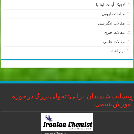
لاجیک آیمت ایتالیا
مباحث دارویی
مقالات انگیزشی
مقالات خبری
مقالات علمی
نرم افزار
وبسایت شیمیدان ایرانی؛ تحولی بزرگ در حوزه
آموزش شیمی
Iranian Chemist