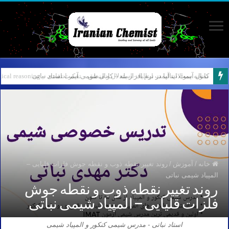
کانال آیمت ایتالیا در نرم افزار بله – کانال شیمی آیمت استاد نباتی
خانه
/
آموزش
/
روند تغییر نقطه ذوب و نقطه جوش فلزات قلیایی –
المپیاد شیمی نباتی
روند تغییر نقطه ذوب و نقطه جوش
فلزات قلیایی – المپیاد شیمی نباتی
استاد نباتی - مدرس شیمی کنکور و المپیاد شیمی