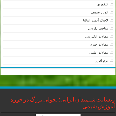
کنکوریها
کوپن تخفیف
لاجیک آیمت ایتالیا
مباحث دارویی
مقالات انگیزشی
مقالات خبری
مقالات علمی
نرم افزار
وبسایت شیمیدان ایرانی؛ تحولی بزرگ در حوزه
آموزش شیمی