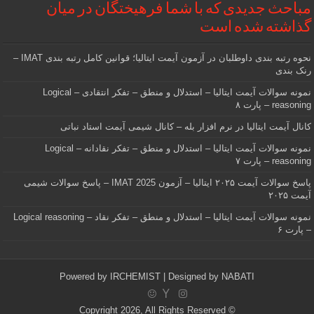
مباحث جدیدی که با شما فرهیختگان در میان
گذاشته شده است
نحوه رتبه بندی داوطلبان در آزمون آیمت ایتالیا؛ قوانین کامل رتبه بندی IMAT –
رنک بندی
نمونه سوالات آیمت ایتالیا – استدلال و منطق – تفکر انتقادی – Logical
reasoning – پارت ۸
کانال آیمت ایتالیا در نرم افزار بله – کانال شیمی آیمت استاد نباتی
نمونه سوالات آیمت ایتالیا – استدلال و منطق – تفکر نقادانه – Logical
reasoning – پارت ۷
پاسخ سوالات آیمت ۲۰۲۵ ایتالیا – آزمون IMAT 2025 – پاسخ سوالات شیمی
آیمت ۲۰۲۵
نمونه سوالات آیمت ایتالیا – استدلال و منطق – تفکر نقاد – Logical reasoning
– پارت ۶
Powered by
IRCHEMIST
| Designed by
NABATI
© Copyright 2026, All Rights Reserved