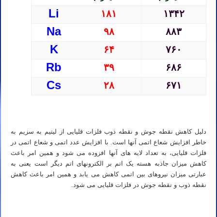
Li
۱۸۱
۱۳۴۲
Na
۹۸
۸۸۳
K
۶۴
۷۶۰
Rb
۳۹
۶۸۶
Cs
۲۸
۶۷۱
المپیاد شیمی دکتر مهدی نباتی
دلیل کاهش نقطه جوش و نقطه ذوب فلزات قلیایی از لیتیم به سزیم به
خاطر افزایش شعاع اتمی آنها است. با افزایش عدد اتمی و شعاع اتمی در
فلزات قلیایی، به تعداد لایه های آنها افزوده می شود و همین امر باعث
کاهش میزان جاذبه هسته یک اتم بر الکترونهای اتم دیگر است یعنی به
عبارتی میزان نیروهای بین اتمی کاهش می یابد و همین امر باعث کاهش
نقطه ذوب و نقطه جوش در فلزات قلیایی می شود.
بهترین استاد المپیاد شیمی ایران