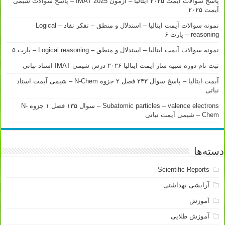
پاسخ سوالات آیمت ۲۰۲۵ ایتالیا – آزمون IMAT 2025 – پاسخ سوالات شیمی
آیمت ۲۰۲۵
نمونه سوالات آیمت ایتالیا – استدلال و منطق – تفکر نقاد – Logical
reasoning – پارت ۶
نمونه سوالات آیمت ایتالیا – استدلال و منطق – Logical reasoning – پارت ۵
ثبت نام دوره شبیه ساز آیمت ایتالیا ۲۰۲۶ درس شیمی IMAT استاد نباتی
آیمت ایتالیا – پاسخ سوال ۲۴۳ فصل ۲ جزوه N-Chem – شیمی آیمت استاد
نباتی
Subatomic particles – valence electrons – سوال ۱۳۵ فصل ۱ جزوه N-
Chem – شیمی آیمت نباتی
دسته‌ها
Scientific Reports
آرایشی بهداشتی
آموزش
آموزش طلایی