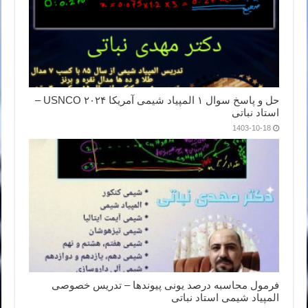
حل و پاسخ سوال ۱ المپیاد شیمی آمریکا ۲۰۲۴ USNCO –
استاد نباتی
1403-10-18
فرمول محاسبه درصد یونی پیوندها – تدریس خصوصی
المپیاد شیمی استاد نباتی