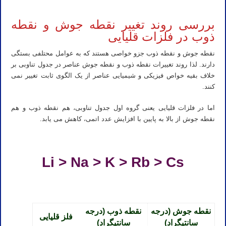
شیمی المپیاد مرحله دوم
بررسی روند تغییر نقطه جوش و نقطه
ذوب در فلزات قلیایی
نقطه جوش و نقطه ذوب جزو خواصی هستند که به عوامل محتلفی بستگی
دارند. لذا روند تغییرات نقطه ذوب و نقطه جوش عناصر در جدول تناوبی بر
خلاف بقیه خواص فیزیکی و شیمیایی عناصر از یک الگوی ثابت تغییر نمی
کنند.
اما در فلزات قلیایی یعنی گروه اول جدول تناوبی، هم نقطه ذوب و هم
نقطه جوش از بالا به پایین با افزایش عدد اتمی، کاهش می یابد.
المپیاد شیمی استاد نباتی
Li > Na > K > Rb > Cs
المپیاد شیمی استاد مهدی نباتی
نقطه جوش (درجه
نقطه ذوب (درجه
فلز قلیایی
سانتیگراد)
سانتیگراد)