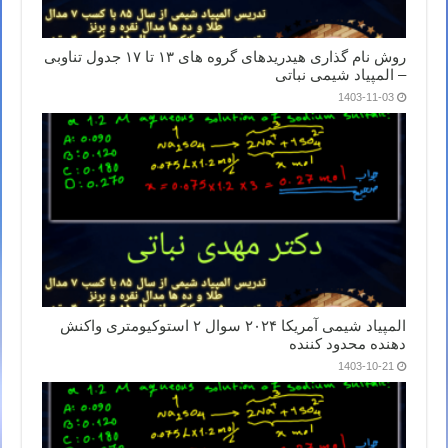
روش نام گذاری هیدریدهای گروه های ۱۳ تا ۱۷ جدول تناوبی
– المپیاد شیمی نباتی
1403-11-03
المپیاد شیمی آمریکا ۲۰۲۴ سوال ۲ استوکیومتری واکنش
دهنده محدود کننده
1403-10-21