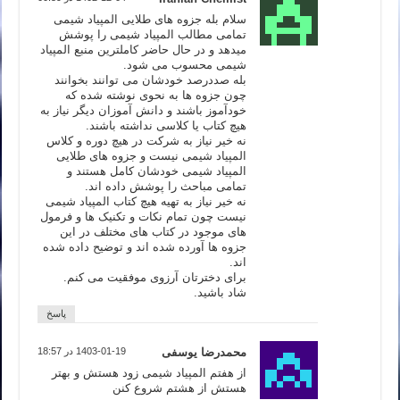
سلام بله جزوه های طلایی المپیاد شیمی
تمامی مطالب المپیاد شیمی را پوشش
میدهد و در حال حاضر کاملترین منبع المپیاد
شیمی محسوب می شود.
بله صددرصد خودشان می توانند بخوانند
چون جزوه ها به نحوی نوشته شده که
خودآموز باشند و دانش آموزان دیگر نیاز به
هیچ کتاب یا کلاسی نداشته باشند.
نه خیر نیاز به شرکت در هیچ دوره و کلاس
المپیاد شیمی نیست و جزوه های طلایی
المپیاد شیمی خودشان کامل هستند و
تمامی مباحث را پوشش داده اند.
نه خیر نیاز به تهیه هیچ کتاب المپیاد شیمی
نیست چون تمام نکات و تکنیک ها و فرمول
های موجود در کتاب های مختلف در این
جزوه ها آورده شده اند و توضیح داده شده
اند.
برای دخترتان آرزوی موفقیت می کنم.
شاد باشید.
پاسخ
محمدرضا یوسفی
1403-01-19 در 18:57
از هفتم المپیاد شیمی زود هستش و بهتر
هستش از هشتم شروع کنن