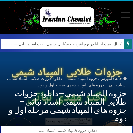
کانال آیمت ایتالیا در نرم افزار بله – کانال شیمی آیمت استاد نباتی
خانه
/
آموزش
/
جزوه المپیاد شیمی – دانلود جزوات طلایی المپیاد شیمی
استاد نباتی – جزوه های المپیاد شیمی مرحله اول و دوم
جزوه المپیاد شیمی – دانلود جزوات
طلایی المپیاد شیمی استاد نباتی –
جزوه های المپیاد شیمی مرحله اول و
دوم
دانلود جزوه المپیاد شیمی استاد نباتی