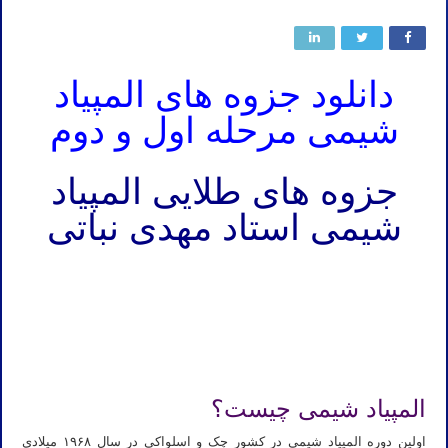
دانلود جزوه های المپیاد
شیمی مرحله اول و دوم
جزوه های طلایی المپیاد
شیمی استاد مهدی نباتی
جزوات مباحث دوره تابستانه المپیاد شیمی – کتاب و جزوه المپیاد شیمی – جزوه المپیاد شیمی – جزوه های المپیاد شیمی –
جزوات و کتاب های دیجیتال شیمی المپیاد
جزوه المپیاد شیمی دانش آموزی – جزوه مقدماتی شیمی المپیاد (مبحث استوکیومتری) – جزوه و کلاس کتاب های شیمی
عمومی سیلبربرگ و مورتیمر – جزوه شیمی آلی المپیاد شیمی
المپیاد شیمی چیست؟
اولین دوره‌ المپیاد شیمی در کشور چک‌ و اسلواکی در سال ۱۹۶۸ میلادی