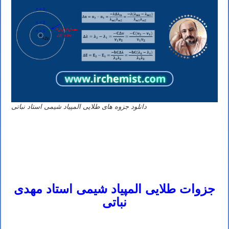
دانلود جزوه های طلایی المپیاد شیمی استاد نباتی
جزوه استوکیومتری المپیاد شیمی – جزوه ترمودینامیک المپیاد شیمی – جزوه شیمی آلی المپیاد شیمی – جزوه سینتیک المپیاد
شیمی – جزوه شیمی تجزیه المپیاد شیمی – جزوه شیمی المپیاد
جزوه شیمی معدنی المپیاد شیمی – جزوه شیمی فیزیک المپیاد شیمی – جزوه غلظت محلول ها المپیاد شیمی – جزوه ساختار
اتمی المپیاد شیمی – جزوه شیمی هسته ای المپیاد شیمی نباتی
جزوات طلایی المپیاد شیمی استاد مهدی
نباتی
جزوه الکتروشیمی المپیاد شیمی – جزوه سرعت واکنش ها المپیاد شیمی – کتاب چگونه مسائل شیمی را حل کنیم – کتاب