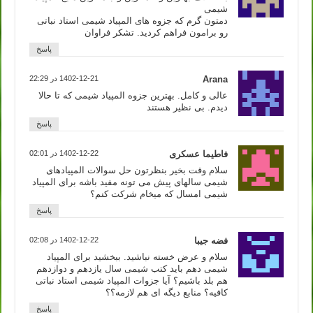
شیمی
دمتون گرم که جزوه های المپیاد شیمی استاد نباتی
رو برامون فراهم کردید. تشکر فراوان
پاسخ
Arana
1402-12-21 در 22:29
عالی و کامل. بهترین جزوه المپیاد شیمی که تا حالا
دیدم. بی نظیر هستند
پاسخ
فاطیما عسکری
1402-12-22 در 02:01
سلام وقت بخیر بنظرتون حل سوالات المپیادهای
شیمی سالهای پیش می تونه مفید باشه برای المپیاد
شیمی امسال که میخام شرکت کنم؟
پاسخ
فضه جیبا
1402-12-22 در 02:08
سلام و عرض خسته نباشید. ببخشید برای المپیاد
شیمی دهم باید کتب شیمی سال یازدهم و دوازدهم
هم بلد باشیم؟ آیا جزوات المپیاد شیمی استاد نباتی
کافیه؟ منابع دیگه ای هم لازمه؟؟
پاسخ