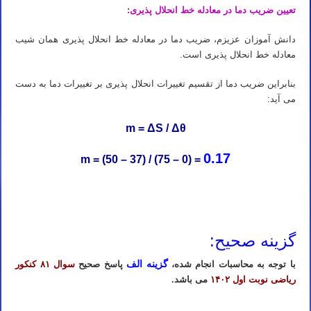
تعیین ضریب دما در معادله خط انحلال پذیری:
دانش آموزان عزیزم، ضریب دما در معادله خط انحلال پذیری همان شیب
معادله خط انحلال پذیری است.
بنابراین ضریب دما از تقسیم تغییرات انحلال پذیری بر تغییرات دما به دست
می آید:
m = ΔS / Δθ
0.17
m = (50 – 37) / (75 – 0) =
تدریس خصوصی شیمی کنکور در تهران تدریس شیمی کنکور در تهران تدریس خصوصی شیمی در تهران تدریس شیمی در
تهران تدریس آنلاین شیمی کنکور در تهران
گزینه صحیح:
گزینه الف
با توجه به محاسبات انجام شده،
پاسخ صحیح
سوال ۸۱ کنکور
ریاضی نوبت اول ۱۴۰۲
می باشد.
تدریس خصوصی شیمی کنکور در تهران تدریس شیمی کنکور در تهران تدریس خصوصی شیمی در تهران تدریس شیمی در