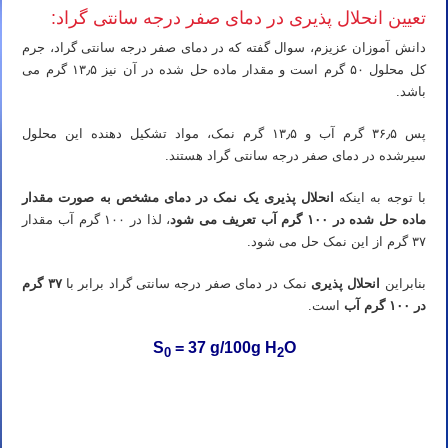
تعیین انحلال پذیری در دمای صفر درجه سانتی گراد:
دانش آموزان عزیزم، سوال گفته که در دمای صفر درجه سانتی گراد، جرم
کل محلول ۵۰ گرم است و مقدار ماده حل شده در آن نیز ۱۳٫۵ گرم می
باشد.
پس ۳۶٫۵ گرم آب و ۱۳٫۵ گرم نمک، مواد تشکیل دهنده این محلول
سیرشده در دمای صفر درجه سانتی گراد هستند.
با توجه به اینکه
انحلال پذیری یک نمک در دمای مشخص به صورت مقدار
ماده حل شده در ۱۰۰ گرم آب تعریف می شود
، لذا در ۱۰۰ گرم آب مقدار
۳۷ گرم از این نمک حل می شود.
بنابراین
انحلال پذیری
نمک در دمای صفر درجه سانتی گراد برابر با
۳۷ گرم
در ۱۰۰ گرم آب
است.
S
= 37 g/100g H
O
0
2
تدریس خصوصی شیمی کنکور در تهران تدریس شیمی کنکور در تهران تدریس خصوصی شیمی در تهران تدریس شیمی در
تهران تدریس آنلاین شیمی کنکور در تهران