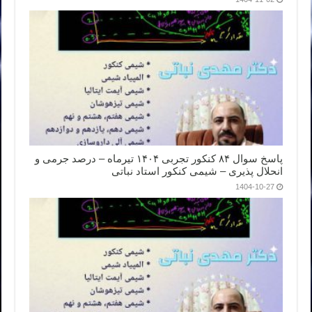
پاسخ سوال ۸۴ کنکور تجربی ۱۴۰۴ تیرماه – درصد جرمی و
انحلال پذیری – شیمی کنکور استاد نباتی
1404-10-27