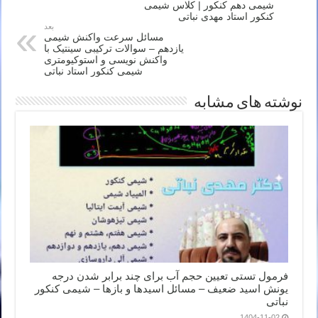
شیمی دهم کنکور | کلاس شیمی
کنکور استاد مهدی نباتی
بعد
مسائل سرعت واکنش شیمی
یازدهم – سوالات ترکیبی سینتیک با
واکنش نویسی و استوکیومتری
شیمی کنکور استاد نباتی
نوشته های مشابه
فرمول تستی تعیین حجم آب برای چند برابر شدن درجه
یونش اسید ضعیف – مسائل اسیدها و بازها – شیمی کنکور
نباتی
1404-11-02