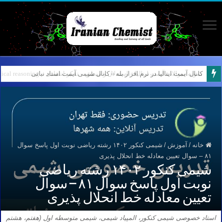
کانال آیمت ایتالیا در نرم افزار بله – کانال شیمی آیمت استاد نباتی
خانه
/
آموزش
/
شیمی کنکور ۱۴۰۲ رشته ریاضی نوبت اول پاسخ سوال
۸۱ – سوال تعیین معادله خط انحلال پذیری
شیمی کنکور ۱۴۰۲ رشته ریاضی
نوبت اول پاسخ سوال ۸۱ – سوال
تعیین معادله خط انحلال پذیری
استاد خصوصی شیمی کنکور، المپیاد شیمی، شیمی متوسطه اول (هفتم، هشتم