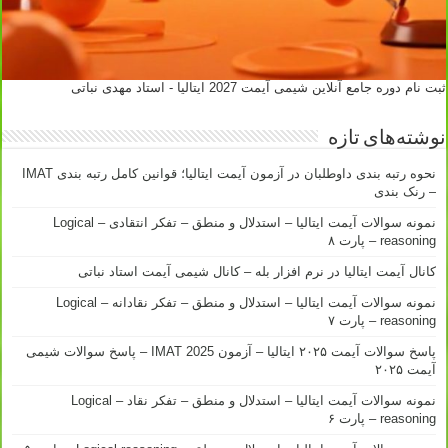
ثبت نام دوره جامع آنلاین شیمی آیمت 2027 ایتالیا - استاد مهدی نباتی
نوشته‌های تازه
نحوه رتبه بندی داوطلبان در آزمون آیمت ایتالیا؛ قوانین کامل رتبه بندی IMAT
– رنک بندی
نمونه سوالات آیمت ایتالیا – استدلال و منطق – تفکر انتقادی – Logical
reasoning – پارت ۸
کانال آیمت ایتالیا در نرم افزار بله – کانال شیمی آیمت استاد نباتی
نمونه سوالات آیمت ایتالیا – استدلال و منطق – تفکر نقادانه – Logical
reasoning – پارت ۷
پاسخ سوالات آیمت ۲۰۲۵ ایتالیا – آزمون IMAT 2025 – پاسخ سوالات شیمی
آیمت ۲۰۲۵
نمونه سوالات آیمت ایتالیا – استدلال و منطق – تفکر نقاد – Logical
reasoning – پارت ۶