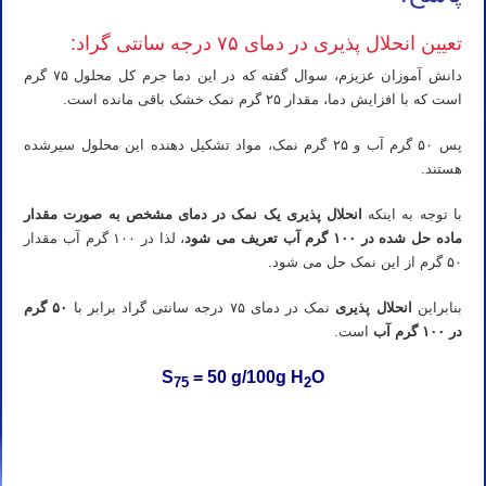
تعیین انحلال پذیری در دمای ۷۵ درجه سانتی گراد:
دانش آموزان عزیزم، سوال گفته که در این دما جرم کل محلول ۷۵ گرم
است که با افزایش دما، مقدار ۲۵ گرم نمک خشک باقی مانده است.
پس ۵۰ گرم آب و ۲۵ گرم نمک، مواد تشکیل دهنده این محلول سیرشده
هستند.
با توجه به اینکه
انحلال پذیری یک نمک در دمای مشخص به صورت مقدار
ماده حل شده در ۱۰۰ گرم آب تعریف می شود
، لذا در ۱۰۰ گرم آب مقدار
۵۰ گرم از این نمک حل می شود.
بنابراین
انحلال پذیری
نمک در دمای ۷۵ درجه سانتی گراد برابر با
۵۰ گرم
در ۱۰۰ گرم آب
است.
S
= 50 g/100g H
O
75
2
تدریس خصوصی شیمی کنکور در تهران تدریس شیمی کنکور در تهران تدریس خصوصی شیمی در تهران تدریس شیمی در
تهران تدریس آنلاین شیمی کنکور در تهران