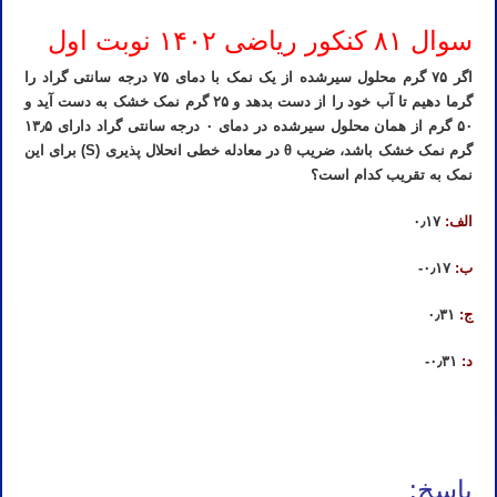
سوال ۸۱ کنکور ریاضی ۱۴۰۲ نوبت اول
اگر ۷۵ گرم محلول سیرشده از یک نمک با دمای ۷۵ درجه سانتی گراد را
گرما دهیم تا آب خود را از دست بدهد و ۲۵ گرم نمک خشک به دست آید و
۵۰ گرم از همان محلول سیرشده در دمای ۰ درجه سانتی گراد دارای ۱۳٫۵
گرم نمک خشک باشد، ضریب θ در معادله خطی انحلال پذیری (S) برای این
نمک به تقریب کدام است؟
الف:
۰٫۱۷
ب:
۰٫۱۷-
ج:
۰٫۳۱
د:
۰٫۳۱-
تدریس خصوصی شیمی کنکور در شیراز تدریس شیمی کنکور در شیراز تدریس خصوصی شیمی در شیراز تدریس شیمی در
شیراز تدریس آنلاین شیمی کنکور در شیراز
پاسخ: