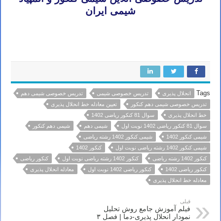
شیمی ایران
تدریس خصوصی آنلاین شیمی کنکور تهران مشهد اصفهان کرج شیراز تبریز قم اهواز کرمانشاه ارومیه رشت زاهدان همدان
کرمان یزد اردبیل بندرعباس اراک اسلامشهر ساری بابل
Tags
انحلال پذیری
تدریس خصوصی شیمی
تدریس خصوصی شیمی دهم
تدریس خصوصی شیمی دهم کنکور
تعیین معادله خط انحلال پذیری
خط انحلال پذیری
سوال 81 کنکور ریاضی 1402
سوال 81 کنکور ریاضی 1402 نوبت اول
شیمی دهم
شیمی دهم کنکور
شیمی کنکور 1402
شیمی کنکور 1402 رشته ریاضی
شیمی کنکور 1402 رشته ریاضی نوبت اول
کنکور 1402
کنکور 1402 رشته ریاضی
کنکور 1402 رشته ریاضی نوبت اول
کنکور ریاضی
کنکور ریاضی 1402
کنکور ریاضی 1402 نوبت اول
معادله انحلال پذیری
معادله خط انحلال پذیری
قبلی
فیلم آموزش جامع روش تحلیل
نمودار انحلال پذیری-دما | فصل ۳