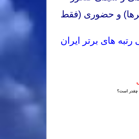
رها) و حضوری (فقط
رتبه های برتر ایران
ریس خصوصی المپیاد شیمی مرحله اول
ریس خصوصی المپیاد شیمی مرحله اول