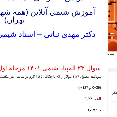
آموزش شیمی آنلاین (همه شه
تهران)
دکتر مهدی نباتی – استاد شیمی 
المپیاد شیمی مرحله اول المپیاد شیمی مرحله دوم تدریس المپیاد شیمی مرحله اول تدریس المپیاد شیمی مرحله دوم تد
 آیمت 2027 ایتالیا - استاد
المپیاد شیمی مرحله اول المپیاد شیمی مرحله دوم تدریس المپیاد شیمی مرحله اول تدریس المپیاد شیمی مرحله دوم تد
سوال ۲۳ المپیاد شیمی ۱۴۰۱ مرحله اول
مولالیته محلول ۱٫۲۴ مولار از KI با چگالی ۱٫۱۵ گرم بر سانتی متر مکعب چقدر است؟
(K=39 و I=127)
فکر
الف:
۱٫۲۴
ب:
۱٫۱۷