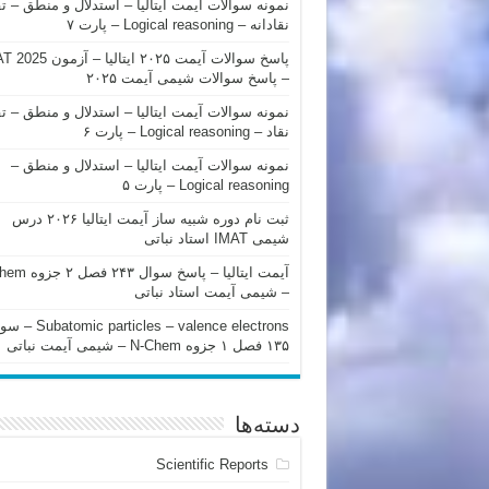
نمونه سوالات آیمت ایتالیا – استدلال و منطق – ت
نقادانه – Logical reasoning – پارت ۷
پاسخ سوالات آیمت ۲۰۲۵ ایتالیا – 
– پاسخ سوالات شیمی آیمت ۲۰۲۵
نمونه سوالات آیمت ایتالیا – استدلال و منطق – ت
نقاد – Logical reasoning – پارت ۶
نمونه سوالات آیمت ایتالیا – استدلال و منطق –
Logical reasoning – پارت ۵
ثبت نام دوره شبیه ساز آیمت ایتالیا ۲۰۲۶ درس
شیمی IMAT استاد نباتی
آیمت ایتالیا – پاسخ سوا
– شیمی آیمت استاد نباتی
mic particles – valence electrons
۱۳۵ فصل ۱ جزوه N-Chem – شیمی آیمت نباتی
دسته‌ها
Scientific Reports