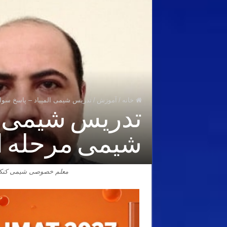
خانه
/
آموزش
/
تدریس شیمی المپیاد – پاسخ سوال ۲۳ المپیاد شیمی مرحله اول ۱۴۰۱ – رابطه مولاریته و مو
شیمی مرحله اول ۱۴۰۱ – رابطه مولاریته 
معلم خصوصی شیمی کنکور،