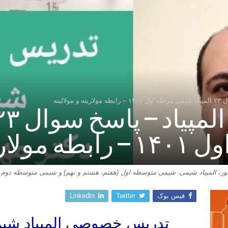
لالیته
و مولالیته
 المپیاد شیمی، شیمی متوسطه اول (هفتم، هشتم و نهم) و شیمی متوسطه دوم (د
فیس بوک
Twitter
LinkedIn
تدریس خصوصی المپیاد شیم