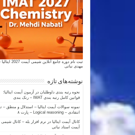
ثبت نام دوره جامع آنلاین شیمی
مهدی نباتی
نوشته‌های تازه
نحوه رتبه بندی داوطلبان در آزمون آیمت ایتالیا؛
قوانین کامل رتبه بندی IMAT – رنک بندی
نمونه سوالات آیمت ایتالیا – استدلال و منطق – ت
انتقادی – Logical reasoning – پارت ۸
کانال آیمت ایتالیا در نرم افزار بله – کانال شیمی
آیمت استاد نباتی