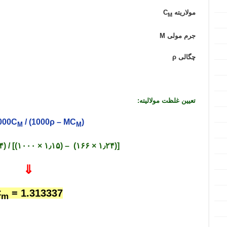
مولاریته C
M
جرم مولی M
چگالی ρ
المپیاد شیمی مرحله اول المپیاد شیمی مرحله دوم تدریس المپیاد شیمی مرحله اول تدریس المپیاد شیمی مرحله دوم تد
تعیین غلظت مولالیته:
000C
/ (1000ρ – MC
)
M
M
= (1000 × ۱٫۲۴) / [(۱۰۰۰ × ۱٫۱۵) – (۱۶۶ × ۱٫۲۴)]
⇓
C
= 1.313337
m
المپیاد شیمی مرحله اول المپیاد شیمی مرحله دوم تدریس المپیاد شیمی مرحله اول تدریس المپیاد شیمی مرحله دوم تد