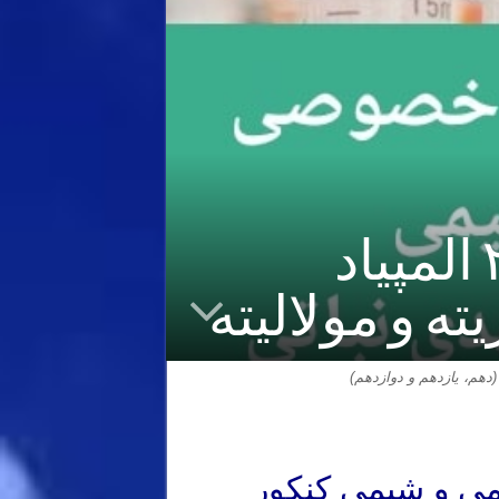
تدریس شیمی المپیاد – پاسخ سوال ۲۳ المپیاد
هم، یازدهم و دوازدهم)
ی و شیمی کنکور