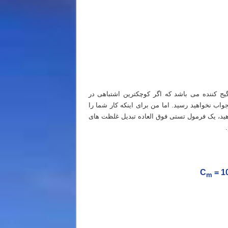
ریس خصوصی المپیاد شیمی مرحله اول
ج کننده می باشد که اگر کوچکترین اشتباهی در
واب نخواهید رسید. اما من برای اینکه کار شما را
C
= 1
m