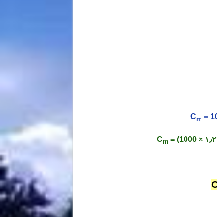
ریس خصوصی المپیاد شیمی مرحله اول
C
= 1
m
C
m
ریس خصوصی المپیاد شیمی مرحله اول