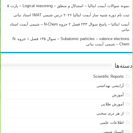
نمونه سوالات آیمت ایتالیا – استدلال و منطق – Logical reasoning – پارت ۵
ثبت نام دوره شبیه ساز آیمت ایتالیا ۲۰۲۶ درس شیمی IMAT استاد نباتی
آیمت ایتالیا – پاسخ سوال ۲۴۳ فصل ۲ جزوه N-Chem – شیمی آیمت استاد
نباتی
Subatomic particles – valence electrons – سوال ۱۳۵ فصل ۱ جزوه N-
Chem – شیمی آیمت نباتی
دسته‌ها
Scientific Reports
آرایشی بهداشتی
آموزش
آموزش طلایی
از هر دری سخنی
اطلاعات علمی
المپیاد شیمی