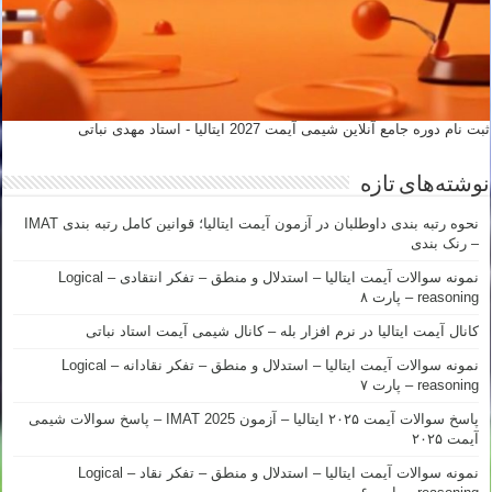
ثبت نام دوره جامع آنلاین شیمی آیمت 2027 ایتالیا - استاد مهدی نباتی
نوشته‌های تازه
نحوه رتبه بندی داوطلبان در آزمون آیمت ایتالیا؛ قوانین کامل رتبه بندی IMAT
– رنک بندی
نمونه سوالات آیمت ایتالیا – استدلال و منطق – تفکر انتقادی – Logical
reasoning – پارت ۸
کانال آیمت ایتالیا در نرم افزار بله – کانال شیمی آیمت استاد نباتی
نمونه سوالات آیمت ایتالیا – استدلال و منطق – تفکر نقادانه – Logical
reasoning – پارت ۷
پاسخ سوالات آیمت ۲۰۲۵ ایتالیا – آزمون IMAT 2025 – پاسخ سوالات شیمی
آیمت ۲۰۲۵
نمونه سوالات آیمت ایتالیا – استدلال و منطق – تفکر نقاد – Logical