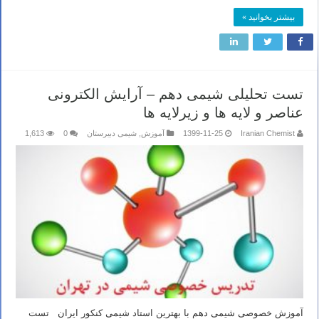
بیشتر بخوانید »
تست تحلیلی شیمی دهم – آرایش الکترونی
عناصر و لایه ها و زیرلایه ها
Iranian Chemist
1399-11-25
آموزش
,
شیمی دبیرستان
0
1,613
آموزش خصوصی شیمی دهم با بهترین استاد شیمی کنکور ایران تست