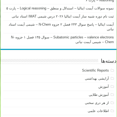
reasoning – پارت ۶
نمونه سوالات آیمت ایتالیا – استدلال و منطق – Logical reasoning – پارت ۵
ثبت نام دوره شبیه ساز آیمت ایتالیا ۲۰۲۶ درس شیمی IMAT استاد نباتی
آیمت ایتالیا – پاسخ سوال ۲۴۳ فصل ۲ جزوه N-Chem – شیمی آیمت استاد
نباتی
Subatomic particles – valence electrons – سوال ۱۳۵ فصل ۱ جزوه N-
Chem – شیمی آیمت نباتی
دسته‌ها
Scientific Reports
آرایشی بهداشتی
آموزش
آموزش طلایی
از هر دری سخنی
اطلاعات علمی