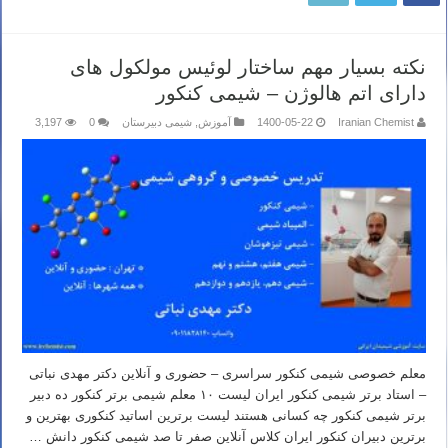
نکته بسیار مهم ساختار لوئیس مولکول های
دارای اتم هالوژن – شیمی کنکور
Iranian Chemist
1400-05-22
آموزش
,
شیمی دبیرستان
0
3,197
معلم خصوصی شیمی کنکور سراسری – حضوری و آنلاین دکتر مهدی نباتی
– استاد برتر شیمی کنکور ایران لیست ۱۰ معلم شیمی برتر کنکور ده دبیر
برتر شیمی کنکور چه کسانی هستند لیست برترین اساتید کنکوری بهترین و
برترین دبیران کنکور ایران کلاس آنلاین صفر تا صد شیمی کنکور دانش …