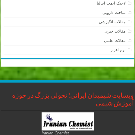
لاجیک آیمت ایتالیا
مباحث دارویی
مقالات انگیزشی
مقالات خبری
مقالات علمی
نرم افزار
وبسایت شیمیدان ایرانی؛ تحولی بزرگ در حوزه
آموزش شیمی
Iranian Chemist