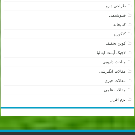
طراحی دارو
فیتوشیمی
کتابخانه
کنکوریها
کوپن تخفیف
لاجیک آیمت ایتالیا
مباحث دارویی
مقالات انگیزشی
مقالات خبری
مقالات علمی
نرم افزار