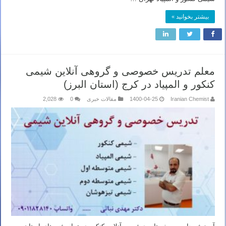
بیشتر بخوانید »
معلم تدریس خصوصی و گروهی آنلاین شیمی
کنکور و المپیاد در کرج (استان البرز)
Iranian Chemist
1400-04-25
مقالات خبری
0
2,028