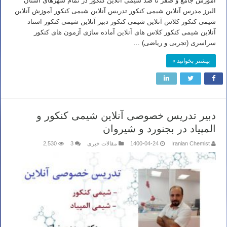
آموزش جامع و صفر تا صد شیمی آنلاین کنکور در تمام شهرهای استان
البرز مدرس آنلاین شیمی کنکور تدریس آنلاین شیمی کنکور آموزش آنلاین
شیمی کنکور کلاس آنلاین شیمی کنکور دبیر آنلاین شیمی کنکور استاد
آنلاین شیمی کنکور کلاس های آنلاین آماده سازی آزمون های کنکور
سراسری (تجربی و ریاضی) …
بیشتر بخوانید »
دبیر تدریس خصوصی آنلاین شیمی کنکور و
المپیاد در بجنورد و شیروان
Iranian Chemist
1400-04-24
مقالات خبری
3
2,530