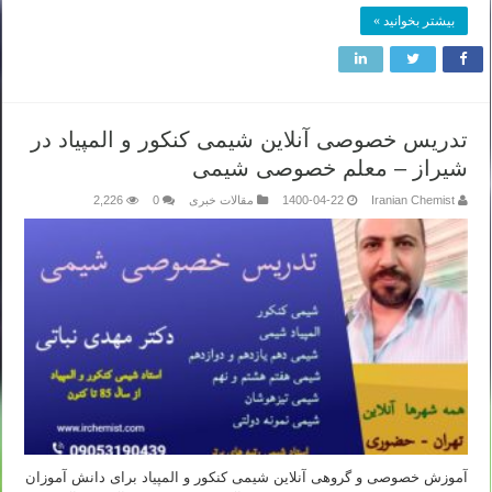
بیشتر بخوانید »
تدریس خصوصی آنلاین شیمی کنکور و المپیاد در
شیراز – معلم خصوصی شیمی
Iranian Chemist
1400-04-22
مقالات خبری
0
2,226
آموزش خصوصی و گروهی آنلاین شیمی کنکور و المپیاد برای دانش آموزان