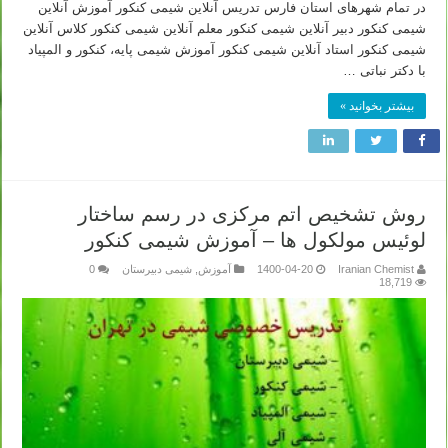
در تمام شهرهای استان فارس تدریس آنلاین شیمی کنکور آموزش آنلاین
شیمی کنکور دبیر آنلاین شیمی کنکور معلم آنلاین شیمی کنکور کلاس آنلاین
شیمی کنکور استاد آنلاین شیمی کنکور آموزش شیمی پایه، کنکور و المپیاد
با دکتر نباتی …
بیشتر بخوانید »
روش تشخیص اتم مرکزی در رسم ساختار
لوئیس مولکول ها – آموزش شیمی کنکور
Iranian Chemist
1400-04-20
آموزش
,
شیمی دبیرستان
0
18,719