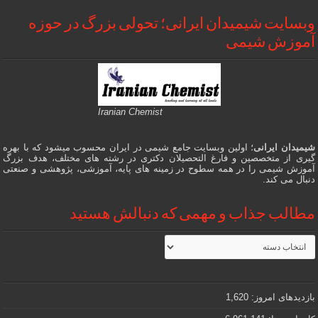
وبسایت شیمیدان ایرانی؛ تحولی بزرگ در حوزه
آموزش شیمی
Iranian Chemist
شیمیدان ایرانی
؛ اولین وبسایت جامع شیمی در ایران محسوب میشود که با بهره
گیری از متخصصین و فارغ التحصیلان دکتری در رشته های مختلف، هدف بزرگ
آموزش شیمی را در همه سطوح در زمینه های پایه، آموزشی، پژوهشی و صنعتی
دنبال می کند.
مطالب جذاب و مهمی که دنبالش هستید
مطالب
جذاب
و
مهمی
که
دنبالش
بازدیدهای امروز:
1,620
هستید