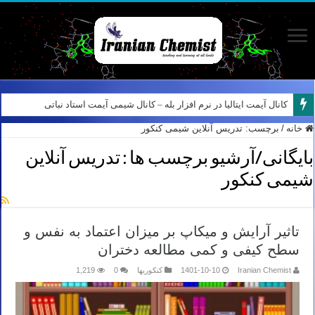
کانال آیمت ایتالیا در نرم افزار بله – کانال شیمی آیمت استاد نباتی
خانه
/
برچسب:
تدریس آنلاین شیمی کنکور
بایگانی/آرشیو برچسب ها :
تدریس آنلاین
شیمی کنکور
تاثیر آرایش و میکاپ بر میزان اعتماد به نفس و
سطح کیفی و کمی مطالعه دختران
Iranian Chemist
1401-10-10
کنکوریها
0
1,219