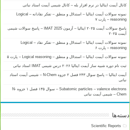
کانال آیمت ایتالیا در نرم افزار بله – کانال شیمی آیمت استاد نباتی
نمونه سوالات آیمت ایتالیا – استدلال و منطق – تفکر نقادانه – Logical
reasoning – پارت ۷
پاسخ سوالات آیمت ۲۰۲۵ ایتالیا – آزمون IMAT 2025 – پاسخ سوالات شیمی
آیمت ۲۰۲۵
نمونه سوالات آیمت ایتالیا – استدلال و منطق – تفکر نقاد – Logical
reasoning – پارت ۶
نمونه سوالات آیمت ایتالیا – استدلال و منطق – Logical reasoning – پارت ۵
ثبت نام دوره شبیه ساز آیمت ایتالیا ۲۰۲۶ درس شیمی IMAT استاد نباتی
آیمت ایتالیا – پاسخ سوال ۲۴۳ فصل ۲ جزوه N-Chem – شیمی آیمت استاد
نباتی
Subatomic particles – valence electrons – سوال ۱۳۵ فصل ۱ جزوه N-
Chem – شیمی آیمت نباتی
دسته‌ها
Scientific Reports