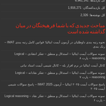
کل بازدیدها:
6,961,141
کل بازدیدکنند‌گان:
1,916,271
کل نوشته‌ها:
2,326
مباحث جدیدی که با شما فرهیختگان در میان
گذاشته شده است
نحوه رتبه بندی داوطلبان در آزمون آیمت ایتالیا؛ قوانین کامل رتبه بندی IMAT –
رنک بندی
نمونه سوالات آیمت ایتالیا – استدلال و منطق – تفکر انتقادی – Logical
reasoning – پارت ۸
کانال آیمت ایتالیا در نرم افزار بله – کانال شیمی آیمت استاد نباتی
نمونه سوالات آیمت ایتالیا – استدلال و منطق – تفکر نقادانه – Logical
reasoning – پارت ۷
پاسخ سوالات آیمت ۲۰۲۵ ایتالیا – آزمون IMAT 2025 – پاسخ سوالات شیمی
آیمت ۲۰۲۵
نمونه سوالات آیمت ایتالیا – استدلال و منطق – تفکر نقاد – Logical reasoning
– پارت ۶