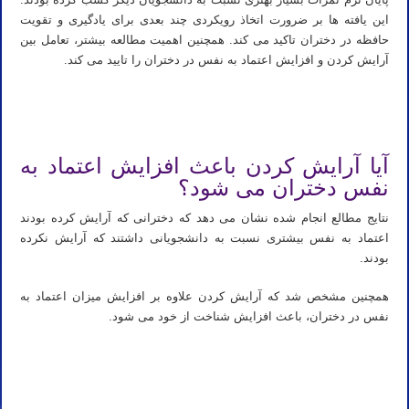
این یافته ها بر ضرورت اتخاذ رویکردی چند بعدی برای یادگیری و تقویت
حافظه در دختران تاکید می کند. همچنین اهمیت مطالعه بیشتر، تعامل بین
آرایش کردن و افزایش اعتماد به نفس در دختران را تایید می کند.
تدریس خصوصی شیمی کنکور تدریس شیمی کنکور استاد خصوصی شیمی کنکور استاد شیمی کنکور تدریس آنلاین شیمی
کنکور مدرس شیمی کنکور
آیا آرایش کردن باعث افزایش اعتماد به
نفس دختران می شود؟
نتایج مطالع انجام شده نشان می دهد که دخترانی که آرایش کرده بودند
اعتماد به نفس بیشتری نسبت به دانشجویانی داشتند که آرایش نکرده
بودند.
همچنین مشخص شد که آرایش کردن علاوه بر افزایش میزان اعتماد به
نفس در دختران، باعث افزایش شناخت از خود می شود.
تدریس خصوصی شیمی کنکور تدریس شیمی کنکور استاد خصوصی شیمی کنکور استاد شیمی کنکور تدریس آنلاین شیمی
کنکور مدرس شیمی کنکور