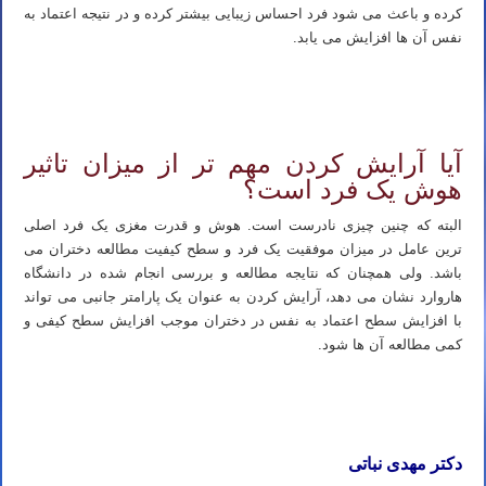
کرده و باعث می شود فرد احساس زیبایی بیشتر کرده و در نتیجه اعتماد به
نفس آن ها افزایش می یابد.
تدریس خصوصی شیمی کنکور تدریس شیمی کنکور استاد خصوصی شیمی کنکور استاد شیمی کنکور تدریس آنلاین شیمی
کنکور مدرس شیمی کنکور
آیا آرایش کردن مهم تر از میزان تاثیر
هوش یک فرد است؟
البته که چنین چیزی نادرست است. هوش و قدرت مغزی یک فرد اصلی
ترین عامل در میزان موفقیت یک فرد و سطح کیفیت مطالعه دختران می
باشد. ولی همچنان که نتایجه مطالعه و بررسی انجام شده در دانشگاه
هاروارد نشان می دهد، آرایش کردن به عنوان یک پارامتر جانبی می تواند
با افزایش سطح اعتماد به نفس در دختران موجب افزایش سطح کیفی و
کمی مطالعه آن ها شود.
تدریس خصوصی شیمی کنکور تدریس شیمی کنکور استاد خصوصی شیمی کنکور استاد شیمی کنکور تدریس آنلاین شیمی
کنکور مدرس شیمی کنکور
دکتر مهدی نباتی