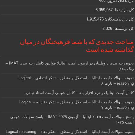
بازدیدهای امروز:
466
هستید
کل بازدیدها:
6,959,987
کل بازدیدکنند‌گان:
1,915,475
کل نوشته‌ها:
2,326
مباحث جدیدی که با شما فرهیختگان در میان
گذاشته شده است
نحوه رتبه بندی داوطلبان در آزمون آیمت ایتالیا؛ قوانین کامل رتبه بندی IMAT –
رنک بندی
نمونه سوالات آیمت ایتالیا – استدلال و منطق – تفکر انتقادی – Logical
reasoning – پارت ۸
کانال آیمت ایتالیا در نرم افزار بله – کانال شیمی آیمت استاد نباتی
نمونه سوالات آیمت ایتالیا – استدلال و منطق – تفکر نقادانه – Logical
reasoning – پارت ۷
پاسخ سوالات آیمت ۲۰۲۵ ایتالیا – آزمون IMAT 2025 – پاسخ سوالات شیمی
آیمت ۲۰۲۵
نمونه سوالات آیمت ایتالیا – استدلال و منطق – تفکر نقاد – Logical reasoning