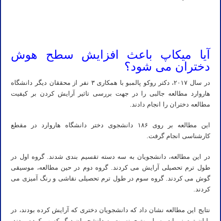
تدریس خصوصی شیمی کنکور تدریس شیمی کنکور استاد خصوصی شیمی کنکور استاد شیمی کنکور تدریس آنلاین شیمی
کنکور مدرس شیمی کنکور
آیا میکاپ باعث افزایش سطح هوش
دختران می شود؟
در سال ۲۰۱۷، دکتر روکو پالمبو با همکاری ۳ نفر از محققان دیگر دانشگاه
هاروارد مطالعه جالبی را در جهت بررسی تاثیر آرایش کردن بر کیفیت
مطالعه دختران را انجام دادند.
این مطالعه بر روی ۱۸۶ دانشجوی دختر دانشگاه هاروارد در مقطع
کارشناسی انجام گرفت.
در این مطالعه، دانشجویان به سه دسته تقسیم بندی شدند. گروه اول در
طول ترم تحصیلی آرایش می کردند. گروه دوم در حین مطالعه، موسیقی
گوش می کردند. گروه سوم در طول ترم تحصیلی نقاشی و رنگ آمیزی می
کردند.
نتایج این مطالعه نشان داد که دانشجویان دختری که آرایش کرده بودند، در
پایان ترم نمرات بسیار بهتری نسبت به دانشجویان دیگر کسب کرده بودند.