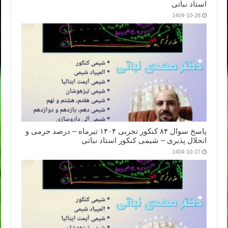
استاد نباتی
1404-10-28
پاسخ سوال ۸۴ کنکور تجربی ۱۴۰۴ تیرماه – درصد جرمی و
انحلال پذیری – شیمی کنکور استاد نباتی
1404-10-27