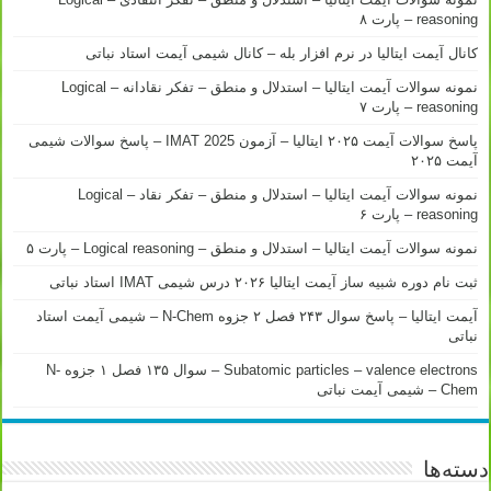
reasoning – پارت ۸
کانال آیمت ایتالیا در نرم افزار بله – کانال شیمی آیمت استاد نباتی
نمونه سوالات آیمت ایتالیا – استدلال و منطق – تفکر نقادانه – Logical
reasoning – پارت ۷
پاسخ سوالات آیمت ۲۰۲۵ ایتالیا – آزمون IMAT 2025 – پاسخ سوالات شیمی
آیمت ۲۰۲۵
نمونه سوالات آیمت ایتالیا – استدلال و منطق – تفکر نقاد – Logical
reasoning – پارت ۶
نمونه سوالات آیمت ایتالیا – استدلال و منطق – Logical reasoning – پارت ۵
ثبت نام دوره شبیه ساز آیمت ایتالیا ۲۰۲۶ درس شیمی IMAT استاد نباتی
آیمت ایتالیا – پاسخ سوال ۲۴۳ فصل ۲ جزوه N-Chem – شیمی آیمت استاد
نباتی
Subatomic particles – valence electrons – سوال ۱۳۵ فصل ۱ جزوه N-
Chem – شیمی آیمت نباتی
دسته‌ها