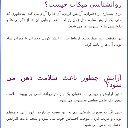
روانشناسی میکاپ چیست؟
برای بسیاری از دختران، آرایش کردن، آن ها را آرام می کند. به طوری که
حتی یک آرایش ساده مثل زدن رژ لب باعث رهایی آن ها از نگرانی ها و
دلواپسی ها و استرس ها می شود.
در حقیقت این مطالعات، ارتباط بین آرایش کردن دختران با میزان شاد
بودن آن ها را تایید کرد.
تدریس خصوصی شیمی کنکور تدریس شیمی کنکور استاد خصوصی شیمی کنکور استاد شیمی کنکور تدریس آنلاین شیمی
کنکور مدرس شیمی کنکور
آرایش چطور باعث سلامت ذهن می
شود؟
تاثیر آرایش و زیبایی به عنوان یک پارامتر روانشناسی بر بهبود سلامت
ذهن، یک عامل قطعی محسوب می شود.
حتی اگر به صورت تاریخی هم به این قضیه بپردازیم، خودآرایی و منظم
بودن و مرتب کردن موجب احساس خوب می شود و نتیجتا باعث افزایش
اعتماد به نفس می شود.