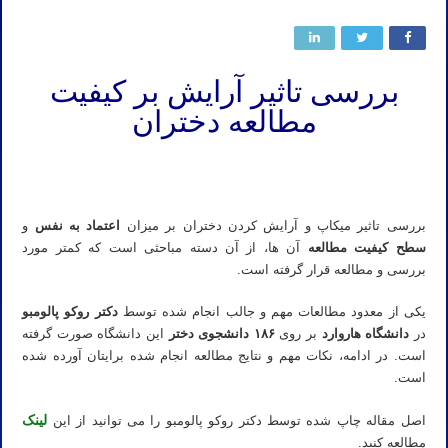
بررسی تاثیر آرایش بر کیفیت
مطالعه دختران
تدریس خصوصی شیمی کنکور تدریس شیمی کنکور استاد خصوصی شیمی کنکور استاد شیمی کنکور تدریس آنلاین شیمی
کنکور مدرس شیمی کنکور
بررسی تاثیر میکاپ و آرایش کردن دختران بر میزان
اعتماد به نفس
و
سطح کیفیت مطالعه
آن ها، از آن دسته مباحثی است که کمتر مورد
بررسی و مطالعه قرار گرفته است.
یکی از معدود مطالعات مهم و جالب انجام شده توسط
دکتر روکو پالومبو
در
دانشگاه هاروارد
بر روی
۱۸۶ دانشجوی دختر
این دانشگاه صورت گرفته
است. در ادامه، نکات مهم و نتایج مطالعه انجام شده برایتان آورده شده
است.
لینک
اصل مقاله چاپ شده توسط دکتر روکو پالومبو را می توانید از این
مطالعه کنید.