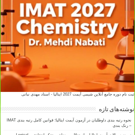
ثبت نام دوره جامع آنلاین شیمی آیمت 2027 ایتالیا - استاد مهدی نباتی
نوشته‌های تازه
نحوه رتبه بندی داوطلبان در آزمون آیمت ایتالیا؛ قوانین کامل رتبه بندی IMAT
– رنک بندی
نمونه سوالات آیمت ایتالیا – استدلال و منطق – تفکر انتقادی – Logical