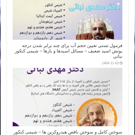
فرمول تستی تعیین حجم آب برای چند برابر شدن درجه
یونش اسید ضعیف – مسائل اسیدها و بازها – شیمی کنکور
نباتی
1404-11-02
سوختن کامل و سوختن ناقص هیدروکربن ها – شیمی کنکور