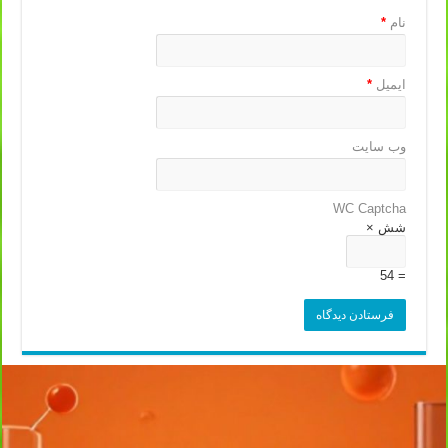
نام
*
ایمیل
*
وب‌ سایت
WC Captcha
شش ×
= 54