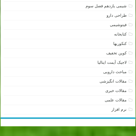
شیمی یازدهم فصل سوم
طراحی دارو
فیتوشیمی
کتابخانه
کنکوریها
کوپن تخفیف
لاجیک آیمت ایتالیا
مباحث دارویی
مقالات انگیزشی
مقالات خبری
مقالات علمی
نرم افزار