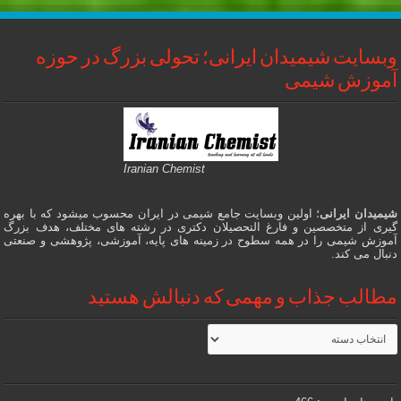
وبسایت شیمیدان ایرانی؛ تحولی بزرگ در حوزه
آموزش شیمی
Iranian Chemist
شیمیدان ایرانی
؛ اولین وبسایت جامع شیمی در ایران محسوب میشود که با بهره
گیری از متخصصین و فارغ التحصیلان دکتری در رشته های مختلف، هدف بزرگ
آموزش شیمی را در همه سطوح در زمینه های پایه، آموزشی، پژوهشی و صنعتی
دنبال می کند.
مطالب جذاب و مهمی که دنبالش هستید
مطالب
جذاب
و
مهمی
که
دنبالش