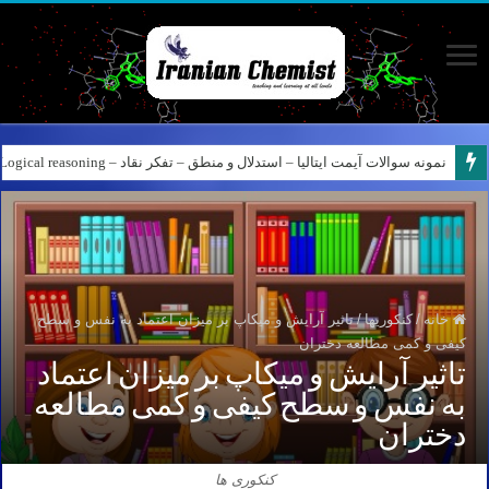
نمونه سوالات آیمت ایتالیا – استدلال و منطق – Logical reasoning – پارت ۵
نمونه سوالات آیمت ایتالیا – استدلال و منطق – تفکر نقاد – Logical reasoning – پارت ۶
خانه
/
کنکوریها
/
تاثیر آرایش و میکاپ بر میزان اعتماد به نفس و سطح
کیفی و کمی مطالعه دختران
تاثیر آرایش و میکاپ بر میزان اعتماد
به نفس و سطح کیفی و کمی مطالعه
دختران
کنکوری ها