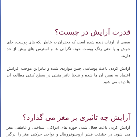
تدریس خصوصی شیمی کنکور تدریس شیمی کنکور استاد خصوصی شیمی کنکور استاد شیمی کنکور تدریس آنلاین شیمی
کنکور مدرس شیمی کنکور
قدرت آرایش در چیست؟
بعضی از اوقات دیده شده است که دختران به خاطر لکه های پوست، جای
جوش و یا حتی رنگ پوست خود، نگرانی ها و استرس های بیش از حد
دارند.
آرایش کردن باعث پوشاندن چنین مواردی شده و بنابراین موجب افزایش
اعتماد به نفس آن ها شده و نتیجتا تاثیر مثبتی در سطح کیفی مطالعه آن
ها دیده می شود.
تدریس خصوصی شیمی کنکور تدریس شیمی کنکور استاد خصوصی شیمی کنکور استاد شیمی کنکور تدریس آنلاین شیمی
کنکور مدرس شیمی کنکور
آرایش چه تاثیری بر مغز می گذارد؟
آرایش کردن باعث فعال شدن حوزه های ادراکی، شناختی و عاطفی مغز
می شود. در حقیقت قشر اروبیتوفرونتال و نواحی حرکتی مغز را درگیر