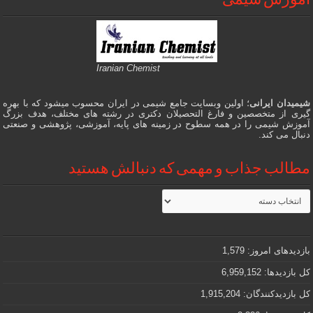
آموزش شیمی
Iranian Chemist
شیمیدان ایرانی
؛ اولین وبسایت جامع شیمی در ایران محسوب میشود که با بهره
گیری از متخصصین و فارغ التحصیلان دکتری در رشته های مختلف، هدف بزرگ
آموزش شیمی را در همه سطوح در زمینه های پایه، آموزشی، پژوهشی و صنعتی
دنبال می کند.
مطالب جذاب و مهمی که دنبالش هستید
مطالب
جذاب
و
مهمی
که
دنبالش
بازدیدهای امروز:
1,579
هستید
کل بازدیدها:
6,959,152
کل بازدیدکنند‌گان:
1,915,204