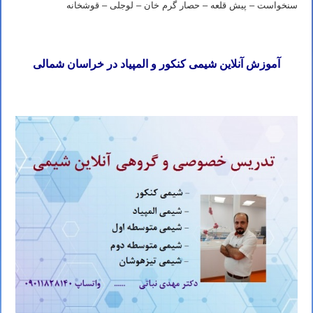
سنخواست – پیش قلعه – حصار گرم خان – لوجلی – قوشخانه
آموزش آنلاین شیمی کنکور و المپیاد در خراسان شمالی