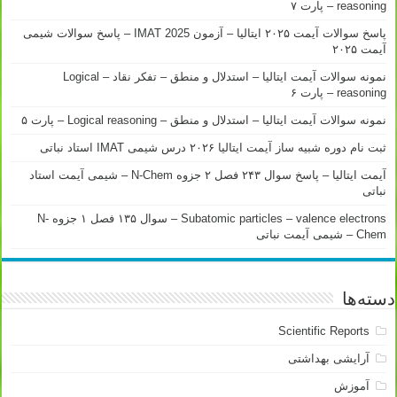
reasoning – پارت ۷
پاسخ سوالات آیمت ۲۰۲۵ ایتالیا – آزمون IMAT 2025 – پاسخ سوالات شیمی
آیمت ۲۰۲۵
نمونه سوالات آیمت ایتالیا – استدلال و منطق – تفکر نقاد – Logical
reasoning – پارت ۶
نمونه سوالات آیمت ایتالیا – استدلال و منطق – Logical reasoning – پارت ۵
ثبت نام دوره شبیه ساز آیمت ایتالیا ۲۰۲۶ درس شیمی IMAT استاد نباتی
آیمت ایتالیا – پاسخ سوال ۲۴۳ فصل ۲ جزوه N-Chem – شیمی آیمت استاد
نباتی
Subatomic particles – valence electrons – سوال ۱۳۵ فصل ۱ جزوه N-
Chem – شیمی آیمت نباتی
دسته‌ها
Scientific Reports
آرایشی بهداشتی
آموزش