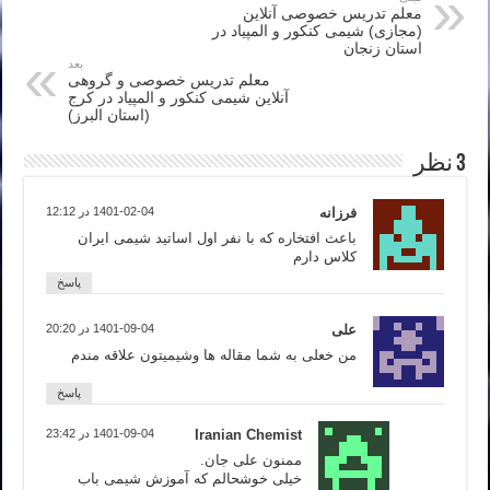
معلم تدریس خصوصی آنلاین
(مجازی) شیمی کنکور و المپیاد در
استان زنجان
بعد
معلم تدریس خصوصی و گروهی
آنلاین شیمی کنکور و المپیاد در کرج
(استان البرز)
3 نظر
فرزانه
1401-02-04 در 12:12
باعث افتخاره که با نفر اول اساتید شیمی ایران
کلاس دارم
پاسخ
علی
1401-09-04 در 20:20
من خعلی به شما مقاله ها وشیمیتون علاقه مندم
پاسخ
Iranian Chemist
1401-09-04 در 23:42
ممنون علی جان.
خیلی خوشحالم که آموزش شیمی باب