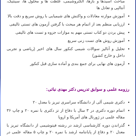
مباحث اسیدها و بازها، الکتروشیمی، غلظت ها و محلول ها، سینتیک،
آنتالپی و تعادل ها
آموزش موازنه معادلات و واکنش های شیمیایی با روش سریع و دقت بالا
ارزیابی منظم بعد از اتمام هر مبحث با گرفتن آزمون های تستی تالیفی
پیش بردن دو کتاب تستی مهم به موازات جزوه و تست های تالیفی
آموزش روش های تست زنی سریع
تحلیل و آنالیز سوالات شیمی کنکور سال های اخیر (ریاضی و تجربی
داخل و خارج کشور)
آزمون های نهایی برای جمع بندی و آماده سازی قبل کنکور
رزومه علمی و سوابق تدریس دکتر مهدی نباتی:
دکتری شیمی آلی از دانشگاه سراسری تبریز با معدل ۲۰
اتمام دوره دکتری در ۳ سال با دفاع از تز دکتری با نمره ۲۰ و چاپ ۳۶
مقاله علمی در ژورنال های آمریکا و اروپا
گذراندن دوره کارشناسی ارشد در رشته فیتوشیمی از دانشگاه تبریز با
معدل ۲۰ و دفاع از پایاننامه ارشد با نمره ۲۰ و چاپ ۵ مقاله علمی در