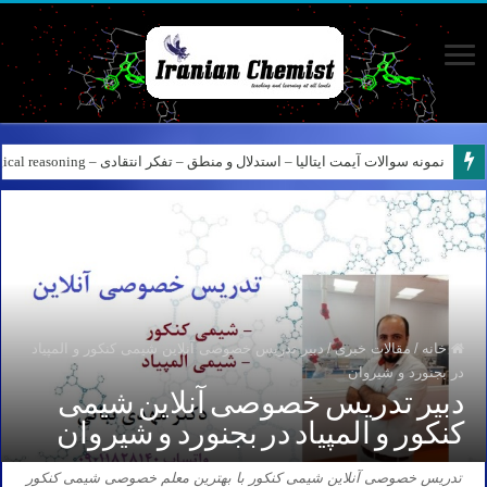
نمونه سوالات آیمت ایتالیا – استدلال و منطق – تفکر انتقادی – Logical reasoning – پارت ۸
کانال آیمت ایتالیا در نرم افزار بله – کانال شیمی آیمت استاد نباتی
خانه
/
مقالات خبری
/
دبیر تدریس خصوصی آنلاین شیمی کنکور و المپیاد
در بجنورد و شیروان
دبیر تدریس خصوصی آنلاین شیمی
کنکور و المپیاد در بجنورد و شیروان
تدریس خصوصی آنلاین شیمی کنکور با بهترین معلم خصوصی شیمی کنکور