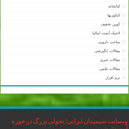
کتابخانه
کنکوریها
کوپن تخفیف
لاجیک آیمت ایتالیا
مباحث دارویی
مقالات انگیزشی
مقالات خبری
مقالات علمی
نرم افزار
وبسایت شیمیدان ایرانی؛ تحولی بزرگ در حوزه