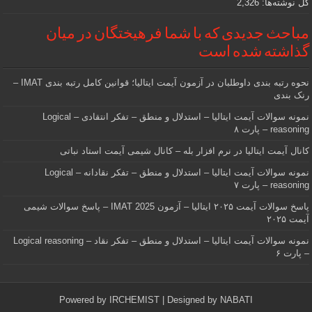
کل نوشته‌ها:
2,326
مباحث جدیدی که با شما فرهیختگان در میان
گذاشته شده است
نحوه رتبه بندی داوطلبان در آزمون آیمت ایتالیا؛ قوانین کامل رتبه بندی IMAT –
رنک بندی
نمونه سوالات آیمت ایتالیا – استدلال و منطق – تفکر انتقادی – Logical
reasoning – پارت ۸
کانال آیمت ایتالیا در نرم افزار بله – کانال شیمی آیمت استاد نباتی
نمونه سوالات آیمت ایتالیا – استدلال و منطق – تفکر نقادانه – Logical
reasoning – پارت ۷
پاسخ سوالات آیمت ۲۰۲۵ ایتالیا – آزمون IMAT 2025 – پاسخ سوالات شیمی
آیمت ۲۰۲۵
نمونه سوالات آیمت ایتالیا – استدلال و منطق – تفکر نقاد – Logical reasoning
– پارت ۶
Powered by
IRCHEMIST
| Designed by
NABATI