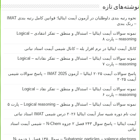
نوشته‌های تازه
نحوه رتبه بندی داوطلبان در آزمون آیمت ایتالیا؛ قوانین کامل رتبه بندی IMAT
– رنک بندی
نمونه سوالات آیمت ایتالیا – استدلال و منطق – تفکر انتقادی – Logical
reasoning – پارت ۸
کانال آیمت ایتالیا در نرم افزار بله – کانال شیمی آیمت استاد نباتی
نمونه سوالات آیمت ایتالیا – استدلال و منطق – تفکر نقادانه – Logical
reasoning – پارت ۷
پاسخ سوالات آیمت ۲۰۲۵ ایتالیا – آزمون IMAT 2025 – پاسخ سوالات شیمی
آیمت ۲۰۲۵
نمونه سوالات آیمت ایتالیا – استدلال و منطق – تفکر نقاد – Logical
reasoning – پارت ۶
نمونه سوالات آیمت ایتالیا – استدلال و منطق – Logical reasoning – پارت ۵
ثبت نام دوره شبیه ساز آیمت ایتالیا ۲۰۲۶ درس شیمی IMAT استاد نباتی
آیمت ایتالیا – پاسخ سوال ۲۴۳ فصل ۲ جزوه N-Chem – شیمی آیمت استاد
نباتی
Subatomic particles – valence electrons – سوال ۱۳۵ فصل ۱ جزوه N-