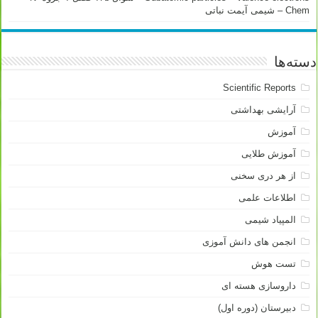
Chem – شیمی آیمت نباتی
دسته‌ها
Scientific Reports
آرایشی بهداشتی
آموزش
آموزش طلایی
از هر دری سخنی
اطلاعات علمی
المپیاد شیمی
انجمن های دانش آموزی
تست هوش
داروسازی هسته ای
دبیرستان (دوره اول)