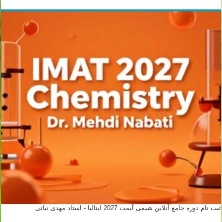
ثبت نام دوره جامع آنلاین شیمی آیمت 2027 ایتالیا - استاد مهدی نباتی