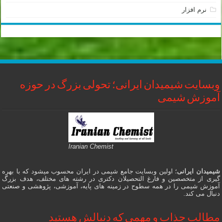
نرم افزار
وبسایت شیمیدان ایرانی؛ تحولی بزرگ در حوزه
آموزش شیمی
Iranian Chemist
شیمیدان ایرانی
؛ اولین وبسایت جامع شیمی در ایران محسوب میشود که با بهره
گیری از متخصصین و فارغ التحصیلان دکتری در رشته های مختلف، هدف بزرگ
آموزش شیمی را در همه سطوح در زمینه های پایه، آموزشی، پژوهشی و صنعتی
دنبال می کند.
مطالب جذاب و مهمی که دنبالش هستید