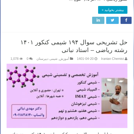
بیشتر بخوانید »
حل تشریحی سوال ۱۹۴ شیمی کنکور ۱۴۰۱
رشته ریاضی – استاد نباتی
Iranian Chemist
1401-04-20
آموزش
,
شیمی دبیرستان
0
1,078