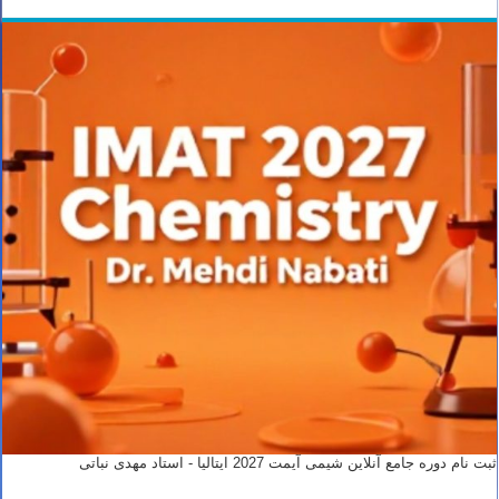
ثبت نام دوره جامع آنلاین شیمی آیمت 2027 ایتالیا - استاد مهدی نباتی