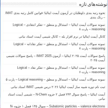
نوشته‌های تازه
نحوه رتبه بندی داوطلبان در آزمون آیمت ایتالیا؛ قوانین کامل رتبه بندی IMAT
– رنک بندی
نمونه سوالات آیمت ایتالیا – استدلال و منطق – تفکر انتقادی – Logical
reasoning – پارت ۸
کانال آیمت ایتالیا در نرم افزار بله – کانال شیمی آیمت استاد نباتی
نمونه سوالات آیمت ایتالیا – استدلال و منطق – تفکر نقادانه – Logical
reasoning – پارت ۷
پاسخ سوالات آیمت ۲۰۲۵ ایتالیا – آزمون IMAT 2025 – پاسخ سوالات شیمی
آیمت ۲۰۲۵
نمونه سوالات آیمت ایتالیا – استدلال و منطق – تفکر نقاد – Logical
reasoning – پارت ۶
نمونه سوالات آیمت ایتالیا – استدلال و منطق – Logical reasoning – پارت ۵
ثبت نام دوره شبیه ساز آیمت ایتالیا ۲۰۲۶ درس شیمی IMAT استاد نباتی
آیمت ایتالیا – پاسخ سوال ۲۴۳ فصل ۲ جزوه N-Chem – شیمی آیمت استاد
نباتی
Subatomic particles – valence electrons – سوال ۱۳۵ فصل ۱ جزوه N-