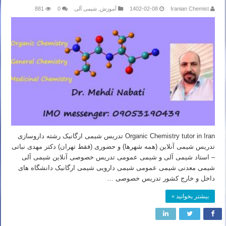
Iranian Chemist
1402-02-08
آموزش
,
شیمی آلی
0
881
Organic Chemistry tutor in Iran تدریس شیمی ارگانیک رشته داروسازی
تدریس شیمی آنلاین (همه شهرها) و حضوری (فقط تهران) دکتر مهدی نباتی
– استاد شیمی آلی و شیمی عمومی تدریس خصوصی آنلاین شیمی آلی
شیمی معدنی شیمی عمومی شیمی دارویی شیمی ارگانیک دانشگاه های
داخل و خارج کشور تدریس خصوصی …
بیشتر بخوانید »