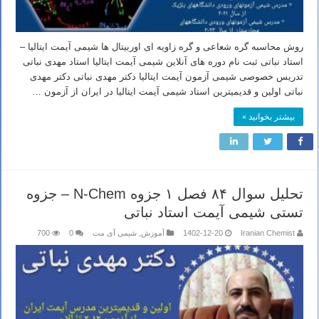
روش محاسبه گره شعاعی و گره زاویه ای اوربیتال ها شیمی آیمت ایتالیا –
استاد نباتی ثبت نام دوره های آنلاین شیمی آیمت ایتالیا استاد مهدی نباتی
تدریس خصوصی شیمی آزمون آیمت ایتالیا دکتر مهدی نباتی دکتر مهدی
نباتی اولین و قدیمیترین استاد شیمی آیمت ایتالیا در ایران از آزمون …
بیشتر بخوانید »
تحلیل سوال ۸۴ فصل ۱ جزوه N-Chem – جزوه
تستی شیمی آیمت استاد نباتی
Iranian Chemist
1402-12-20
آموزش
,
شیمی آی مت
0
700