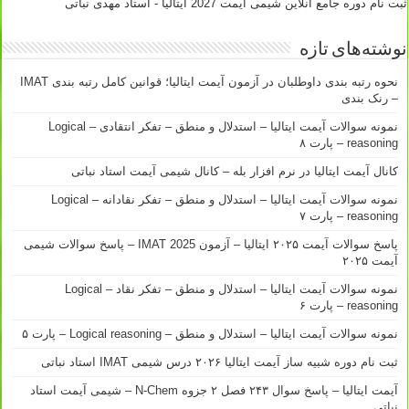
ثبت نام دوره جامع آنلاین شیمی آیمت 2027 ایتالیا - استاد مهدی نباتی
نوشته‌های تازه
نحوه رتبه بندی داوطلبان در آزمون آیمت ایتالیا؛ قوانین کامل رتبه بندی IMAT
– رنک بندی
نمونه سوالات آیمت ایتالیا – استدلال و منطق – تفکر انتقادی – Logical
reasoning – پارت ۸
کانال آیمت ایتالیا در نرم افزار بله – کانال شیمی آیمت استاد نباتی
نمونه سوالات آیمت ایتالیا – استدلال و منطق – تفکر نقادانه – Logical
reasoning – پارت ۷
پاسخ سوالات آیمت ۲۰۲۵ ایتالیا – آزمون IMAT 2025 – پاسخ سوالات شیمی
آیمت ۲۰۲۵
نمونه سوالات آیمت ایتالیا – استدلال و منطق – تفکر نقاد – Logical
reasoning – پارت ۶
نمونه سوالات آیمت ایتالیا – استدلال و منطق – Logical reasoning – پارت ۵
ثبت نام دوره شبیه ساز آیمت ایتالیا ۲۰۲۶ درس شیمی IMAT استاد نباتی
آیمت ایتالیا – پاسخ سوال ۲۴۳ فصل ۲ جزوه N-Chem – شیمی آیمت استاد
نباتی