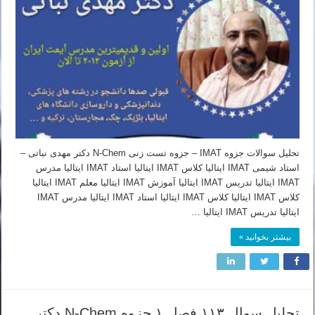
تحلیل سوالات جزوه IMAT – جزوه تست زنی N-Chem دکتر مهدی نباتی –
استاد شیمی IMAT ایتالیا کلاس IMAT ایتالیا استاد IMAT ایتالیا مدرس
IMAT ایتالیا تدریس IMAT ایتالیا آموزش IMAT ایتالیا معلم IMAT ایتالیا
کلاس IMAT ایتالیا کلاس IMAT ایتالیا استاد IMAT ایتالیا مدرس IMAT
ایتالیا تدریس IMAT ایتالیا …
بیشتر بخوانید »
تحلیل سوال ۱۱۳ فصل ۱ جزوه N-Chem دکتر