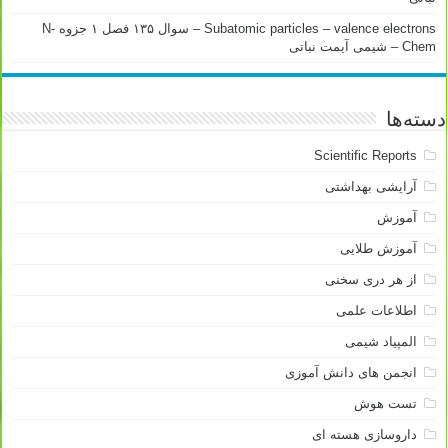
Subatomic particles – valence electrons – سوال ۱۳۵ فصل ۱ جزوه N-
Chem – شیمی آیمت نباتی
دسته‌ها
Scientific Reports
آرایشی بهداشتی
آموزش
آموزش طلایی
از هر دری سخنی
اطلاعات علمی
المپیاد شیمی
انجمن های دانش آموزی
تست هوش
داروسازی هسته ای