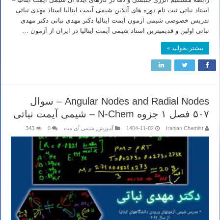
استاد نباتی ثبت نام دوره های آنلاین شیمی آیمت ایتالیا استاد مهدی نباتی
تدریس خصوصی شیمی آزمون آیمت ایتالیا دکتر مهدی نباتی دکتر مهدی
نباتی اولین و قدیمیترین استاد شیمی آیمت ایتالیا در ایران از آزمون …
بیشتر بخوانید »
Angular Nodes and Radial Nodes – سوال
۵۰۷ فصل ۱ جزوه N-Chem – شیمی آیمت نباتی
Iranian Chemist
1404-11-02
آموزش
,
شیمی آی مت
0
343