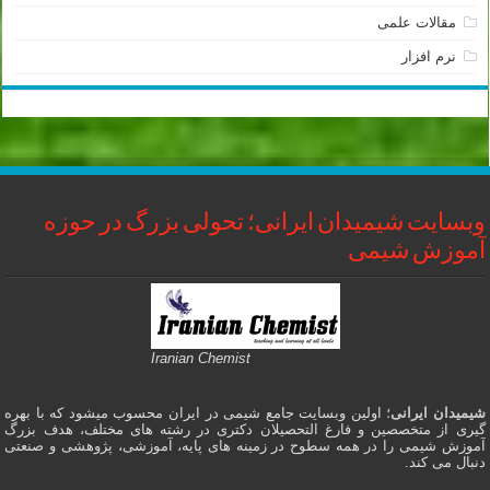
مقالات علمی
نرم افزار
وبسایت شیمیدان ایرانی؛ تحولی بزرگ در حوزه
آموزش شیمی
Iranian Chemist
شیمیدان ایرانی
؛ اولین وبسایت جامع شیمی در ایران محسوب میشود که با بهره
گیری از متخصصین و فارغ التحصیلان دکتری در رشته های مختلف، هدف بزرگ
آموزش شیمی را در همه سطوح در زمینه های پایه، آموزشی، پژوهشی و صنعتی
دنبال می کند.