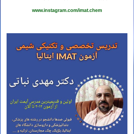
www.instagram.com/imat.chem
کلاس IMAT ایتالیا استاد IMAT ایتالیا مدرس IMAT ایتالیا تدریس IMAT ایتالیا آموزش IMAT ایتالیا معلم IMAT ایتالیا کلاس IMAT ایتالیا