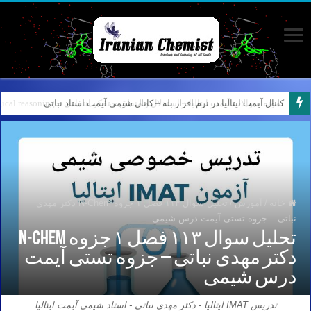
کانال آیمت ایتالیا در نرم افزار بله – کانال شیمی آیمت استاد نباتی
خانه
/
آموزش
/
تحلیل سوال ۱۱۳ فصل ۱ جزوه N-Chem دکتر مهدی
نباتی – جزوه تستی آیمت درس شیمی
تحلیل سوال ۱۱۳ فصل ۱ جزوه N-Chem
دکتر مهدی نباتی – جزوه تستی آیمت
درس شیمی
تدریس IMAT ایتالیا - دکتر مهدی نباتی - استاد شیمی آیمت ایتالیا