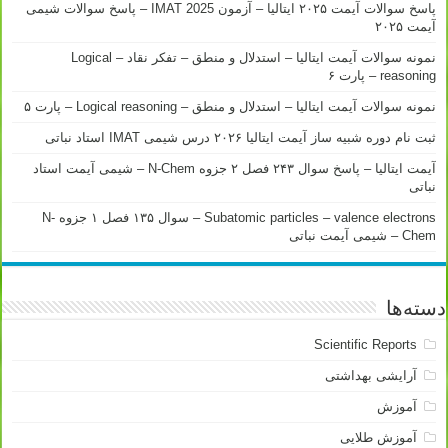
پاسخ سوالات آیمت ۲۰۲۵ ایتالیا – آزمون IMAT 2025 – پاسخ سوالات شیمی
آیمت ۲۰۲۵
نمونه سوالات آیمت ایتالیا – استدلال و منطق – تفکر نقاد – Logical
reasoning – پارت ۶
نمونه سوالات آیمت ایتالیا – استدلال و منطق – Logical reasoning – پارت ۵
ثبت نام دوره شبیه ساز آیمت ایتالیا ۲۰۲۶ درس شیمی IMAT استاد نباتی
آیمت ایتالیا – پاسخ سوال ۲۴۳ فصل ۲ جزوه N-Chem – شیمی آیمت استاد
نباتی
Subatomic particles – valence electrons – سوال ۱۳۵ فصل ۱ جزوه N-
Chem – شیمی آیمت نباتی
دسته‌ها
Scientific Reports
آرایشی بهداشتی
آموزش
آموزش طلایی