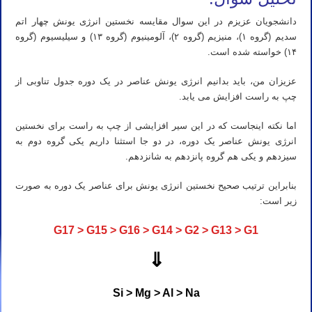
دانشجویان عزیزم در این سوال مقایسه نخستین انرژی یونش چهار اتم
سدیم (گروه ۱)، منیزیم (گروه ۲)، آلومینیوم (گروه ۱۳) و سیلیسیوم (گروه
۱۴) خواسته شده است.
عزیزان من، باید بدانیم انرژی یونش عناصر در یک دوره جدول تناوبی از
چپ به راست افزایش می یابد.
اما نکته اینجاست که در این سیر افزایشی از چپ به راست برای نخستین
انرژی یونش عناصر یک دوره، در دو جا استثنا داریم یکی گروه دوم به
سیزدهم و یکی هم گروه پانزدهم به شانزدهم.
بنابراین ترتیب صحیح نخستین انرژی یونش برای عناصر یک دوره به صورت
زیر است:
G17 > G15 > G16 > G14 > G2 > G13 > G1
⇓
Si > Mg > Al > Na