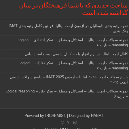
مباحث جدیدی که با شما فرهیختگان در میان
گذاشته شده است
نحوه رتبه بندی داوطلبان در آزمون آیمت ایتالیا؛ قوانین کامل رتبه بندی IMAT –
رنک بندی
نمونه سوالات آیمت ایتالیا – استدلال و منطق – تفکر انتقادی – Logical
reasoning – پارت ۸
کانال آیمت ایتالیا در نرم افزار بله – کانال شیمی آیمت استاد نباتی
نمونه سوالات آیمت ایتالیا – استدلال و منطق – تفکر نقادانه – Logical
reasoning – پارت ۷
پاسخ سوالات آیمت ۲۰۲۵ ایتالیا – آزمون IMAT 2025 – پاسخ سوالات شیمی
آیمت ۲۰۲۵
نمونه سوالات آیمت ایتالیا – استدلال و منطق – تفکر نقاد – Logical reasoning
– پارت ۶
Powered by
IRCHEMIST
| Designed by
NABATI