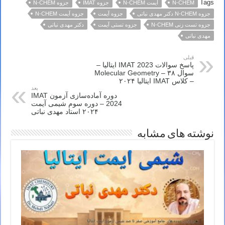
Tags
N-CHEM
آیمت N-CHEM
جزوه IMAT
جزوه N-CHEM
جزوه N-CHEM دکتر مهدی نباتی
جزوه آیمت
جزوه آیمت N-CHEM
جزوه تست زنی N-CHEM
جزوه تستی آیمت
دکتر مهدی نباتی
مهدی نباتی
قبلی
پاسخ سوالات IMAT 2023 ایتالیا –
سوال ۳۸ – Molecular Geometry
– کلاس IMAT ایتالیا ۲۰۲۴
بعد
دوره آماده‌سازی آزمون IMAT
2024 – دوره سوم شیمی آیمت
۲۰۲۴ استاد مهدی نباتی
نوشته های مشابه