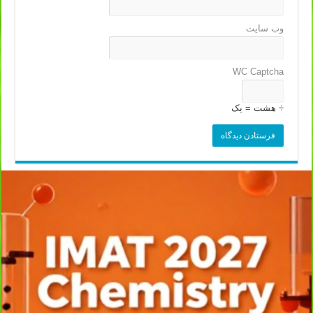
وب‌ سایت
WC Captcha
÷ هشت = یک