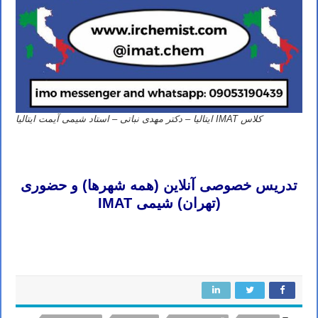
کلاس IMAT ایتالیا – دکتر مهدی نباتی – استاد شیمی آیمت ایتالیا
تدریس خصوصی شیمی آیمت تدریس خصوصی شیمی آی مت تدریس خصوصی شیمی IMAT تدریس خصوصی آیمت تدریس
خصوصی آی مت تدریس خصوصی IMAT
تدریس خصوصی آنلاین (همه شهرها) و حضوری
(تهران) شیمی IMAT
تدریس خصوصی شیمی آیمت تدریس خصوصی شیمی آی مت تدریس خصوصی شیمی IMAT تدریس خصوصی آیمت تدریس
خصوصی آی مت تدریس خصوصی IMAT