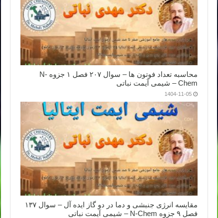
محاسبه تعداد فوتون ها – سوال ۲۰۷ فصل ۱ جزوه N-
Chem – شیمی آیمت نباتی
1404-11-05
مقایسه انرژی جنبشی و دما در دو گاز ایده آل – سوال ۱۳۷
فصل ۹ جزوه N-Chem – شیمی آیمت نباتی