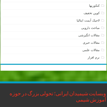
کنکوریها
کوپن تخفیف
لاجیک آیمت ایتالیا
مباحث دارویی
مقالات انگیزشی
مقالات خبری
مقالات علمی
نرم افزار
وبسایت شیمیدان ایرانی؛ تحولی بزرگ در حوزه
آموزش شیمی