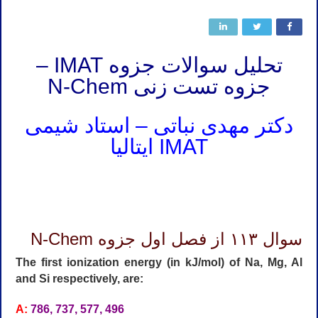
تحلیل سوالات جزوه IMAT –
جزوه تست زنی N-Chem
دکتر مهدی نباتی – استاد شیمی
IMAT ایتالیا
کلاس IMAT ایتالیا استاد IMAT ایتالیا مدرس IMAT ایتالیا تدریس IMAT ایتالیا آموزش IMAT ایتالیا معلم IMAT ایتالیا کلاس IMAT ایتالیا
کلاس IMAT ایتالیا استاد IMAT ایتالیا مدرس IMAT ایتالیا تدریس IMAT ایتالیا آموزش IMAT ایتالیا معلم IMAT ایتالیا کلاس IMAT ایتالیا
سوال ۱۱۳ از فصل اول جزوه N-Chem
The first ionization energy (in kJ/mol) of Na, Mg, Al
and Si respectively, are:
A:
786, 737, 577, 496