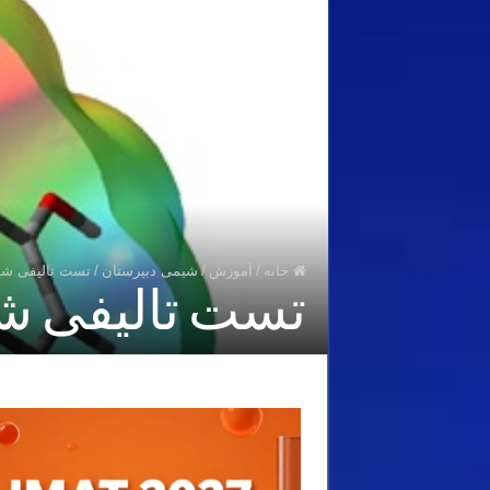
خانه
/
آموزش
/
شیمی دبیرستان
/
تست تالیفی شیم
تست تالیفی شی