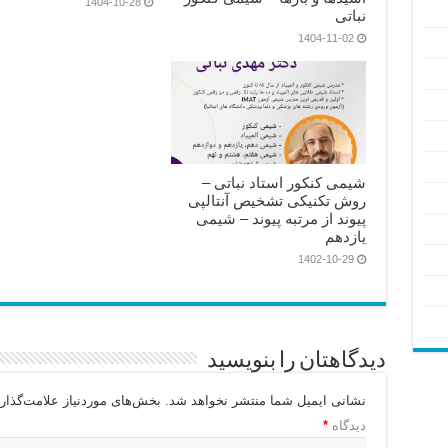
1404-10-28
نباتی
1404-11-02
شیمی کنکور استاد نباتی –
روش تکنیکی تشخیص آنتالپی
پیوند از مرتبه پیوند – شیمی
یازدهم
1402-10-29
دیدگاهتان را بنویسید
نشانی ایمیل شما منتشر نخواهد شد.
بخش‌های موردنیاز علامت‌گذار
دیدگاه
*