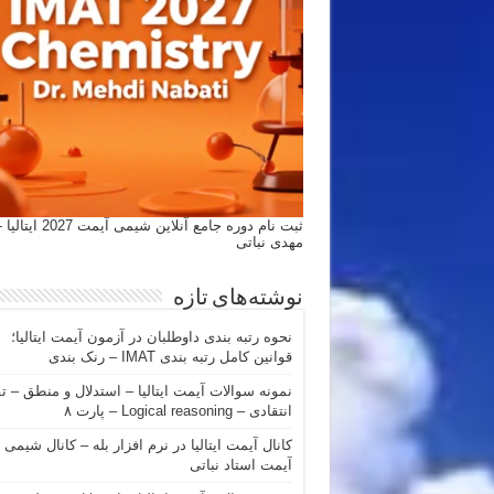
ثبت نام دوره جامع آنلاین شیمی
مهدی نباتی
نوشته‌های تازه
نحوه رتبه بندی داوطلبان در آزمون آیمت ایتالیا؛
قوانین کامل رتبه بندی IMAT – رنک بندی
نمونه سوالات آیمت ایتالیا – استدلال و منطق – ت
انتقادی – Logical reasoning – پارت ۸
کانال آیمت ایتالیا در نرم افزار بله – کانال شیمی
آیمت استاد نباتی