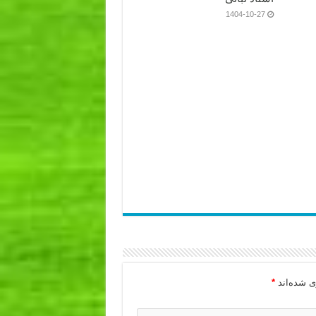
1404-10-27
ی شده‌اند
*