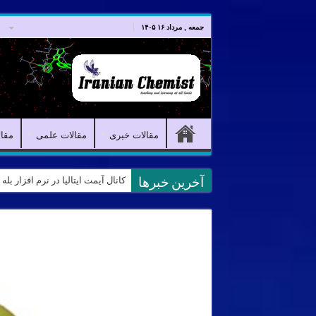
صفحه اصلی
مقالات خبری
جمعه , مرداد ۱۶ ۱۴۰۵
مقالات خبری
مقالات علمی
مقا
نمونه سوالات آیمت ایتالیا – استدلال و منطق – تف
آخرین خبرها