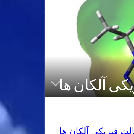
کی آلکان ها
لت فیزیکی آلکان ها