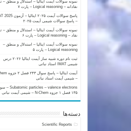
نمونه سوالات آیمت ایتالیا – استدلال و منطق – ت
نقادانه – Logical reasoning – پارت ۷
پاسخ سوالات آیمت ۲۰۲۵ ایتالیا – 
– پاسخ سوالات شیمی آیمت ۲۰۲۵
نمونه سوالات آیمت ایتالیا – استدلال و منطق – ت
نقاد – Logical reasoning – پارت ۶
نمونه سوالات آیمت ایتالیا – استدلال و منطق –
Logical reasoning – پارت ۵
ثبت نام دوره شبیه ساز آیمت ایتالیا ۲۰۲۶ درس
شیمی IMAT استاد نباتی
آیمت ایتالیا – پاسخ سوا
– شیمی آیمت استاد نباتی
mic particles – valence electrons
۱۳۵ فصل ۱ جزوه N-Chem – شیمی آیمت نباتی
دسته‌ها
Scientific Reports