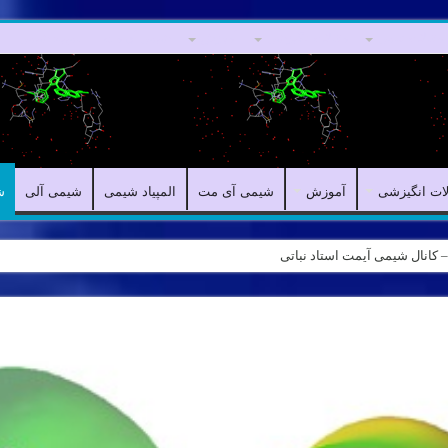
مقالات علمی
مقالات انگیزشی
آموزش
شیمی آی مت
المپیاد شیمی
لات انگیزشی
آموزش
شیمی آی مت
المپیاد شیمی
شیمی آلی
ش
کر نقادانه – Logical reasoning – پارت ۷