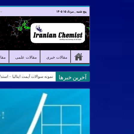
صفحه اصلی
مقالات خبری
پنج شنبه , مرداد ۱۵ ۱۴۰۵
مقالات خبری
مقالات علمی
مقا
نمونه سوالات آیمت ایتالیا – استدلال و منطق – تف
کانال آیمت ایتالیا در نرم افزار بل
آخرین خبرها