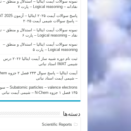
نمونه سوالات آیمت ایتالیا – استدلال و منطق – ت
نقادانه – Logical reasoning – پارت ۷
پاسخ سوالات آیمت ۲۰۲۵ ایتالیا – 
– پاسخ سوالات شیمی آیمت ۲۰۲۵
نمونه سوالات آیمت ایتالیا – استدلال و منطق – ت
نقاد – Logical reasoning – پارت ۶
نمونه سوالات آیمت ایتالیا – استدلال و منطق –
Logical reasoning – پارت ۵
ثبت نام دوره شبیه ساز آیمت ایتالیا ۲۰۲۶ درس
شیمی IMAT استاد نباتی
آیمت ایتالیا – پاسخ سوا
– شیمی آیمت استاد نباتی
mic particles – valence electrons
۱۳۵ فصل ۱ جزوه N-Chem – شیمی آیمت نباتی
دسته‌ها
Scientific Reports