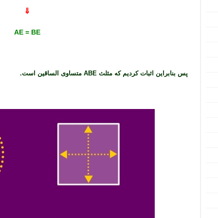
⇓
AE = BE
پس بنابراین اثبات کردیم که مثلث ABE متساوی الساقین است.