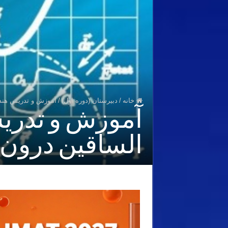
خانه
/
دبیرستان (دوره اول)
/
آموزش و تدریس هند
آموزش و تدری
الساقین درون