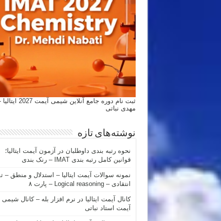
ثبت نام دوره جامع آنلاین شیمی
مهدی نباتی
نوشته‌های تازه
نحوه رتبه بندی داوطلبان در آزمون آیمت ایتالیا؛
قوانین کامل رتبه بندی IMAT – رنک بندی
نمونه سوالات آیمت ایتالیا – استدلال و منطق – ت
انتقادی – Logical reasoning – پارت ۸
کانال آیمت ایتالیا در نرم افزار بله – کانال شیمی
آیمت استاد نباتی