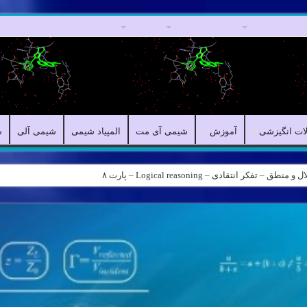
مقالات علمی
مقالات انگیزشی
آموزش
شیمی آی مت
المپیاد شیمی
لات انگیزشی
آموزش
شیمی آی مت
المپیاد شیمی
شیمی آلی
ش
کر انتقادی – Logical reasoning – پارت ۸
ه – کانال شیمی آیمت استاد نباتی