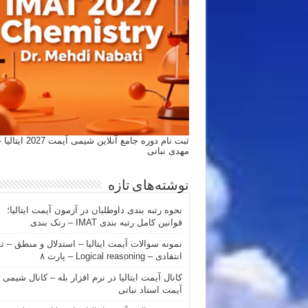
ثبت نام دوره جامع آنلاین شیمی
مهدی نباتی
نوشته‌های تازه
نحوه رتبه بندی داوطلبان در آزمون آیمت ایتالیا؛
قوانین کامل رتبه بندی IMAT – رنک بندی
نمونه سوالات آیمت ایتالیا – استدلال و منطق – ت
انتقادی – Logical reasoning – پارت ۸
کانال آیمت ایتالیا در نرم افزار بله – کانال شیمی
آیمت استاد نباتی