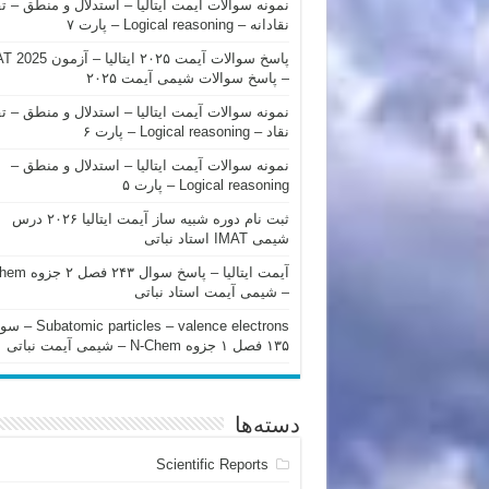
نمونه سوالات آیمت ایتالیا – استدلال و منطق – ت
نقادانه – Logical reasoning – پارت ۷
پاسخ سوالات آیمت ۲۰۲۵ ایتالیا – 
– پاسخ سوالات شیمی آیمت ۲۰۲۵
نمونه سوالات آیمت ایتالیا – استدلال و منطق – ت
نقاد – Logical reasoning – پارت ۶
نمونه سوالات آیمت ایتالیا – استدلال و منطق –
Logical reasoning – پارت ۵
ثبت نام دوره شبیه ساز آیمت ایتالیا ۲۰۲۶ درس
شیمی IMAT استاد نباتی
آیمت ایتالیا – پاسخ سوا
– شیمی آیمت استاد نباتی
mic particles – valence electrons
۱۳۵ فصل ۱ جزوه N-Chem – شیمی آیمت نباتی
دسته‌ها
Scientific Reports