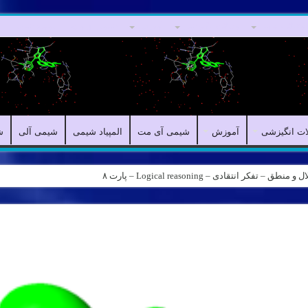
مقالات علمی
مقالات انگیزشی
آموزش
شیمی آی مت
المپیاد شیمی
ات انگیزشی
آموزش
شیمی آی مت
المپیاد شیمی
شیمی آلی
ش
کر انتقادی – Logical reasoning – پارت ۸
ه – کانال شیمی آیمت استاد نباتی