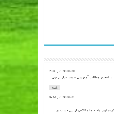
1398-06-30 در 23:35
از اینجور مطالب آموزشی بیشتر بذارین توی
پاسخ
1398-06-31 در 07:54
ده این. بله حتما مقالاتی از این دست در