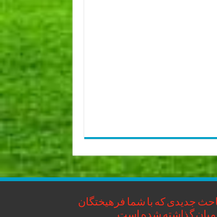
حث جدیدی که با شما فرهیختگان
میان گذاشته شده است