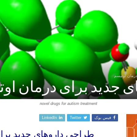
درمان اوتیسم
 جدید برای درمان او
novel drugs for autism treatment
فیس بوک
Twitter
LinkedIn
طراحی داروهای جدید برا