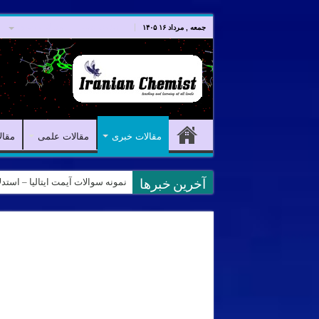
صفحه اصلی
مقالات خبری
جمعه , مرداد ۱۶ ۱۴۰۵
مقالات خبری
مقالات علمی
مقال
نمونه سوالات آیمت ایتالیا – استدلال و منطق – تف
کانال آیمت ایتالیا در نرم افزار بل
آخرین خبرها