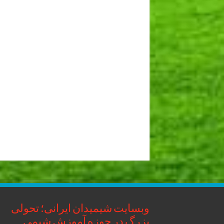
وبسایت شیمیدان ایرانی؛ تحولی
بزرگ در حوزه آموزش شیمی