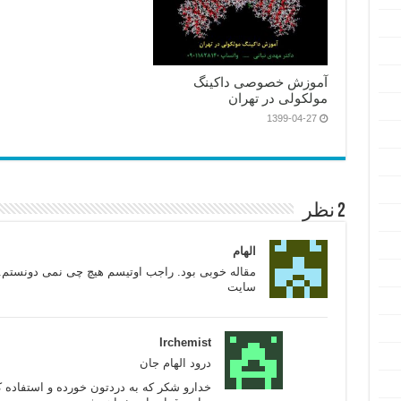
آموزش خصوصی داکینگ
مولکولی در تهران
1399-04-27
2 نظر
الهام
مقاله خوبی بود. راجب اوتیسم هیچ چی نمی دونستم. 
سایت
Irchemist
درود الهام جان
خدارو شکر که به دردتون خورده و استفاده کر