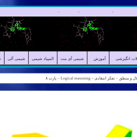
مقالات علمی
مقالات انگیزشی
آموزش
شیمی آی مت
المپیاد شیمی
لات انگیزشی
آموزش
شیمی آی مت
المپیاد شیمی
شیمی آلی
ش
کر انتقادی – Logical reasoning – پارت ۸