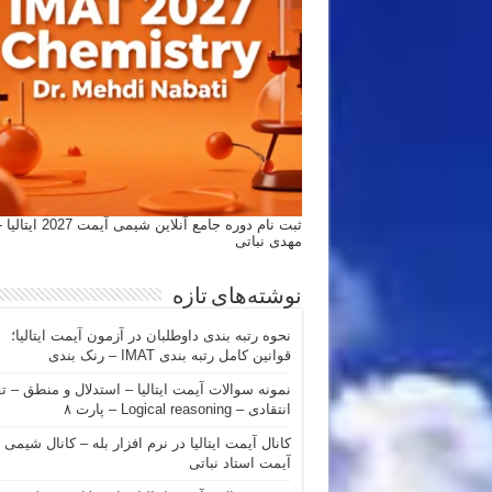
ثبت نام دوره جامع آنلاین شیمی
مهدی نباتی
نوشته‌های تازه
نحوه رتبه بندی داوطلبان در آزمون آیمت ایتالیا؛
قوانین کامل رتبه بندی IMAT – رنک بندی
نمونه سوالات آیمت ایتالیا – استدلال و منطق – ت
انتقادی – Logical reasoning – پارت ۸
کانال آیمت ایتالیا در نرم افزار بله – کانال شیمی
آیمت استاد نباتی