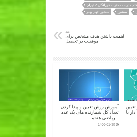
درسه دخترانه فرزانگان 2 تهران
منشور
منشور چهار پهلو
بعد
اهمیت داشتن هدف مشخص برای
موفقیت در تحصیل
تعیین
آموزش روش تعیین و پیدا کردن
ار با
تعداد کل شمارنده های یک عدد
– ریاضی هفتم
1400-01-30