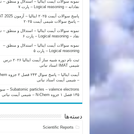
نمونه سوالات آیمت ایتالیا – استدلال و منطق – ت
نقادانه – Logical reasoning – پارت ۷
پاسخ سوالات آیمت ۲۰۲۵ ایتالیا – 
– پاسخ سوالات شیمی آیمت ۲۰۲۵
نمونه سوالات آیمت ایتالیا – استدلال و منطق – ت
نقاد – Logical reasoning – پارت ۶
نمونه سوالات آیمت ایتالیا – استدلال و منطق –
Logical reasoning – پارت ۵
ثبت نام دوره شبیه ساز آیمت ایتالیا ۲۰۲۶ درس
شیمی IMAT استاد نباتی
آیمت ایتالیا – پاسخ سوا
– شیمی آیمت استاد نباتی
mic particles – valence electrons
۱۳۵ فصل ۱ جزوه N-Chem – شیمی آیمت نباتی
دسته‌ها
Scientific Reports