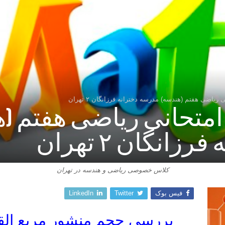
یاضی هفتم (هندسه) مدرسه دخترانه فرزانگان ۲ تهران
متحانی ریاضی هفتم (ه
انگان ۲ تهران
کلاس خصوصی ریاضی و هندسه در تهران
فیس بوک
Twitter
LinkedIn
بررسی حجم منشور مربع القاعد