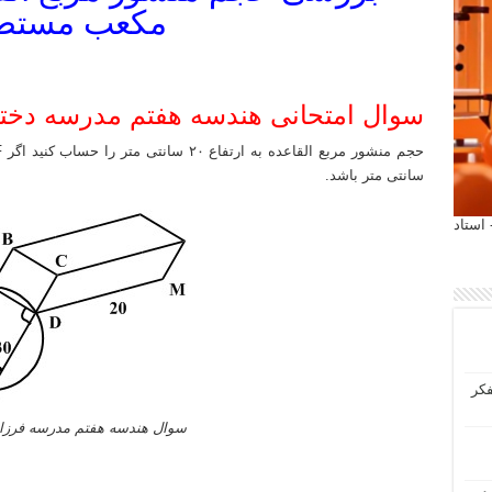
مکعب مستط
سوال امتحانی هندسه هفتم مدرسه دخترانه فر
سانتی متر باشد.
 آیمت 2027 ایتالیا - استاد
فکر
سوال هندسه هفتم مدرسه فرزان