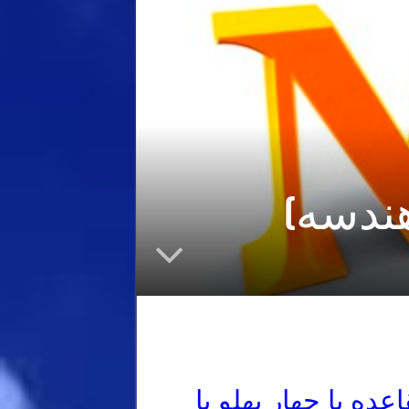
ندسه)
ه یا چهار پهلو یا