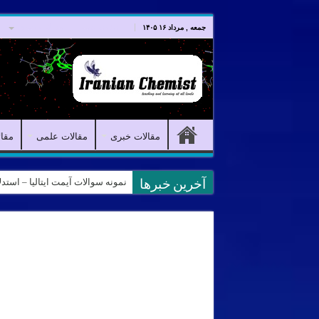
صفحه اصلی
مقالات خبری
جمعه , مرداد ۱۶ ۱۴۰۵
مقالات خبری
مقالات علمی
مقا
نمونه سوالات آیمت ایتالیا – استدلال و منطق – تف
آخرین خبرها