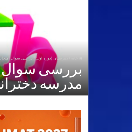
خانه
/
دبیرستان (دوره اول)
/
بررسی سوال امتحانی ر
بررسی سوال ا
مدرسه دخترانه فرز