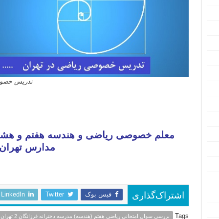
تدریس خصوصی
معلم خصوصی ریاضی و هندسه هفتم و هشتم 
مدارس تهران
فیس بوک
Twitter
LinkedIn
اشتراک‌گذاری
Tags
بررسی سوال امتحانی ریاضی هفتم (هندسه) مدرسه دخترانه فرزانگان 2 تهران