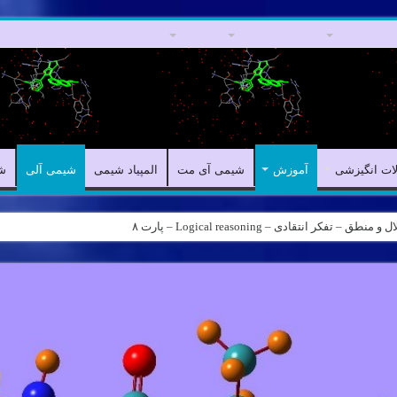
مقالات علمی
مقالات انگیزشی
آموزش
شیمی آی مت
المپیاد شیمی
ش
لات انگیزشی
آموزش
شیمی آی مت
المپیاد شیمی
شیمی آلی
ش
کر انتقادی – Logical reasoning – پارت ۸
ه – کانال شیمی آیمت استاد نباتی