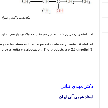
مکانیسم واکنش سوال ش
تدریس خصوصی آنلاین شیمی آلی شیمی معدنی شیمی عمومی شیمی دارویی شیمی ارگانیک دانشگاه های داخل و خارج
لذا دانشجویان عزیزم شما بعد از رسم مکانیسم واکنش، بایستی به این 
ry carbocation with an adjacent quaternary center. A shift of
 give a tertiary carbocation. The products are 2,3-dimethyl-3-
تدریس خصوصی آنلاین شیمی آلی شیمی معدنی شیمی عمومی شیمی دارویی شیمی ارگانیک دانشگاه های داخل و خارج
تدریس خصوصی آنلاین شیمی آلی شیمی معدنی شیمی عمومی شیمی دارویی شیمی ارگانیک دانشگاه های داخل و خارج
دکتر مهدی نباتی
استاد شیمی آلی ایران
تدریس خصوصی آنلاین شیمی آلی شیمی معدنی شیمی عمومی شیمی دارویی شیمی ارگانیک دانشگاه های داخل و خارج