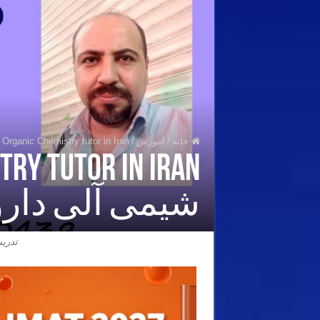
خانه
/
آموزش
/
Organic Chemistry tutor in Iran – حل نمونه سوال شیمی آلی داروسازی دانشگاه ورشو لهستان
شیمی آلی دار
تدری