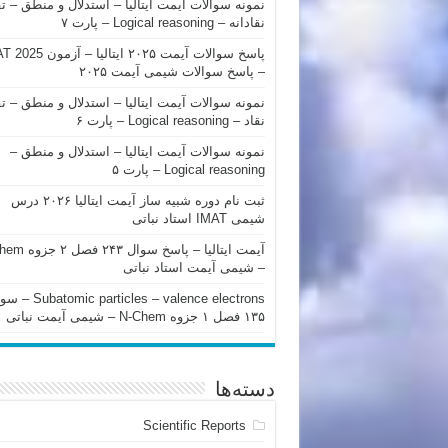
نمونه سوالات آیمت ایتالیا – استدلال و منطق – ت
نقادانه – Logical reasoning – پارت ۷
پاسخ سوالات آیمت ۲۰۲۵ ایتالیا – 
– پاسخ سوالات شیمی آیمت ۲۰۲۵
نمونه سوالات آیمت ایتالیا – استدلال و منطق – ت
نقاد – Logical reasoning – پارت ۶
نمونه سوالات آیمت ایتالیا – استدلال و منطق –
Logical reasoning – پارت ۵
ثبت نام دوره شبیه ساز آیمت ایتالیا ۲۰۲۶ درس
شیمی IMAT استاد نباتی
آیمت ایتالیا – پاسخ سوا
– شیمی آیمت استاد نباتی
mic particles – valence electrons
۱۳۵ فصل ۱ جزوه N-Chem – شیمی آیمت نباتی
دسته‌ها
Scientific Reports