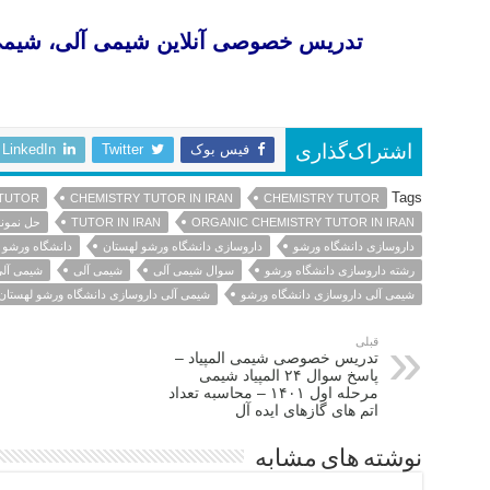
تدریس خصوصی آنلاین شیمی آلی، شیم
تدریس خصوصی آنلاین شیمی آلی شیمی معدنی شیمی عمومی شیمی دارویی شیمی ارگانیک دانشگاه های داخل و خارج
فیس بوک
Twitter
LinkedIn
اشتراک‌گذاری
Tags
 TUTOR
CHEMISTRY TUTOR IN IRAN
CHEMISTRY TUTOR
ORGANIC CHEMISTRY TUTOR IN IRAN
TUTOR IN IRAN
حل نمون
داروسازی دانشگاه ورشو
داروسازی دانشگاه ورشو لهستان
دانشگاه ورشو
رشته داروسازی دانشگاه ورشو
سوال شیمی آلی
شیمی آلی
شیمی آلی
شیمی آلی داروسازی دانشگاه ورشو
شیمی آلی داروسازی دانشگاه ورشو لهستان
قبلی
تدریس خصوصی شیمی المپیاد –
پاسخ سوال ۲۴ المپیاد شیمی
مرحله اول ۱۴۰۱ – محاسبه تعداد
اتم های گازهای ایده آل
نوشته های مشابه