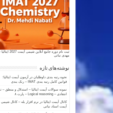
ثبت نام دوره جامع آنلاین شیمی
مهدی نباتی
نوشته‌های تازه
نحوه رتبه بندی داوطلبان در آزمون آیمت ایتالیا؛
قوانین کامل رتبه بندی IMAT – رنک بندی
نمونه سوالات آیمت ایتالیا – استدلال و منطق – ت
انتقادی – Logical reasoning – پارت ۸
کانال آیمت ایتالیا در نرم افزار بله – کانال شیمی
آیمت استاد نباتی