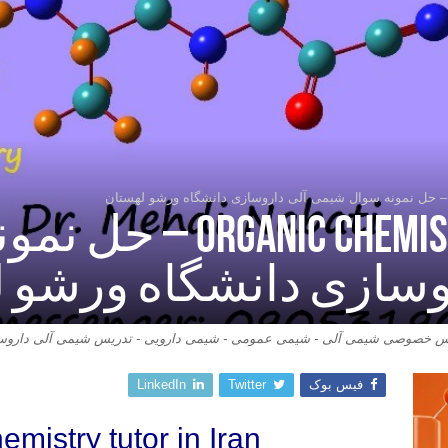
ic Chemistry tutor in Iran
وسازی دانشگاه ورشو 
س خصوصی شیمی آلی - شیمی عمومی - شیمی دارویی - تدریس شیمی آلی داروس
فیس بوک
Twitter
LinkedIn
mistry tutor in Iran