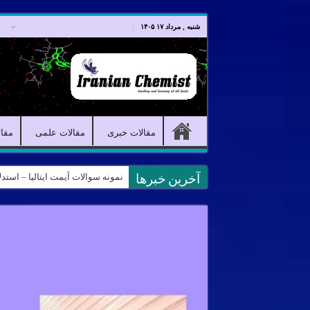
صفحه اصلی
مقالات خبری
شنبه , مرداد ۱۷ ۱۴۰۵
مقالات خبری
مقالات علمی
مقا
نمونه سوالات آیمت ایتالیا – استدلال و منطق – تف
کانال آیمت ایتالیا در نرم افزار بل
آخرین خبرها