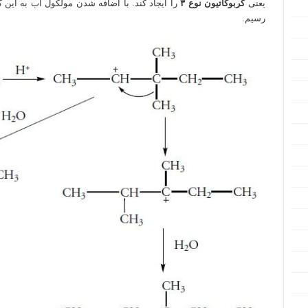
یعنی
کربوکاتیون نوع ۳
را ایجاد کند. با اضافه شدن مولکول آب به این
رسیم.