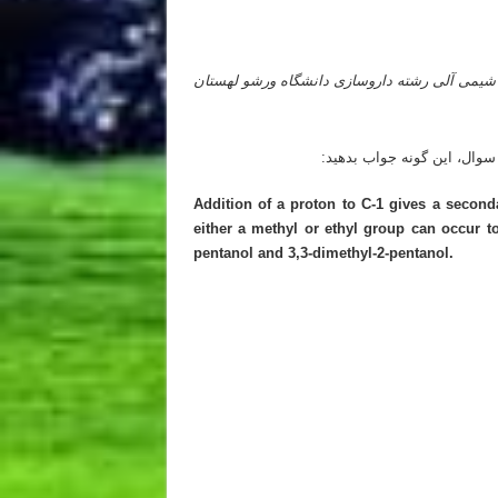
یمی آلی رشته داروسازی دانشگاه ورشو لهستان
 کشور
سوال، این گونه جواب بدهید:
Addition of a proton to C-1 gives a seconda
either a methyl or ethyl group can occur to
pentanol and 3,3-dimethyl-2-pentanol.
 کشور
 کشور
 کشور