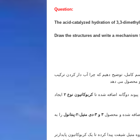
Question:
The acid-catalyzed hydration of 3,3-dimethyl
Draw the structures and write a mechanism f
 کشور
سم کامل، توضیح دهیم که چرا آب دار کردن ترکیب
پیوند دوگانه اضافه شده تا
کربوکاتیون نوع ۲
ایجاد
 اضافه شده و محصول
۳ و ۳-دی متیل-۲-پنتانول
را به
ه متیل شیفت پیدا کرده تا یک کربوکاتیون پایدارتر