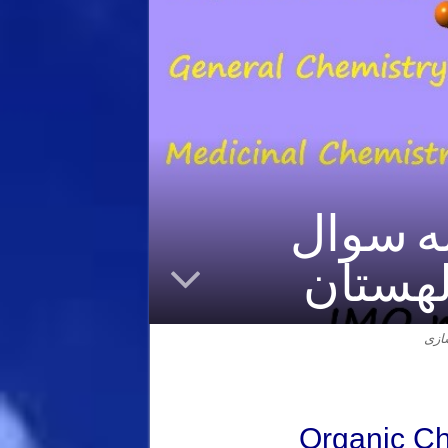
Organ – حل نمونه سوال
لهستان
ازی
Organic Che