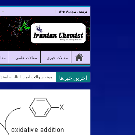
صفحه اصلی
مقالات خبری
دوشنبه , مرداد ۱۹ ۱۴۰۵
مقالات خبری
مقالات علمی
مقا
نمونه سوالات آیمت ایتالیا – استدلال و منطق – تف
آخرین خبرها