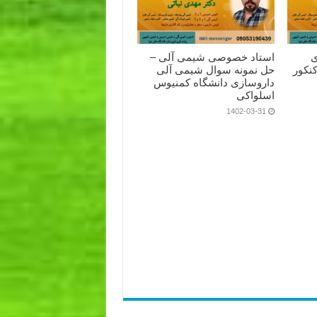
ی
استاد خصوصی شیمی آلی –
نکور
حل نمونه سوال شیمی آلی
داروسازی دانشگاه کمنیوس
اسلواکی
1402-03-31