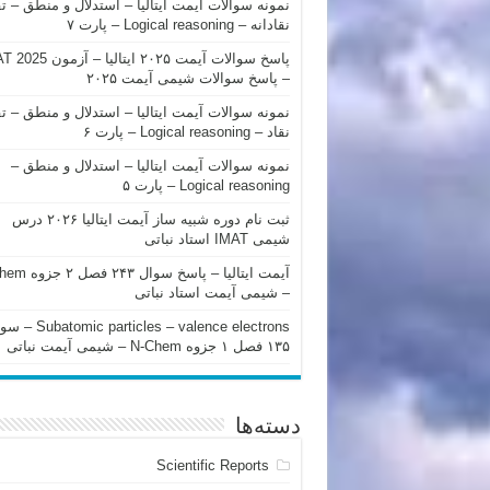
نمونه سوالات آیمت ایتالیا – استدلال و منطق – ت
نقادانه – Logical reasoning – پارت ۷
پاسخ سوالات آیمت ۲۰۲۵ ایتالیا – 
– پاسخ سوالات شیمی آیمت ۲۰۲۵
نمونه سوالات آیمت ایتالیا – استدلال و منطق – ت
نقاد – Logical reasoning – پارت ۶
نمونه سوالات آیمت ایتالیا – استدلال و منطق –
Logical reasoning – پارت ۵
ثبت نام دوره شبیه ساز آیمت ایتالیا ۲۰۲۶ درس
شیمی IMAT استاد نباتی
آیمت ایتالیا – پاسخ سوا
– شیمی آیمت استاد نباتی
mic particles – valence electrons
۱۳۵ فصل ۱ جزوه N-Chem – شیمی آیمت نباتی
دسته‌ها
Scientific Reports