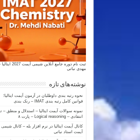
ثبت نام دوره جامع آنلاین شیمی
مهدی نباتی
نوشته‌های تازه
نحوه رتبه بندی داوطلبان در آزمون آیمت ایتالیا؛
قوانین کامل رتبه بندی IMAT – رنک بندی
نمونه سوالات آیمت ایتالیا – استدلال و منطق – ت
انتقادی – Logical reasoning – پارت ۸
کانال آیمت ایتالیا در نرم افزار بله – کانال شیمی
آیمت استاد نباتی