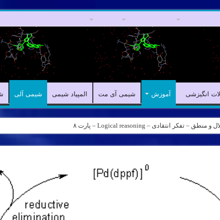
مقالات علمی
مقالات انگیزشی
آموزش
شیمی آی مت
المپیاد شیمی
لات انگیزشی
آموزش
شیمی آی مت
المپیاد شیمی
شیمی آلی
ش
کر انتقادی – Logical reasoning – پارت ۸