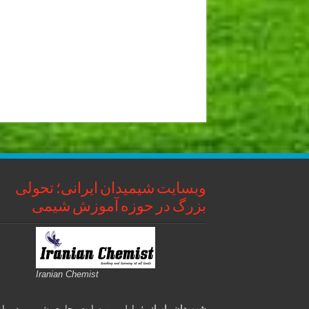
وبسایت شیمیدان ایرانی؛ تحولی
بزرگ در حوزه آموزش شیمی
Iranian Chemist
شیمیدان ایرانی
؛ اولین وبسایت جامع شیمی در ای