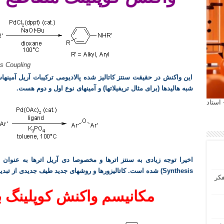
s Coupling
این واکنش در حقیقت سنتز کاتالیز شده پالادیومی ترکیبات آریل آمینهاست
شبه هالیدها (برای مثال تریفیلاتها) و آمینهای نوع اول و دوم هست.
 آیمت 2027 ایتالیا - استاد
Synthesis) شده است. کاتالیزورها و روشهای جدید طیف جدیدی از تبدیلات جدید را پیشنهاد میدهد.
فکر
مکانیسم واکنش کوپلینگ ب