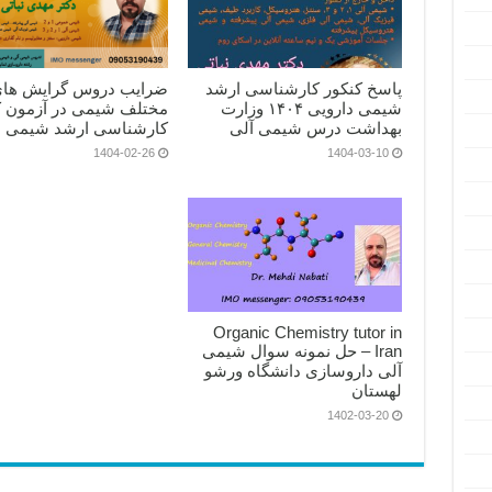
پاسخ کنکور کارشناسی ارشد
ضرایب دروس گرایش ها
شیمی دارویی ۱۴۰۴ وزارت
مختلف شیمی در آزمون ک
بهداشت درس شیمی آلی
کارشناسی ارشد شیمی
1404-02-26
1404-03-10
Organic Chemistry tutor in
Iran – حل نمونه سوال شیمی
آلی داروسازی دانشگاه ورشو
لهستان
1402-03-20