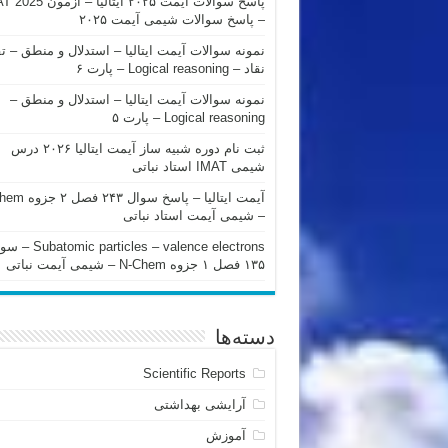
پاسخ سوالات آیمت ۲۰۲۵ ایتالیا – 
– پاسخ سوالات شیمی آیمت ۲۰۲۵
نمونه سوالات آیمت ایتالیا – استدلال و منطق – ت
نقاد – Logical reasoning – پارت ۶
نمونه سوالات آیمت ایتالیا – استدلال و منطق –
Logical reasoning – پارت ۵
ثبت نام دوره شبیه ساز آیمت ایتالیا ۲۰۲۶ درس
شیمی IMAT استاد نباتی
آیمت ایتالیا – پاسخ سوا
– شیمی آیمت استاد نباتی
mic particles – valence electrons
۱۳۵ فصل ۱ جزوه N-Chem – شیمی آیمت نباتی
دسته‌ها
Scientific Reports
آرایشی بهداشتی
آموزش