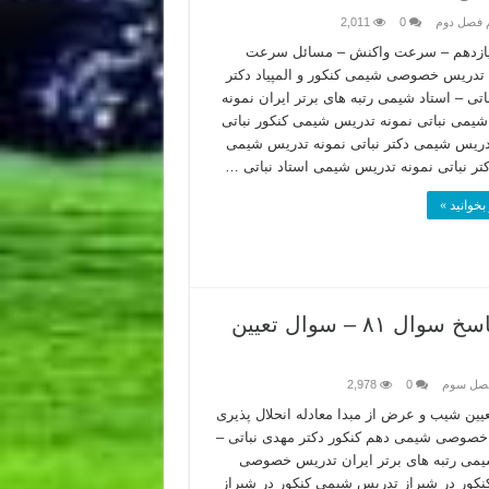
 فصل دوم
0
2,011
ازدهم – سرعت واکنش – مسائل سرعت
دریس خصوصی شیمی کنکور و المپیاد دکتر
اتی – استاد شیمی رتبه های برتر ایران نمونه
یمی نباتی نمونه تدریس شیمی کنکور نباتی
دریس شیمی دکتر نباتی نمونه تدریس شیمی
کتر نباتی نمونه تدریس شیمی استاد نباتی …
بخوانید »
شیمی کنکور ۱۴۰۲ رشته ریاضی نوبت اول پاسخ سوال ۸۱ – سوال تعیین
فصل سوم
0
2,978
یین شیب و عرض از مبدا معادله انحلال پذیری
صوصی شیمی دهم کنکور دکتر مهدی نباتی –
یمی رتبه های برتر ایران تدریس خصوصی
کور در شیراز تدریس شیمی کنکور در شیراز