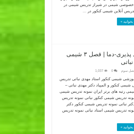
خصوصی شیمی در شیراز تدریس شیمی در
دریس آنلاین شیمی کنکور در …
بخوانید »
فیلم آموزش جامع روش تحلیل نمودار انحلال پذیری-دما | فصل ۳ شیمی
باتی
فصل سوم
0
1,037
موزشی شیمی کنکور استاد مهدی نباتی تدریس
یمی کنکور و المپیاد دکتر مهدی نباتی –
یمی رتبه های برتر ایران نمونه تدریس شیمی
مونه تدریس شیمی کنکور نباتی نمونه تدریس
تر نباتی نمونه تدریس شیمی کنکور دکتر
مونه تدریس شیمی استاد نباتی نمونه تدریس
بخوانید »