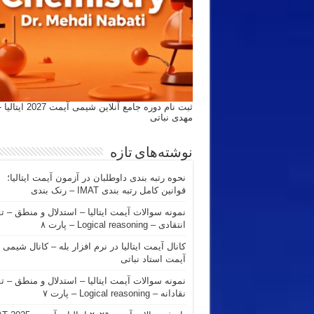
ثبت نام دوره جامع آنلاین شیمی
مهدی نباتی
نوشته‌های تازه
نحوه رتبه بندی داوطلبان در آزمون آیمت ایتالیا؛
قوانین کامل رتبه بندی IMAT – رنک بندی
نمونه سوالات آیمت ایتالیا – استدلال و منطق – ت
انتقادی – Logical reasoning – پارت ۸
کانال آیمت ایتالیا در نرم افزار بله – کانال شیمی
آیمت استاد نباتی
نمونه سوالات آیمت ایتالیا – استدلال و منطق – ت
نقادانه – Logical reasoning – پارت ۷