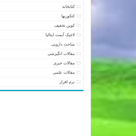
کتابخانه
کنکوریها
کوپن تخفیف
لاجیک آیمت ایتالیا
مباحث دارویی
مقالات انگیزشی
مقالات خبری
مقالات علمی
نرم افزار