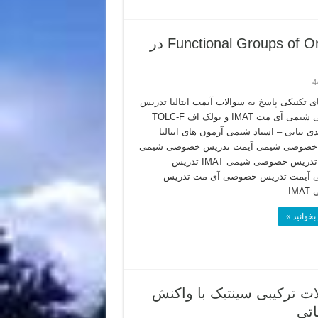
پاسخ تکنیکی به سوالات Functional Groups of Organic Compounds در
4
 تکنیکی پاسخ به سوالات آیمت ایتالیا تدریس
خصوصی شیمی آی مت IMAT و تولک اف TOLC-F
ی نباتی – استاد شیمی آزمون های ایتالیا
خصوصی شیمی آیمت تدریس خصوصی شیمی
آی مت تدریس خصوصی شیمی IMAT تدریس
آیمت تدریس خصوصی آی مت تدریس
 …
بخوانید »
 ترکیبی سینتیک با واکنش
اتی