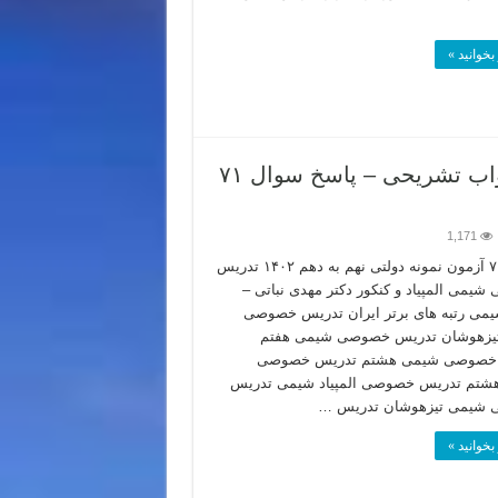
بخوانید »
سوالات نمونه دولتی ۱۴۰۳-۱۴۰۲ تهران با جواب تشریحی – پاسخ سوال ۷۱
1,171
سوال ۷۱ آزمون نمونه دولتی نهم به دهم ۱۴۰۲ تدریس
یمی المپیاد و کنکور دکتر مهدی نباتی –
یمی رتبه های برتر ایران تدریس خصوصی
یزهوشان تدریس خصوصی شیمی هفتم
خصوصی شیمی هشتم تدریس خصوصی
شتم تدریس خصوصی المپیاد شیمی تدریس
شیمی تیزهوشان تدریس …
بخوانید »