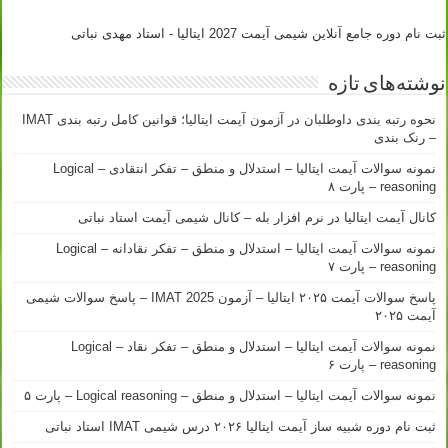
ثبت نام دوره جامع آنلاین شیمی آیمت 2027 ایتالیا - استاد مهدی نباتی
نوشته‌های تازه
نحوه رتبه بندی داوطلبان در آزمون آیمت ایتالیا؛ قوانین کامل رتبه بندی IMAT
– رنک بندی
نمونه سوالات آیمت ایتالیا – استدلال و منطق – تفکر انتقادی – Logical
reasoning – پارت ۸
کانال آیمت ایتالیا در نرم افزار بله – کانال شیمی آیمت استاد نباتی
نمونه سوالات آیمت ایتالیا – استدلال و منطق – تفکر نقادانه – Logical
reasoning – پارت ۷
پاسخ سوالات آیمت ۲۰۲۵ ایتالیا – آزمون IMAT 2025 – پاسخ سوالات شیمی
آیمت ۲۰۲۵
نمونه سوالات آیمت ایتالیا – استدلال و منطق – تفکر نقاد – Logical
reasoning – پارت ۶
نمونه سوالات آیمت ایتالیا – استدلال و منطق – Logical reasoning – پارت ۵
ثبت نام دوره شبیه ساز آیمت ایتالیا ۲۰۲۶ درس شیمی IMAT استاد نباتی