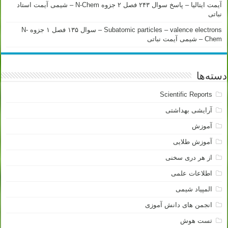
آیمت ایتالیا – پاسخ سوال ۲۴۳ فصل ۲ جزوه N-Chem – شیمی آیمت استاد
نباتی
Subatomic particles – valence electrons – سوال ۱۳۵ فصل ۱ جزوه N-
Chem – شیمی آیمت نباتی
دسته‌ها
Scientific Reports
آرایشی بهداشتی
آموزش
آموزش طلایی
از هر دری سخنی
اطلاعات علمی
المپیاد شیمی
انجمن های دانش آموزی
تست هوش