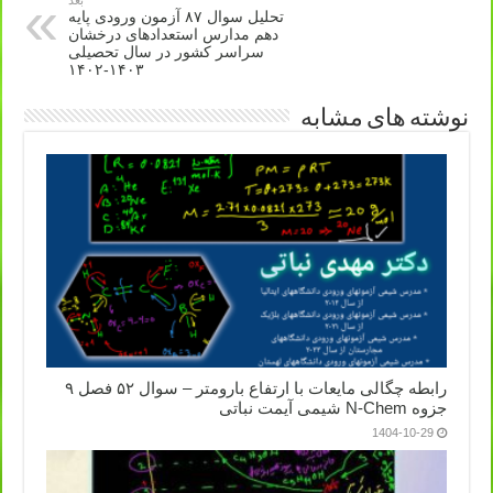
بعد
تحلیل سوال ۸۷ آزمون ورودی پایه
دهم مدارس استعدادهای درخشان
سراسر کشور در سال تحصیلی
۱۴۰۳-۱۴۰۲
نوشته های مشابه
رابطه چگالی مایعات با ارتفاع بارومتر – سوال ۵۲ فصل ۹
جزوه N-Chem شیمی آیمت نباتی
1404-10-29