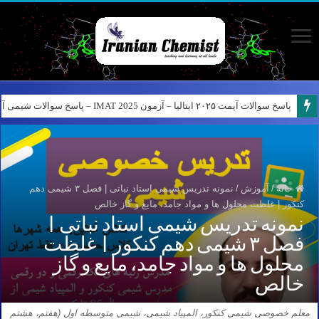
پاسخ سوالات آیمت ۲۰۲۵ ایتالیا – آزمون IMAT 2025 – پاسخ سوالات شیمی آیمت ۲۰۲۵
خانه
/
آموزش
/
نمونه تدریس شیمی استاد نباتی | فصل ۳ شیمی دهم
کنکور | غلظت محلول ها و مواد جامد، مایع و گاز خالص
نمونه تدریس شیمی استاد نباتی |
فصل ۳ شیمی دهم کنکور | غلظت
محلول ها و مواد جامد، مایع و گاز
خالص
معلم خصوصی شیمی کنکور، المپیاد شیمی، شیمی متوسطه اول (هفتم، هشتم