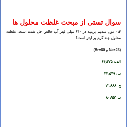
تدریس خصوصی شیمی کنکور در شیراز تدریس شیمی کنکور در شیراز تدریس خصوصی شیمی در شیراز تدریس شیمی در
شیراز تدریس آنلاین شیمی کنکور در شیراز
سوال تستی از مبحث غلظت محلول
ها
۰٫۴ مول سدیم برمید در ۶۴۰ میلی لیتر آب خالص حل شده است. غلظت
محلول چند گرم بر لیتر است؟
(Na=23 و Br=80)
الف: ۶۴٫۳۷۵
ب: ۳۳٫۵۴۹
ج: ۱۲٫۸۸۸
د: ۸۰٫۹۵۱
تدریس خصوصی شیمی کنکور در شیراز تدریس شیمی کنکور در شیراز تدریس خصوصی شیمی در شیراز تدریس شیمی در
شیراز تدریس آنلاین شیمی کنکور در شیراز