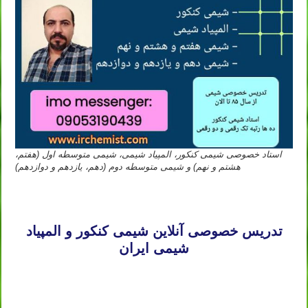
استاد خصوصی شیمی کنکور، المپیاد شیمی، شیمی متوسطه اول (هفتم،
هشتم و نهم) و شیمی متوسطه دوم (دهم، یازدهم و دوازدهم)
تدریس خصوصی آنلاین شیمی کنکور تهران مشهد اصفهان کرج شیراز تبریز قم اهواز کرمانشاه ارومیه رشت زاهدان همدان
کرمان یزد اردبیل بندرعباس اراک اسلامشهر ساری بابل
تدریس خصوصی آنلاین شیمی کنکور و المپیاد
شیمی ایران
تدریس خصوصی آنلاین شیمی کنکور تهران مشهد اصفهان کرج شیراز تبریز قم اهواز کرمانشاه ارومیه رشت زاهدان همدان
کرمان یزد اردبیل بندرعباس اراک اسلامشهر ساری بابل