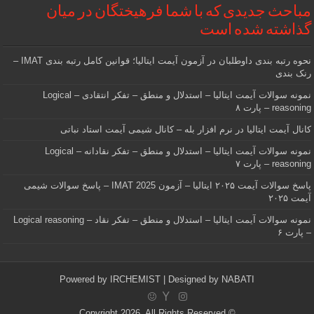
مباحث جدیدی که با شما فرهیختگان در میان
گذاشته شده است
نحوه رتبه بندی داوطلبان در آزمون آیمت ایتالیا؛ قوانین کامل رتبه بندی IMAT –
رنک بندی
نمونه سوالات آیمت ایتالیا – استدلال و منطق – تفکر انتقادی – Logical
reasoning – پارت ۸
کانال آیمت ایتالیا در نرم افزار بله – کانال شیمی آیمت استاد نباتی
نمونه سوالات آیمت ایتالیا – استدلال و منطق – تفکر نقادانه – Logical
reasoning – پارت ۷
پاسخ سوالات آیمت ۲۰۲۵ ایتالیا – آزمون IMAT 2025 – پاسخ سوالات شیمی
آیمت ۲۰۲۵
نمونه سوالات آیمت ایتالیا – استدلال و منطق – تفکر نقاد – Logical reasoning
– پارت ۶
Powered by
IRCHEMIST
| Designed by
NABATI
© Copyright 2026, All Rights Reserved