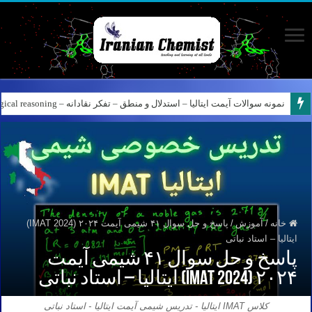
نمونه سوالات آیمت ایتالیا – استدلال و منطق – تفکر نقادانه – Logical reasoning – پارت ۷
خانه
/
آموزش
/
پاسخ و حل سوال ۴۱ شیمی آیمت ۲۰۲۴ (IMAT 2024)
ایتالیا – استاد نباتی
پاسخ و حل سوال ۴۱ شیمی آیمت
۲۰۲۴ (IMAT 2024) ایتالیا – استاد نباتی
کلاس IMAT ایتالیا - تدریس شیمی آیمت ایتالیا - استاد نباتی