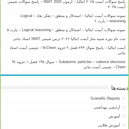
پاسخ سوالات آیمت ۲۰۲۵ ایتالیا – آزمون IMAT 2025 – پاسخ سوالات شیمی
آیمت ۲۰۲۵
نمونه سوالات آیمت ایتالیا – استدلال و منطق – تفکر نقاد – Logical
reasoning – پارت ۶
نمونه سوالات آیمت ایتالیا – استدلال و منطق – Logical reasoning – پارت ۵
ثبت نام دوره شبیه ساز آیمت ایتالیا ۲۰۲۶ درس شیمی IMAT استاد نباتی
آیمت ایتالیا – پاسخ سوال ۲۴۳ فصل ۲ جزوه N-Chem – شیمی آیمت استاد
نباتی
Subatomic particles – valence electrons – سوال ۱۳۵ فصل ۱ جزوه N-
Chem – شیمی آیمت نباتی
دسته‌ها
Scientific Reports
آرایشی بهداشتی
آموزش
آموزش طلایی