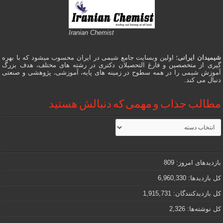
Iranian Chemist
شیمیدان ایرانی
؛ اولین وبسایت جامع شیمی در ایران محسوب میشود که با بهره
گیری از متخصصین و فارغ التحصیلان دکتری در رشته های مختلف، هدف بزرگ
آموزش شیمی را در همه سطوح در زمینه های پایه، آموزشی، پژوهشی و صنعتی
دنبال می کند.
مطالب جذاب و مهمی که دنبالش هستید
مطالب
جذاب
و
مهمی
که
دنبالش
بازدیدهای امروز:
809
هستید
کل بازدیدها:
6,960,330
کل بازدیدکنند‌گان:
1,915,731
کل نوشته‌ها:
2,326