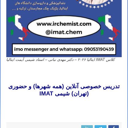
کلاس IMAT ایتالیا ۲۰۲۶ – دکتر مهدی نباتی – استاد شیمی آیمت ایتالیا
تدریس خصوصی شیمی آیمت تدریس خصوصی شیمی آی مت تدریس خصوصی شیمی IMAT تدریس خصوصی آیمت تدریس
خصوصی آی مت تدریس خصوصی IMAT
تدریس خصوصی آنلاین (همه شهرها) و حضوری
(تهران) شیمی IMAT
تدریس خصوصی شیمی آیمت تدریس خصوصی شیمی آی مت تدریس خصوصی شیمی IMAT تدریس خصوصی آیمت تدریس
خصوصی آی مت تدریس خصوصی IMAT