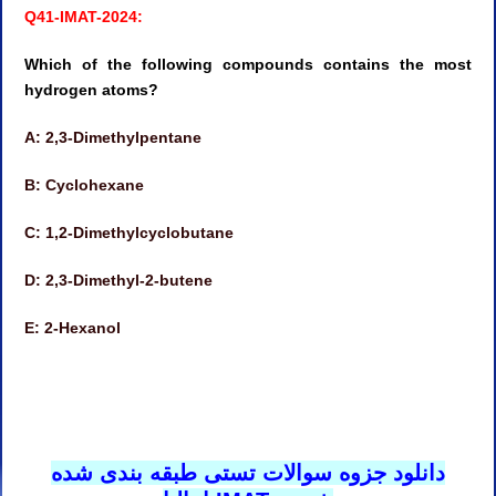
Q41-IMAT-2024:
Which of the following compounds contains the most
hydrogen atoms?
A: 2,3-Dimethylpentane
B: Cyclohexane
C: 1,2-Dimethylcyclobutane
D: 2,3-Dimethyl-2-butene
E: 2-Hexanol
دوره آنلاین آیمت ۲۰۲۶
کلاس آنلاین آیمت ۲۰۲۶
دانلود جزوه سوالات تستی طبقه بندی شده