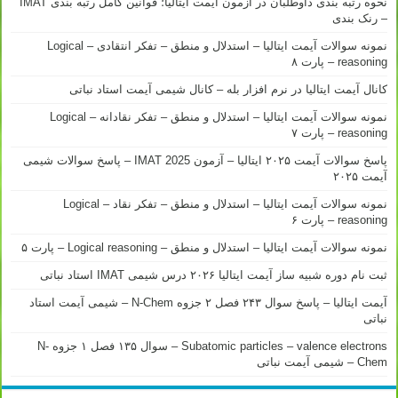
نحوه رتبه بندی داوطلبان در آزمون آیمت ایتالیا؛ قوانین کامل رتبه بندی IMAT
– رنک بندی
نمونه سوالات آیمت ایتالیا – استدلال و منطق – تفکر انتقادی – Logical
reasoning – پارت ۸
کانال آیمت ایتالیا در نرم افزار بله – کانال شیمی آیمت استاد نباتی
نمونه سوالات آیمت ایتالیا – استدلال و منطق – تفکر نقادانه – Logical
reasoning – پارت ۷
پاسخ سوالات آیمت ۲۰۲۵ ایتالیا – آزمون IMAT 2025 – پاسخ سوالات شیمی
آیمت ۲۰۲۵
نمونه سوالات آیمت ایتالیا – استدلال و منطق – تفکر نقاد – Logical
reasoning – پارت ۶
نمونه سوالات آیمت ایتالیا – استدلال و منطق – Logical reasoning – پارت ۵
ثبت نام دوره شبیه ساز آیمت ایتالیا ۲۰۲۶ درس شیمی IMAT استاد نباتی
آیمت ایتالیا – پاسخ سوال ۲۴۳ فصل ۲ جزوه N-Chem – شیمی آیمت استاد
نباتی
Subatomic particles – valence electrons – سوال ۱۳۵ فصل ۱ جزوه N-
Chem – شیمی آیمت نباتی