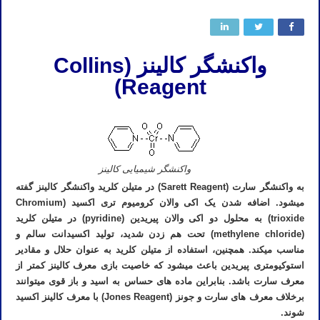
واکنشگر کالینز (Collins
Reagent)
واکنشگر شیمیایی کالینز
به واکنشگر سارت (Sarett Reagent) در متیلن کلرید واکنشگر کالینز گفته
میشود. اضافه شدن یک اکی والان کرومیوم تری اکسید (Chromium
trioxide) به محلول دو اکی والان پیریدین (pyridine) در متیلن کلرید
(methylene chloride) تحت هم زدن شدید، تولید اکسیدانت سالم و
مناسب میکند. همچنین، استفاده از متیلن کلرید به عنوان حلال و مقادیر
استوکیومتری پیریدین باعث میشود که خاصیت بازی معرف کالینز کمتر از
معرف سارت باشد. بنابراین ماده های حساس به اسید و باز قوی میتوانند
برخلاف معرف های سارت و جونز (Jones Reagent) با معرف کالینز اکسید
شوند.