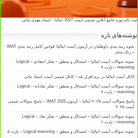
ثبت نام دوره جامع آنلاین شیمی آیمت 2027 ایتالیا - استاد مهدی نباتی
نوشته‌های تازه
نحوه رتبه بندی داوطلبان در آزمون آیمت ایتالیا؛ قوانین کامل رتبه بندی IMAT
– رنک بندی
نمونه سوالات آیمت ایتالیا – استدلال و منطق – تفکر انتقادی – Logical
reasoning – پارت ۸
کانال آیمت ایتالیا در نرم افزار بله – کانال شیمی آیمت استاد نباتی
نمونه سوالات آیمت ایتالیا – استدلال و منطق – تفکر نقادانه – Logical
reasoning – پارت ۷
پاسخ سوالات آیمت ۲۰۲۵ ایتالیا – آزمون IMAT 2025 – پاسخ سوالات شیمی
آیمت ۲۰۲۵
نمونه سوالات آیمت ایتالیا – استدلال و منطق – تفکر نقاد – Logical
reasoning – پارت ۶
نمونه سوالات آیمت ایتالیا – استدلال و منطق – Logical reasoning – پارت ۵