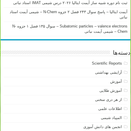
ثبت نام دوره شبیه ساز آیمت ایتالیا ۲۰۲۶ درس شیمی IMAT استاد نباتی
آیمت ایتالیا – پاسخ سوال ۲۴۳ فصل ۲ جزوه N-Chem – شیمی آیمت استاد
نباتی
Subatomic particles – valence electrons – سوال ۱۳۵ فصل ۱ جزوه N-
Chem – شیمی آیمت نباتی
دسته‌ها
Scientific Reports
آرایشی بهداشتی
آموزش
آموزش طلایی
از هر دری سخنی
اطلاعات علمی
المپیاد شیمی
انجمن های دانش آموزی