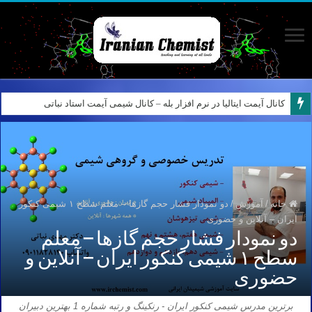
کانال آیمت ایتالیا در نرم افزار بله – کانال شیمی آیمت استاد نباتی
خانه
/
آموزش
/
دو نمودار فشار حجم گازها – معلم سطح ۱ شیمی کنکور
ایران – آنلاین و حضوری
دو نمودار فشار حجم گازها – معلم
سطح ۱ شیمی کنکور ایران – آنلاین و
حضوری
برترین مدرس شیمی کنکور ایران - رنکینگ و رتبه شماره 1 بهترین دبیران