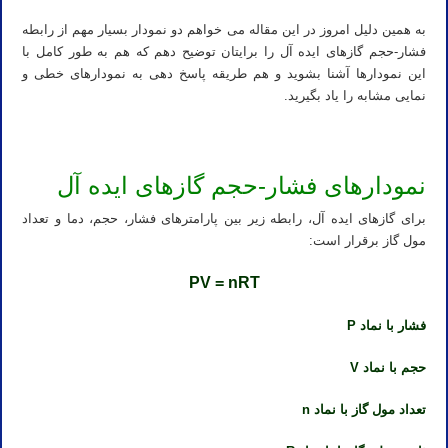
به همین دلیل امروز در این مقاله می خواهم دو نمودار بسیار مهم از رابطه
فشار-حجم گازهای ایده آل را برایتان توضیح دهم که هم به طور کامل با
این نمودارها آشنا بشوید و هم طریقه پاسخ دهی به نمودارهای خطی و
نمایی مشابه را یاد بگیرید.
نمودارهای فشار-حجم گازهای ایده آل
برای گازهای ایده آل، رابطه زیر بین پارامترهای فشار، حجم، دما و تعداد
مول گاز برقرار است:
PV = nRT
فشار با نماد P
حجم با نماد V
تعداد مول گاز با نماد n