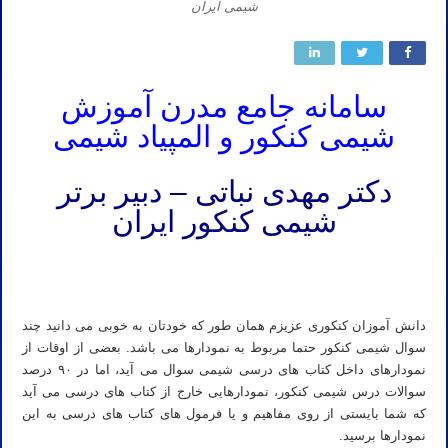
شیمی ایران
سامانه جامع مدرن آموزش
شیمی کنکور و المپیاد شیمی
دکتر مهدی نباتی – دبیر برتر
شیمی کنکور ایران
پشت کنکوری ها شیمی پشت کنکوری ها شیمی کنکور پشت کنکوری ها المپیاد شیمی پشت کنکوری ها تدریس شیمی به پشت
کنکوری ها تدریس خصوصی شیمی به پشت کنکوری ها
دانش آموزان کنکوری عزیزم همان طور که خودتان به خوبی می دانید چند
سوال شیمی کنکور حتما مربوط به نمودارها می باشد. بعضی از اوقات از
نمودارهای داخل کتاب های درسی شیمی سوال می آید، اما در ۹۰ درصد
سوالات درس شیمی کنکور، نمودارهایی خارج از کتاب های درسی می آید
که شما بایستی از روی مفاهیم و یا فرمول های کتاب های درسی به این
نمودارها برسید.