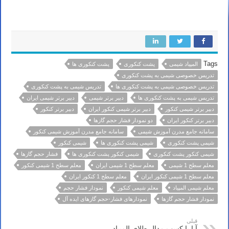
کنگاور تویسرکان بیجار چهاردانگه نیریز تکاب نوشهر چهارباغ گرمسار دماوند درچه ازنا صومعه سرا ماکو سردشت سرپل ذهاب
بافق سراب آستانیه اشرفیه آذرشهر اقلید سنقر هرسین
Tags
المپیاد شیمی
پشت کنکوری
پشت کنکوری ها
تدریس خصوصی شیمی به پشت کنکوری
تدریس خصوصی شیمی به پشت کنکوری ها
تدریس شیمی به پشت کنکوری
تدریس شیمی به پشت کنکوری ها
دبیر برتر شیمی
دبیر برتر شیمی ایران
دبیر برتر شیمی کنکور
دبیر برتر شیمی کنکور ایران
دبیر برتر کنکور
دبیر برتر کنکور ایران
دو نمودار فشار حجم گازها
سامانه جامع مدرن آموزش شیمی
سامانه جامع مدرن آموزش شیمی کنکور
شیمی پشت کنکوری
شیمی پشت کنکوری ها
شیمی کنکور
شیمی کنکور پشت کنکوری
شیمی کنکور پشت کنکوری ها
فشار حجم گازها
معلم سطح 1 شیمی
معلم سطح 1 شیمی ایران
معلم سطح 1 شیمی کنکور
معلم سطح 1 شیمی کنکور ایران
معلم سطح 1 کنکور ایران
معلم شیمی المپیاد
معلم شیمی کنکور
نمودار فشار حجم
نمودار فشار حجم گازها
نمودارهای فشار-حجم گازهای ایده آل
قبلی
آیا با کسب مدال طلای المپیاد