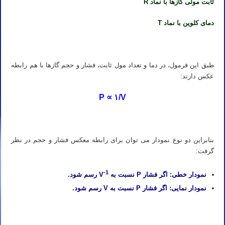
ثابت مولی گازها با نماد R
دمای کلوین با نماد T
طبق این فرمول، در دما و تعداد مول ثابت، فشار و حجم گازها با هم رابطه
عکس دارند:
P ∝ ۱/V
بنابراین دو نوع نمودار می توان برای رابطه معکس فشار و حجم در نظر
گرفت:
-1
نمودار خطی: اگر فشار P نسبت به V
رسم شود.
نمودار نمایی: اگر فشار P نسبت به V رسم شود.