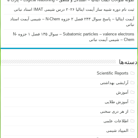
ثبت نام دوره شبیه ساز آیمت ایتالیا ۲۰۲۶ درس شیمی IMAT استاد نباتی
آیمت ایتالیا – پاسخ سوال ۲۴۳ فصل ۲ جزوه N-Chem – شیمی آیمت استاد
نباتی
Subatomic particles – valence electrons – سوال ۱۳۵ فصل ۱ جزوه N-
Chem – شیمی آیمت نباتی
دسته‌ها
Scientific Reports
آرایشی بهداشتی
آموزش
آموزش طلایی
از هر دری سخنی
اطلاعات علمی
المپیاد شیمی