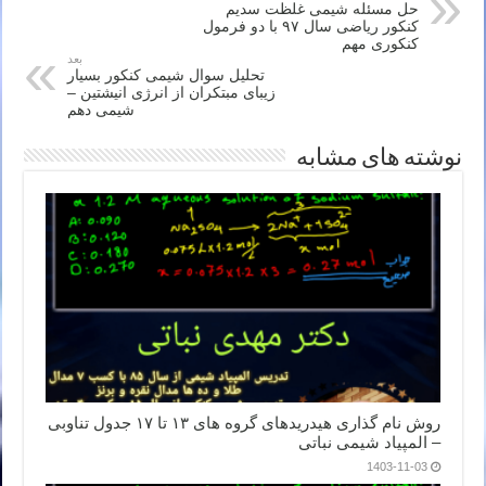
حل مسئله شیمی غلظت سدیم
کنکور ریاضی سال ۹۷ با دو فرمول
کنکوری مهم
بعد
تحلیل سوال شیمی کنکور بسیار
زیبای مبتکران از انرژی انیشتین –
شیمی دهم
نوشته های مشابه
روش نام گذاری هیدریدهای گروه های ۱۳ تا ۱۷ جدول تناوبی
– المپیاد شیمی نباتی
1403-11-03