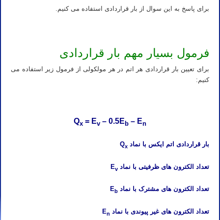
برای پاسخ به این سوال از بار قراردادی استفاده می کنیم.
فرمول بسیار مهم بار قراردادی
برای تعیین بار قراردادی هر اتم در هر مولکولی از فرمول زیر استفاده می
کنیم:
Q
= E
– 0.5E
– E
x
v
b
n
بار قراردادی اتم ایکس با نماد Q
x
تعداد الکترون های ظرفیتی با نماد E
v
تعداد الکترون های مشترک با نماد E
b
تعداد الکترون های غیر پیوندی با نماد E
n