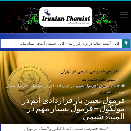
کانال آیمت ایتالیا در نرم افزار بله – کانال شیمی آیمت استاد نباتی
خانه
/
آموزش
/
فرمول تعیین بار قراردادی اتم در مولکول – فرمول بسیار
مهم در المپیاد شیمی
فرمول تعیین بار قراردادی اتم در
مولکول – فرمول بسیار مهم در
المپیاد شیمی
استاد خصوصی شیمی پایه تا کنکور و المپیاد در تهران