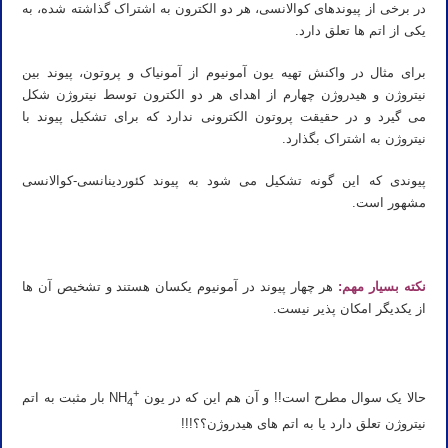
در برخی از پیوندهای کوالانسی، هر دو الکترون به اشتراک گذاشته شده، به
یکی از اتم ها تعلق دارد.
برای مثال در واکنش تهیه یون آمونیوم از آمونیاک و پروتون، پیوند بین
نیتروژن و هیدروژن چهارم از اهدای هر دو الکترون توسط نیتروژن شکل
می گیرد و در حقیقت پروتون الکترونی ندارد که برای تشکیل پیوند با
نیتروژن به اشتراک بگذارد.
پیوندی که این گونه تشکیل می شود به پیوند کئوردینانسی-کوالانسی
مشهور است.
نکته بسیار مهم:
هر چهار پیوند در آمونیوم یکسان هستند و تشخیص آن ها
از یکدیگر امکان پذیر نیست.
+
حالا یک سوال مطرح است!! و آن هم این که در یون
NH
بار مثبت به اتم
4
نیتروژن تعلق دارد یا به اتم های هیدروژن؟؟!!!