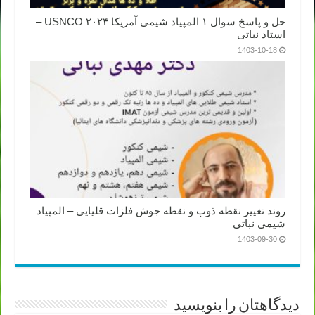
حل و پاسخ سوال ۱ المپیاد شیمی آمریکا ۲۰۲۴ USNCO –
استاد نباتی
1403-10-18
روند تغییر نقطه ذوب و نقطه جوش فلزات قلیایی – المپیاد
شیمی نباتی
1403-09-30
دیدگاهتان را بنویسید