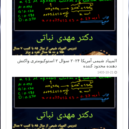
المپیاد شیمی آمریکا ۲۰۲۴ سوال ۲ استوکیومتری واکنش
دهنده محدود کننده
1403-10-21