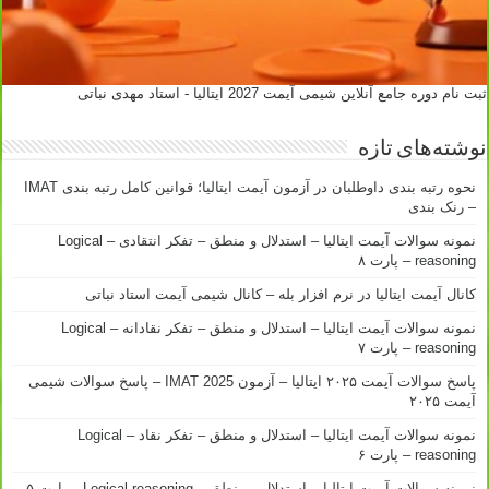
ثبت نام دوره جامع آنلاین شیمی آیمت 2027 ایتالیا - استاد مهدی نباتی
نوشته‌های تازه
نحوه رتبه بندی داوطلبان در آزمون آیمت ایتالیا؛ قوانین کامل رتبه بندی IMAT
– رنک بندی
نمونه سوالات آیمت ایتالیا – استدلال و منطق – تفکر انتقادی – Logical
reasoning – پارت ۸
کانال آیمت ایتالیا در نرم افزار بله – کانال شیمی آیمت استاد نباتی
نمونه سوالات آیمت ایتالیا – استدلال و منطق – تفکر نقادانه – Logical
reasoning – پارت ۷
پاسخ سوالات آیمت ۲۰۲۵ ایتالیا – آزمون IMAT 2025 – پاسخ سوالات شیمی
آیمت ۲۰۲۵
نمونه سوالات آیمت ایتالیا – استدلال و منطق – تفکر نقاد – Logical
reasoning – پارت ۶
نمونه سوالات آیمت ایتالیا – استدلال و منطق – Logical reasoning – پارت ۵