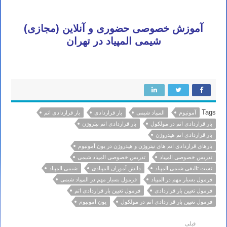
آموزش خصوصی حضوری و آنلاین (مجازی)
شیمی المپیاد در تهران
Tags
آمونیوم
المپیاد شیمی
بار قراردادی
بار قراردادی اتم
بار قراردادی اتم در مولکول
بار قراردادی اتم نیتروژن
بار قراردادی اتم هیدروژن
بارهای قراردادی اتم های نیتروژن و هیدروژن در یون آمونیوم
تدریس خصوصی المپیاد
تدریس خصوصی المپیاد شیمی
تست تالیفی شیمی المپیاد
دانش آموزان المپیادی
شیمی المپیاد
فرمول بسیار مهم در المپیاد
فرمول بسیار مهم در المپیاد شیمی
فرمول تعیین بار قراردادی
فرمول تعیین بار قراردادی اتم
فرمول تعیین بار قراردادی اتم در مولکول
یون آمونیوم
قبلی