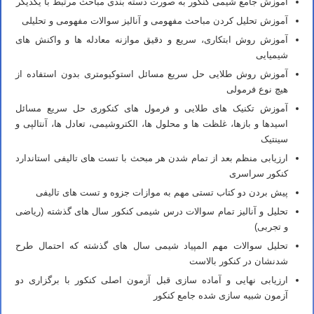
آموزش جامع شیمی کنکور به صورت دسته بندی مباحث مرتبط با یکدیگر
آموزش تحلیل کردن مباحث مفهومی و آنالیز سوالات مفهومی و تحلیلی
آموزش روش ابتکاری، سریع و دقیق موازنه معادله ها و واکنش های
شیمیایی
آموزش روش طلایی حل سریع مسائل استوکیومتری بدون استفاده از
هیچ نوع فرمولی
آموزش تکنیک های طلایی و فرمول های کنکوری حل سریع مسائل
اسیدها و بازها، غلظت ها و محلول ها، الکتروشیمی، تعادل ها، آنتالپی و
سینتیک
ارزیابی منظم بعد از تمام شدن هر مبحث با تست های تالیفی استاندارد
کنکور سراسری
پیش بردن دو کتاب تستی مهم به موازات جزوه و تست های تالیفی
تحلیل و آنالیز تمام سوالات درس شیمی کنکور سال های گذشته (ریاضی
و تجربی)
تحلیل سوالات مهم المپیاد شیمی سال های گذشته که احتمال طرح
شدنشان در کنکور بالاست
ارزیابی نهایی و آماده سازی قبل آزمون اصلی کنکور با برگزاری دو
آزمون شبیه سازی شده جامع کنکور