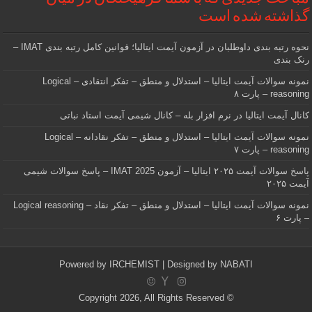
گذاشته شده است
نحوه رتبه بندی داوطلبان در آزمون آیمت ایتالیا؛ قوانین کامل رتبه بندی IMAT –
رنک بندی
نمونه سوالات آیمت ایتالیا – استدلال و منطق – تفکر انتقادی – Logical
reasoning – پارت ۸
کانال آیمت ایتالیا در نرم افزار بله – کانال شیمی آیمت استاد نباتی
نمونه سوالات آیمت ایتالیا – استدلال و منطق – تفکر نقادانه – Logical
reasoning – پارت ۷
پاسخ سوالات آیمت ۲۰۲۵ ایتالیا – آزمون IMAT 2025 – پاسخ سوالات شیمی
آیمت ۲۰۲۵
نمونه سوالات آیمت ایتالیا – استدلال و منطق – تفکر نقاد – Logical reasoning
– پارت ۶
Powered by
IRCHEMIST
| Designed by
NABATI
© Copyright 2026, All Rights Reserved