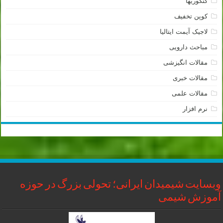
کنکوریها
کوپن تخفیف
لاجیک آیمت ایتالیا
مباحث دارویی
مقالات انگیزشی
مقالات خبری
مقالات علمی
نرم افزار
وبسایت شیمیدان ایرانی؛ تحولی بزرگ در حوزه
آموزش شیمی