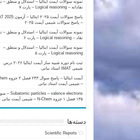
نمونه سوالات آیمت ایتالیا – استدلال و منطق – ت
نقادانه – Logical reasoning – پارت ۷
پاسخ سوالات آیمت ۲۰۲۵ ایتالیا – 
– پاسخ سوالات شیمی آیمت ۲۰۲۵
نمونه سوالات آیمت ایتالیا – استدلال و منطق – ت
نقاد – Logical reasoning – پارت ۶
نمونه سوالات آیمت ایتالیا – استدلال و منطق –
Logical reasoning – پارت ۵
ثبت نام دوره شبیه ساز آیمت ایتالیا ۲۰۲۶ درس
شیمی IMAT استاد نباتی
آیمت ایتالیا – پاسخ سوا
– شیمی آیمت استاد نباتی
mic particles – valence electrons
۱۳۵ فصل ۱ جزوه N-Chem – شیمی آیمت نباتی
دسته‌ها
Scientific Reports