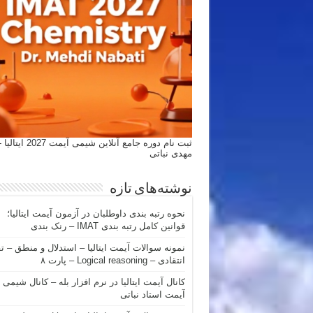
ثبت نام دوره جامع آنلاین شیمی
مهدی نباتی
نوشته‌های تازه
نحوه رتبه بندی داوطلبان در آزمون آیمت ایتالیا؛
قوانین کامل رتبه بندی IMAT – رنک بندی
نمونه سوالات آیمت ایتالیا – استدلال و منطق – ت
انتقادی – Logical reasoning – پارت ۸
کانال آیمت ایتالیا در نرم افزار بله – کانال شیمی
آیمت استاد نباتی