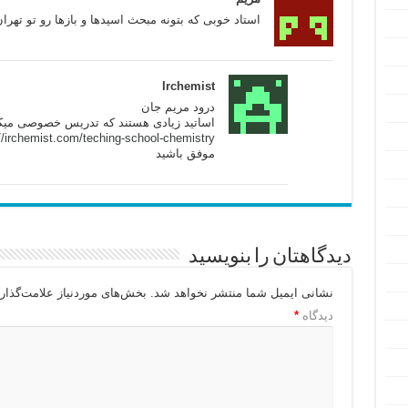
استاد خوبی که بتونه مبحث اسیدها و بازها رو تو تهرا
Irchemist
درود مریم جان
اساتید زیادی هستند که تدریس خصوصی میکن
//irchemist.com/teching-school-chemistry/
موفق باشید
دیدگاهتان را بنویسید
نشانی ایمیل شما منتشر نخواهد شد.
بخش‌های موردنیاز علامت‌گذار
دیدگاه
*