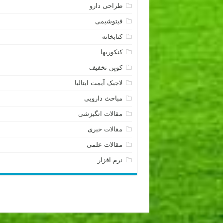
طراحی دارو
فیتوشیمی
کتابخانه
کنکوریها
کوپن تخفیف
لاجیک آیمت ایتالیا
مباحث دارویی
مقالات انگیزشی
مقالات خبری
مقالات علمی
نرم افزار