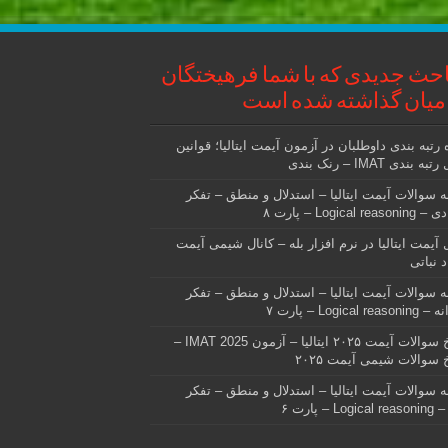
حث جدیدی که با شما فرهیختگان
میان گذاشته شده است
 رتبه بندی داوطلبان در آزمون آیمت ایتالیا؛ قوانین
ه بندی IMAT – رنک بندی
ه سوالات آیمت ایتالیا – استدلال و منطق – تفکر
Logical reas – پارت ۸
ل آیمت ایتالیا در نرم افزار بله – کانال شیمی آیمت
 نباتی
ه سوالات آیمت ایتالیا – استدلال و منطق – تفکر
Logical rea – پارت ۷
پاسخ سوالات آیمت ۲۰۲۵ ایتالیا – آزمون IMAT 2025 –
 سوالات شیمی آیمت ۲۰۲۵
ه سوالات آیمت ایتالیا – استدلال و منطق – تفکر
Log – پارت ۶