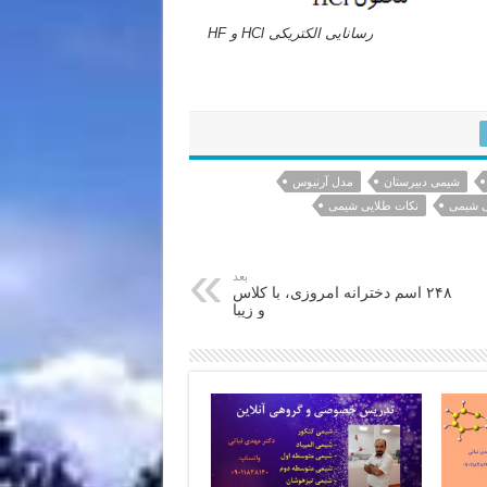
رسانایی الکتریکی HCl و HF
شیمی دبیرستان
مدل آرنيوس
ی شیمی
نکات طلایی شیمی
بعد
۲۴۸ اسم دخترانه امروزی، با کلاس
و زیبا