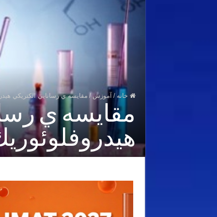
خانه
/
آموزش
/
مقايسه ي رسانايي الكتريكي هيدر
مقايسه ي رسان
هيدروفلوئوريك