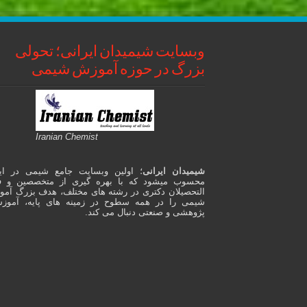
وبسایت شیمیدان ایرانی؛ تحولی
بزرگ در حوزه آموزش شیمی
Iranian Chemist
شیمیدان ایرانی
؛ اولین وبسایت جامع شیمی در ای
محسوب میشود که با بهره گیری از متخصصین و ف
التحصیلان دکتری در رشته های مختلف، هدف بزرگ آم
شیمی را در همه سطوح در زمینه های پایه، آموز
پژوهشی و صنعتی دنبال می کند.