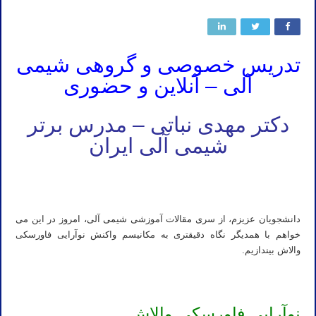
تدریس خصوصی و گروهی شیمی
آلی – آنلاین و حضوری
دکتر مهدی نباتی – مدرس برتر
شیمی آلی ایران
استاد شیمی آلی استاد خصوصی شیمی آلی کارشناسی تدریس شیمی آلی کارشناسی ارشد آموزش خصوصی شیمی آلی
دکتری معلم خصوصی شیمی آلی
دانشجویان عزیزم، از سری مقالات آموزشی شیمی آلی، امروز در این می
خواهم با همدیگر نگاه دقیقتری به مکانیسم واکنش نوآرایی فاورسکی
والاش بیندازیم.
نوآرایی فاورسکی والاش