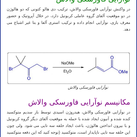
در واکنش نوآرایی فاورسکی والاش، ترکیب دی هالو کتونی که دو هالوژن
در دو موقعیت آلفای گروه عاملی کربونیل دارد، در حلال آپروتیک و حضور
معرف بازی، نوآرایی انجام داده و ترکیب استری آلفا و بتا غیر اشباع می
دهد.
نوآرایی فاورسکی والاش
تدریس خصوصی آنلاین و حضوری شیمی آلی دکتر مهدی نباتی
مکانیسم نوآرایی فاورسکی والاش
در نوآرایی فاورسکی والاش، هیدروژن اسیدی توسط باز سدیم متوکسید
کنده شده و آنیون ایجاد شده با حمله به موقعیت آلفای دیگر گروه کربونیل
و با بیرون انداختن هالوژن، باعث ایجاد حلقه سه تایی می شود. ولی چون
این حلقه سه تایی ناپایدار است، متوکسید (توجه کنید که این دفعه متوکسید