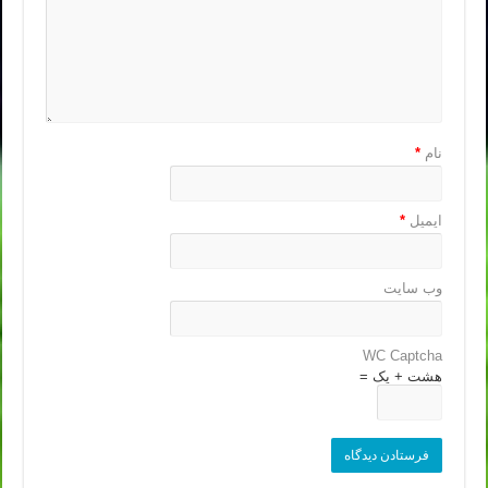
نام
*
ایمیل
*
وب‌ سایت
WC Captcha
هشت + یک =