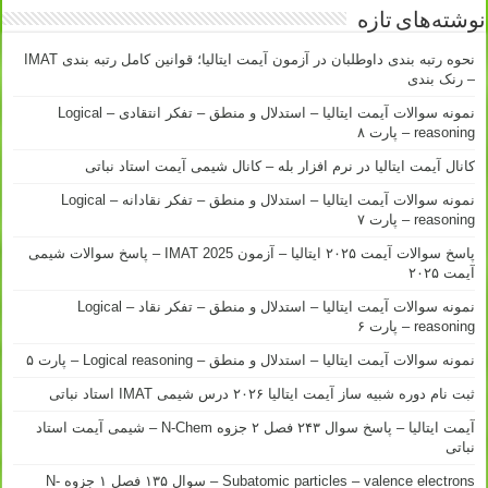
نوشته‌های تازه
نحوه رتبه بندی داوطلبان در آزمون آیمت ایتالیا؛ قوانین کامل رتبه بندی IMAT
– رنک بندی
نمونه سوالات آیمت ایتالیا – استدلال و منطق – تفکر انتقادی – Logical
reasoning – پارت ۸
کانال آیمت ایتالیا در نرم افزار بله – کانال شیمی آیمت استاد نباتی
نمونه سوالات آیمت ایتالیا – استدلال و منطق – تفکر نقادانه – Logical
reasoning – پارت ۷
پاسخ سوالات آیمت ۲۰۲۵ ایتالیا – آزمون IMAT 2025 – پاسخ سوالات شیمی
آیمت ۲۰۲۵
نمونه سوالات آیمت ایتالیا – استدلال و منطق – تفکر نقاد – Logical
reasoning – پارت ۶
نمونه سوالات آیمت ایتالیا – استدلال و منطق – Logical reasoning – پارت ۵
ثبت نام دوره شبیه ساز آیمت ایتالیا ۲۰۲۶ درس شیمی IMAT استاد نباتی
آیمت ایتالیا – پاسخ سوال ۲۴۳ فصل ۲ جزوه N-Chem – شیمی آیمت استاد
نباتی
Subatomic particles – valence electrons – سوال ۱۳۵ فصل ۱ جزوه N-