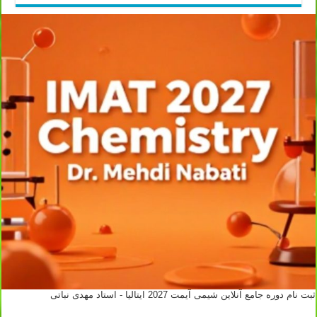
ثبت نام دوره جامع آنلاین شیمی آیمت 2027 ایتالیا - استاد مهدی نباتی