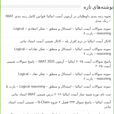
نوشته‌های تازه
نحوه رتبه بندی داوطلبان در آزمون آیمت ایتالیا؛ قوانین کامل رتبه بندی IMAT
– رنک بندی
نمونه سوالات آیمت ایتالیا – استدلال و منطق – تفکر انتقادی – Logical
reasoning – پارت ۸
کانال آیمت ایتالیا در نرم افزار بله – کانال شیمی آیمت استاد نباتی
نمونه سوالات آیمت ایتالیا – استدلال و منطق – تفکر نقادانه – Logical
reasoning – پارت ۷
پاسخ سوالات آیمت ۲۰۲۵ ایتالیا – آزمون IMAT 2025 – پاسخ سوالات شیمی
آیمت ۲۰۲۵
نمونه سوالات آیمت ایتالیا – استدلال و منطق – تفکر نقاد – Logical
reasoning – پارت ۶
نمونه سوالات آیمت ایتالیا – استدلال و منطق – Logical reasoning – پارت ۵
ثبت نام دوره شبیه ساز آیمت ایتالیا ۲۰۲۶ درس شیمی IMAT استاد نباتی
آیمت ایتالیا – پاسخ سوال ۲۴۳ فصل ۲ جزوه N-Chem – شیمی آیمت استاد
نباتی