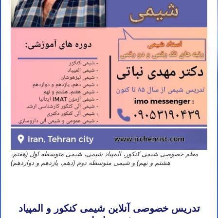
معلم خصوصی شیمی کنکور، المپیاد شیمی، شیمی متوسطه اول (هفتم،
هشتم و نهم) و شیمی متوسطه دوم (دهم، یازدهم و دوازدهم)
تدریس خصوصی آنلاین المپیاد شیمی تهران کرج تبریز مشهد اصفهان شیراز رشت خرم آباد ارومیه اردبیل کرمان اهواز ساری
بابل کرمانشاه قم همدان سنندج زنجان
تدریس خصوصی آنلاین شیمی کنکور و المپیاد