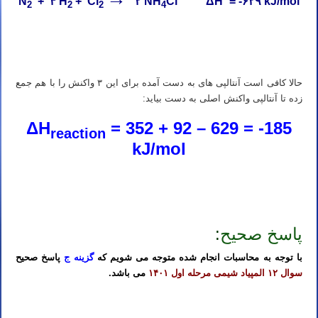
N
+ ۴ H
+ Cl
۲ NH
Cl ΔH
= -۶۲۹ kJ/mol
2
2
2
4
تدریس خصوصی المپیاد شیمی پایه هفتم دبیرستان متوسطه اول تدریس خصوصی المپیاد شیمی پایه هشتم دبیرستان متوسطه
اول تدریس خصوصی المپیاد شیمی پایه نهم دبیرستان متوسطه اول
حالا کافی است آنتالپی های به دست آمده برای این ۳ واکنش را با هم جمع
زده تا آنتالپی واکنش اصلی به دست بیاید:
ΔH
= 352 + 92 – 629 = -185
reaction
kJ/mol
تدریس خصوصی المپیاد شیمی پایه هفتم دبیرستان متوسطه اول تدریس خصوصی المپیاد شیمی پایه هشتم دبیرستان متوسطه
اول تدریس خصوصی المپیاد شیمی پایه نهم دبیرستان متوسطه اول
پاسخ صحیح
:
با توجه به محاسبات انجام شده متوجه می شویم که
گزینه ج
پاسخ صحیح
سوال ۱۲ المپیاد شیمی مرحله اول ۱۴۰۱
می باشد.
تدریس خصوصی آنلاین المپیاد شیمی تهران کرج تبریز مشهد اصفهان شیراز رشت خرم آباد ارومیه اردبیل کرمان اهواز ساری