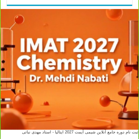
ثبت نام دوره جامع آنلاین شیمی آیمت 2027 ایتالیا - استاد مهدی نباتی