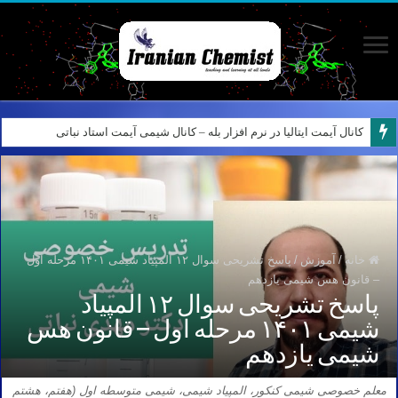
کانال آیمت ایتالیا در نرم افزار بله – کانال شیمی آیمت استاد نباتی
خانه
/
آموزش
/
پاسخ تشریحی سوال ۱۲ المپیاد شیمی ۱۴۰۱ مرحله اول
– قانون هس شیمی یازدهم
پاسخ تشریحی سوال ۱۲ المپیاد
شیمی ۱۴۰۱ مرحله اول – قانون هس
شیمی یازدهم
معلم خصوصی شیمی کنکور، المپیاد شیمی، شیمی متوسطه اول (هفتم، هشتم