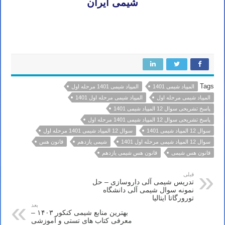
شیمی ایران
تدریس خصوصی آنلاین المپیاد شیمی تهران کرج تبریز مشهد اصفهان شیراز رشت خرم آباد ارومیه اردبیل کرمان اهواز ساری
بابل کرمانشاه قم همدان سنندج زنجان
Tags
المپیاد شیمی 1401
المپیاد شیمی 1401 مرحله اول
المپیاد شیمی مرحله اول
المپیاد شیمی مرحله اول 1401
پاسخ تشریحی سوال 12 المپیاد شیمی 1401
پاسخ تشریحی سوال 12 المپیاد شیمی 1401 مرحله اول
سوال 12 المپیاد شیمی 1401
سوال 12 المپیاد شیمی 1401 مرحله اول
سوال 12 المپیاد شیمی مرحله اول 1401
شیمی یازدهم
قانون هس
قانون هس شیمی
قانون هس شیمی یازدهم
قبلی
تدریس شیمی آلی داروسازی – حل
نمونه سوال شیمی آلی دانشگاه
تورورگاتا ایتالیا
بعد
بهترین منابع شیمی کنکور ۱۴۰۳ –
معرفی کتاب های تستی و آموزشی