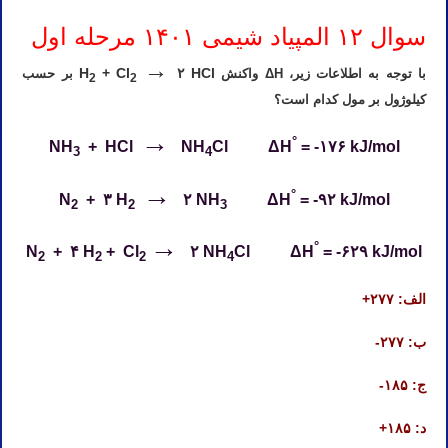
سوال ۱۲ المپیاد شیمی ۱۴۰۱ مرحله اول
→
H
+ Cl
۲ HCl
با توجه به اطلاعات زیر، ΔH واکنش
بر حسب
2
2
کیلوژول بر مول کدام است؟
→
°
NH
+ HCl
NH
Cl ΔH
= -۱۷۶ kJ/mol
3
4
→
°
N
+ ۳ H
۲ NH
ΔH
= -۹۲ kJ/mol
2
2
3
→
°
N
+ ۴ H
+ Cl
۲ NH
Cl ΔH
= -۶۲۹ kJ/mol
2
2
2
4
الف: ۲۷۷+
ب: ۲۷۷-
ج: ۱۸۵-
د: ۱۸۵+