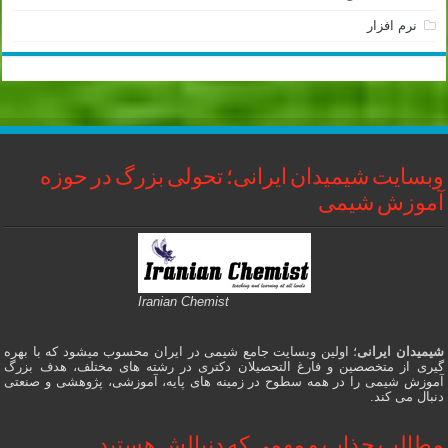
نرم افزار
وبسایت شیمیدان ایرانی؛ تحولی بزرگ در حوزه
آموزش شیمی
Iranian Chemist
شیمیدان ایرانی
؛ اولین وبسایت جامع شیمی در ایران محسوب میشود که با بهره
گیری از متخصصین و فارغ التحصیلان دکتری در رشته های مختلف، هدف بزرگ
آموزش شیمی را در همه سطوح در زمینه های پایه، آموزشی، پژوهشی و صنعتی
دنبال می کند.
مطالب جذاب و مهمی که دنبالش هستید