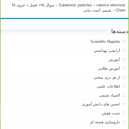
Subatomic particles – valence electrons – سوال ۱۳۵ فصل ۱ جزوه N-
Chem – شیمی آیمت نباتی
دسته‌ها
Scientific Reports
آرایشی بهداشتی
آموزش
آموزش طلایی
از هر دری سخنی
اطلاعات علمی
المپیاد شیمی
انجمن های دانش آموزی
تست هوش
داروسازی هسته ای