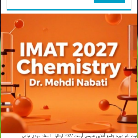
ثبت نام دوره جامع آنلاین شیمی آیمت 2027 ایتالیا - استاد مهدی نباتی