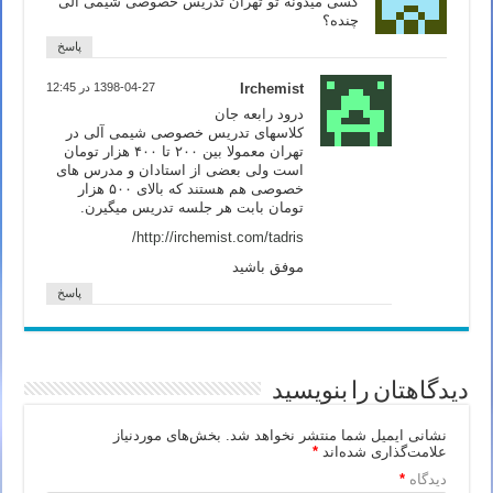
کسی میدونه تو تهران تدریس خصوصی شیمی آلی
چنده؟
پاسخ
Irchemist
1398-04-27 در 12:45
درود رابعه جان
کلاسهای تدریس خصوصی شیمی آلی در
تهران معمولا بین ۲۰۰ تا ۴۰۰ هزار تومان
است ولی بعضی از استادان و مدرس های
خصوصی هم هستند که بالای ۵۰۰ هزار
تومان بابت هر جلسه تدریس میگیرن.
http://irchemist.com/tadris/
موفق باشید
پاسخ
دیدگاهتان را بنویسید
نشانی ایمیل شما منتشر نخواهد شد.
بخش‌های موردنیاز
علامت‌گذاری شده‌اند
*
دیدگاه
*