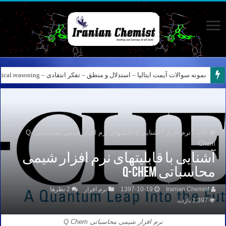
نمونه سوالات آیمت ایتالیا – استدلال و منطق – تفکر انتقادی – Logical reasoning – پارت ۸
کانال آیمت ایتالیا در نرم افزار بله – کانال شیمی آیمت استاد نباتی
خانه
/
نرم افزار
/
آشنایی با قابلیتهای نرم افزار شیمی محاسباتی Q-
Chem
آشنایی با قابلیتهای نرم افزار شیمی
محاسباتی Q-Chem
Iranian Chemist
1397-10-19
نرم افزار
2 نظرها
1,397 بازدید
نرم افزار شیمی محاسباتی Q Chem