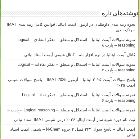
نوشته‌های تازه
نحوه رتبه بندی داوطلبان در آزمون آیمت ایتالیا؛ قوانین کامل رتبه بندی IMAT
– رنک بندی
نمونه سوالات آیمت ایتالیا – استدلال و منطق – تفکر انتقادی – Logical
reasoning – پارت ۸
کانال آیمت ایتالیا در نرم افزار بله – کانال شیمی آیمت استاد نباتی
نمونه سوالات آیمت ایتالیا – استدلال و منطق – تفکر نقادانه – Logical
reasoning – پارت ۷
پاسخ سوالات آیمت ۲۰۲۵ ایتالیا – آزمون IMAT 2025 – پاسخ سوالات شیمی
آیمت ۲۰۲۵
نمونه سوالات آیمت ایتالیا – استدلال و منطق – تفکر نقاد – Logical
reasoning – پارت ۶
نمونه سوالات آیمت ایتالیا – استدلال و منطق – Logical reasoning – پارت ۵
ثبت نام دوره شبیه ساز آیمت ایتالیا ۲۰۲۶ درس شیمی IMAT استاد نباتی
آیمت ایتالیا – پاسخ سوال ۲۴۳ فصل ۲ جزوه N-Chem – شیمی آیمت استاد
نباتی