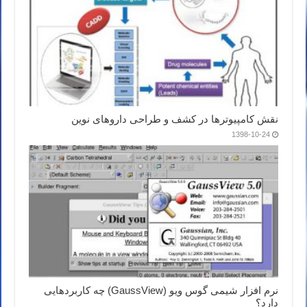
نقش کامپیوترها در کشف و طراحی داروهای نوین
1398-10-24
نرم افزار شیمی گوس ویو (GaussView) چه کاربردهایی
دارد؟