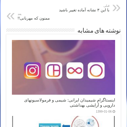
قبلی
با این ۳ نشانه آماده تغییر باشید
بعد
ممنون که مهربانی!!
نوشته های مشابه
اینستاگرام شیمیدان ایرانی: شیمی و فرمولاسیونهای
دارویی و آرایشی بهداشتی
1399-01-06