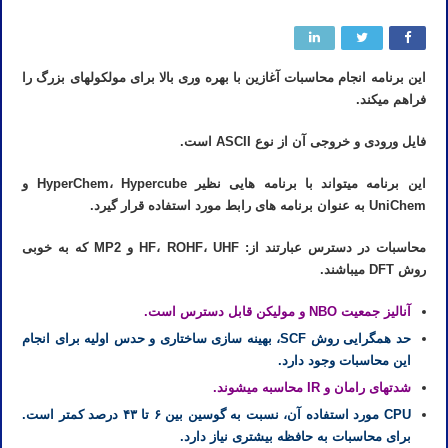
این برنامه انجام محاسبات آغازین با بهره وری بالا برای مولکولهای بزرگ را
فراهم میکند.
فایل ورودی و خروجی آن از نوع ASCII است.
این برنامه میتواند با برنامه هایی نظیر HyperChem، Hypercube و
UniChem به عنوان برنامه های رابط مورد استفاده قرار گیرد.
محاسبات در دسترس عبارتند از: HF، ROHF، UHF و MP2 که به خوبی
روش DFT میباشند.
آنالیز جمعیت NBO و مولیکن قابل دسترس است.
حد همگرایی روش SCF، بهینه سازی ساختاری و حدس اولیه برای انجام
این محاسبات وجود دارد.
شدتهای رامان و IR محاسبه میشوند.
CPU مورد استفاده آن، نسبت به گوسین بین ۶ تا ۴۳ درصد کمتر است.
برای محاسبات به حافظه بیشتری نیاز دارد.