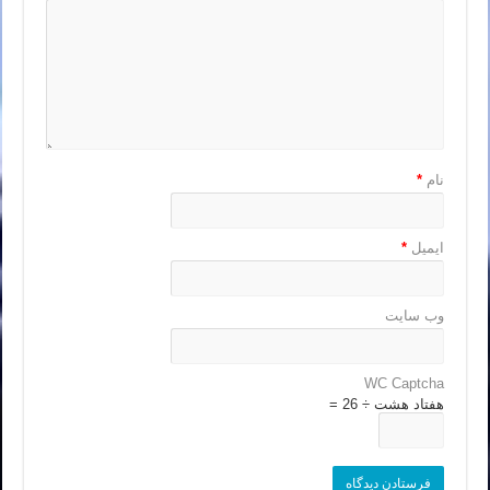
نام
*
ایمیل
*
وب‌ سایت
WC Captcha
هفتاد هشت ÷ 26 =