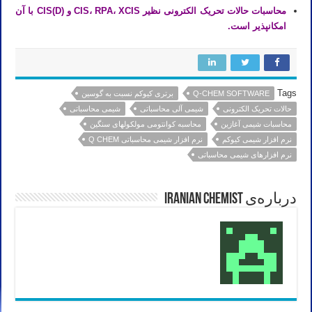
محاسبات حالات تحریک الکترونی نظیر CIS، RPA، XCIS و CIS(D) با آن
امکانپذیر است.
Tags
Q-CHEM SOFTWARE
برتری کیوکم نسبت به گوسین
حالات تحریک الکترونی
شیمی آلی محاسباتی
شیمی محاسباتی
محاسبات شیمی آغازین
محاسبه کوانتومی مولکولهای سنگین
نرم افزار شیمی کیوکم
نرم افزار شیمی محاسباتی Q CHEM
نرم افزارهای شیمی محاسباتی
درباره‌ی Iranian Chemist