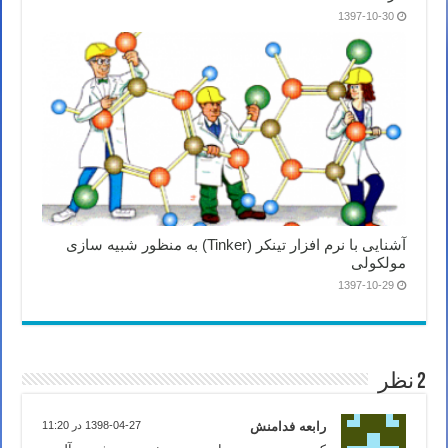
1397-10-30
آشنایی با نرم افزار تینکر (Tinker) به منظور شبیه سازی
مولکولی
1397-10-29
2 نظر
رابعه فدامنش
1398-04-27 در 11:20