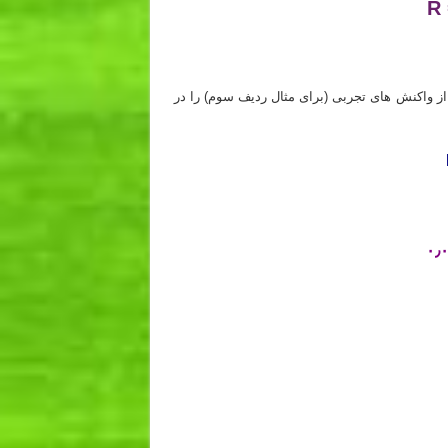
R 
 کشور
 واکنش های تجربی (برای مثال ردیف سوم) را در
 کشور