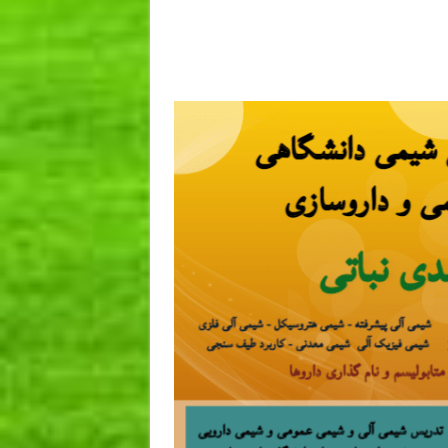
 کشور