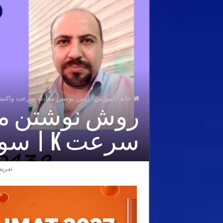
خانه
/
آموزش
/
روش نوشتن معادله سرعت واکنش و تعیین ثابت سر
روش نوشتن مع
سرعت k | سوال سینتیک شیمی عمومی
تدری