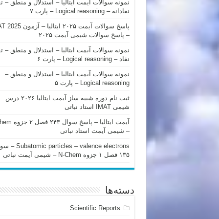
نمونه سوالات آیمت ایتالیا – استدلال و منطق – ت
نقادانه – Logical reasoning – پارت ۷
پاسخ سوالات آیمت ۲۰۲۵ ایتالیا – 
– پاسخ سوالات شیمی آیمت ۲۰۲۵
نمونه سوالات آیمت ایتالیا – استدلال و منطق – ت
نقاد – Logical reasoning – پارت ۶
نمونه سوالات آیمت ایتالیا – استدلال و منطق –
Logical reasoning – پارت ۵
ثبت نام دوره شبیه ساز آیمت ایتالیا ۲۰۲۶ درس
شیمی IMAT استاد نباتی
آیمت ایتالیا – پاسخ سوا
– شیمی آیمت استاد نباتی
mic particles – valence electrons
۱۳۵ فصل ۱ جزوه N-Chem – شیمی آیمت نباتی
دسته‌ها
Scientific Reports