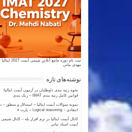
ثبت نام دوره جامع آنلاین شیمی
مهدی نباتی
نوشته‌های تازه
نحوه رتبه بندی داوطلبان در آزمون آیمت ایتالیا؛
قوانین کامل رتبه بندی IMAT – رنک بندی
نمونه سوالات آیمت ایتالیا – استدلال و منطق – ت
انتقادی – Logical reasoning – پارت ۸
کانال آیمت ایتالیا در نرم افزار بله – کانال شیمی
آیمت استاد نباتی