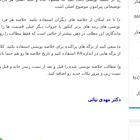
فکر
توضیحاتی پیرامون موضوع اصلی است.
آزمون IMAT 2025
د) تا حد امکان از خلاصه های دیگران استفاده نکنید. خلاصه هر 
نویسی های رتبه های برتر کنکور یا جزوات دیگر خیلی قسمت ها را 
فکر
ماندگاری این مطلب در ذهن بیشتر از حالتی است که فقط مطالب را روخ
ه) سعی کنید از برگه های پراکنده برای خلاصه نویسی استفاده نکنید. کلا
از برگه هایی در اندازه A4 استفاده کنید و تاریخ خلاصه ها رو هم حتما یادداشت کنید.
و) مطالب خلاصه نویسی شده را قبل و بعد از تست زنیدر خانه و قبل و ب
تست زنی و مرور نکات جدید رو اضافه کنید.
ل ۲۴۳ فصل ۲ جزوه N-Chem
Subato – سوال
دکتر مهدی نباتی