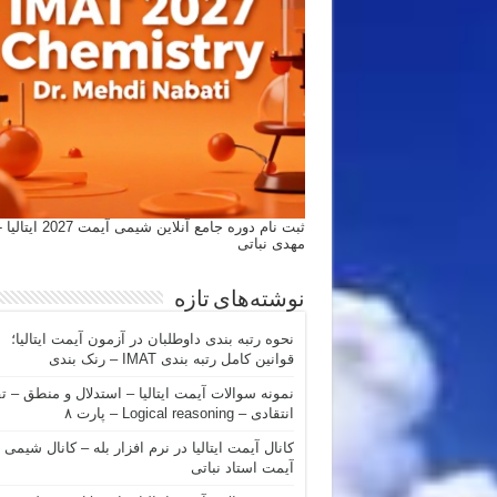
ثبت نام دوره جامع آنلاین شیمی
مهدی نباتی
نوشته‌های تازه
نحوه رتبه بندی داوطلبان در آزمون آیمت ایتالیا؛
قوانین کامل رتبه بندی IMAT – رنک بندی
نمونه سوالات آیمت ایتالیا – استدلال و منطق – ت
انتقادی – Logical reasoning – پارت ۸
کانال آیمت ایتالیا در نرم افزار بله – کانال شیمی
آیمت استاد نباتی