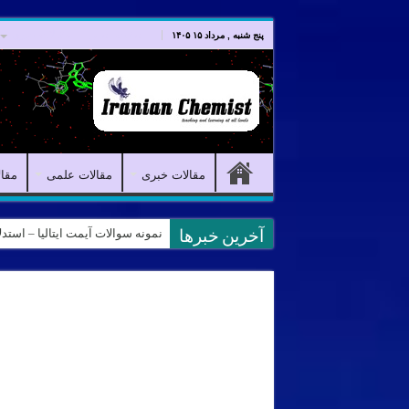
صفحه اصلی
مقالات خبری
پنج شنبه , مرداد ۱۵ ۱۴۰۵
مقالات خبری
مقالات علمی
مقا
نمونه سوالات آیمت ایتالیا – استدلال و منطق – تف
کانال آیمت ایتالیا در نرم افزار بل
آخرین خبرها