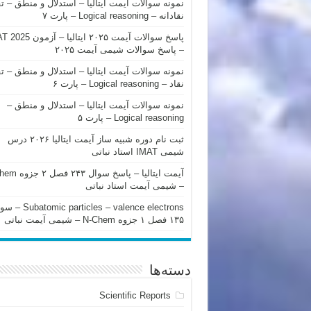
نمونه سوالات آیمت ایتالیا – استدلال و منطق – ت
نقادانه – Logical reasoning – پارت ۷
پاسخ سوالات آیمت ۲۰۲۵ ایتالیا – 
– پاسخ سوالات شیمی آیمت ۲۰۲۵
نمونه سوالات آیمت ایتالیا – استدلال و منطق – ت
نقاد – Logical reasoning – پارت ۶
نمونه سوالات آیمت ایتالیا – استدلال و منطق –
Logical reasoning – پارت ۵
ثبت نام دوره شبیه ساز آیمت ایتالیا ۲۰۲۶ درس
شیمی IMAT استاد نباتی
آیمت ایتالیا – پاسخ سوا
– شیمی آیمت استاد نباتی
mic particles – valence electrons
۱۳۵ فصل ۱ جزوه N-Chem – شیمی آیمت نباتی
دسته‌ها
Scientific Reports