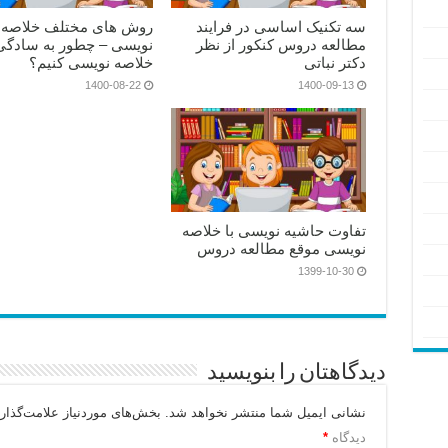
سه تکنیک اساسی در فرایند
روش های مختلف خلاصه
مطالعه دروس کنکور از نظر
نویسی – چطور به سادگی
دکتر نباتی
خلاصه نویسی کنیم؟
1400-08-22
1400-09-13
تفاوت حاشیه نویسی با خلاصه
نویسی موقع مطالعه دروس
1399-10-30
دیدگاهتان را بنویسید
نشانی ایمیل شما منتشر نخواهد شد.
بخش‌های موردنیاز علامت‌گذار
دیدگاه
*