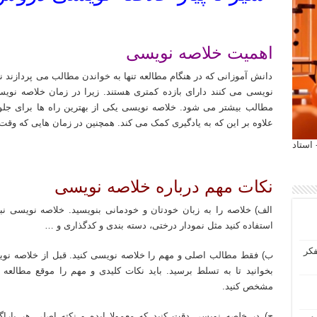
اهمیت خلاصه نویسی
دانش آموزانی که در هنگام مطالعه تنها به خواندن مطالب می پردازند 
نویسی می کنند دارای بازده کمتری هستند. زیرا در زمان خلاصه نوی
مطالب بیشتر می شود. خلاصه نویسی یکی از بهترین راه ها برای جل
علاوه بر این که به یادگیری کمک می کند. همچنین در زمان هایی که وقت
 آیمت 2027 ایتالیا - استاد
نکات مهم درباره خلاصه نویسی
الف) خلاصه را به زبان خودتان و خودمانی بنویسید. خلاصه نویسی نب
استفاده کنید مثل نمودار درختی، دسته بندی و کدگذاری و …
فکر
ب) فقط مطالب اصلی و مهم را خلاصه نویسی کنید. قبل از خلاصه نوی
بخوانید تا به تسلط برسید. باید نکات کلیدی و مهم را موقع مطالعه
مشخص کنید.
ج) در خلصه نویسی دقت کنید که معمولا ایده و نکته اصلی هر پارا