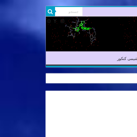
شیمی آلی
شیمی کنکور
یمی کنکور