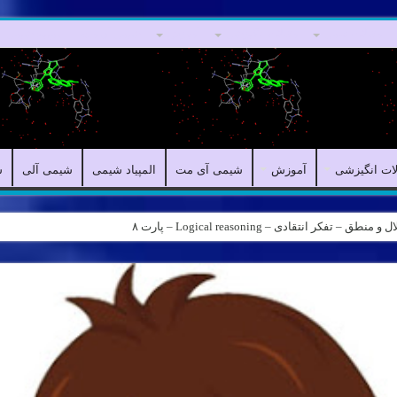
مقالات علمی
مقالات انگیزشی
آموزش
شیمی آی مت
المپیاد شیمی
لات انگیزشی
آموزش
شیمی آی مت
المپیاد شیمی
شیمی آلی
ش
کر انتقادی – Logical reasoning – پارت ۸
ه – کانال شیمی آیمت استاد نباتی