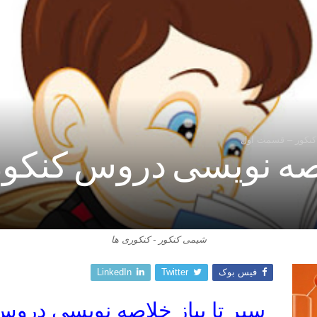
 کنکور – قسمت اول
لاصه نویسی دروس کنک
شیمی کنکور - کنکوری ها
فیس بوک
Twitter
LinkedIn
سیر تا پیاز خلاصه نویسی درو