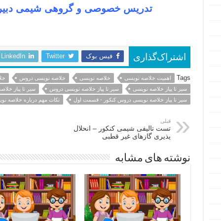
تدریس خصوصی و گروهی شیمی دبیرست
فیس بوک
Twitter
LinkedIn
اشتراک‌گذاری
Tags
اهمیت خلاصه نویسی
خلاصه نویسی
خلاصه نویسی دروس
خل
سیر تا پیاز خلاصه نویسی
سیر تا پیاز خلاصه نویسی دروس
سیر تا پیاز خلا
سیر تا پیاز خلاصه نویسی دروس کنکور - قسمت اول
نکات مهم درباره خلاصه نو
قبلی
تست تالیفی شیمی کنکور – انحلال
پذیری گازهای غیر قطبی
نوشته های مشابه