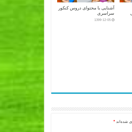
آشنایی با محتوای دروس کنکور
سراسری
1399-12-05
ی شده‌اند
*