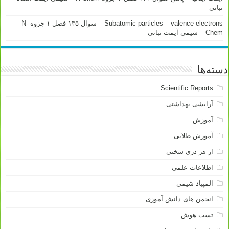
نباتی
Subatomic particles – valence electrons – سوال ۱۳۵ فصل ۱ جزوه N-
Chem – شیمی آیمت نباتی
دسته‌ها
Scientific Reports
آرایشی بهداشتی
آموزش
آموزش طلایی
از هر دری سخنی
اطلاعات علمی
المپیاد شیمی
انجمن های دانش آموزی
تست هوش