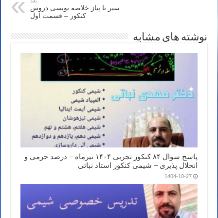
بعد
سیر تا پیاز خلاصه نویسی دروس
کنکور – قسمت اول
نوشته های مشابه
پاسخ سوال ۸۴ کنکور تجربی ۱۴۰۴ تیرماه – درصد جرمی و
انحلال پذیری – شیمی کنکور استاد نباتی
1404-10-27