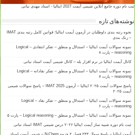
ثبت نام دوره جامع آنلاین شیمی آیمت 2027 ایتالیا - استاد مهدی نباتی
نوشته‌های تازه
نحوه رتبه بندی داوطلبان در آزمون آیمت ایتالیا؛ قوانین کامل رتبه بندی IMAT
– رنک بندی
نمونه سوالات آیمت ایتالیا – استدلال و منطق – تفکر انتقادی – Logical
reasoning – پارت ۸
کانال آیمت ایتالیا در نرم افزار بله – کانال شیمی آیمت استاد نباتی
نمونه سوالات آیمت ایتالیا – استدلال و منطق – تفکر نقادانه – Logical
reasoning – پارت ۷
پاسخ سوالات آیمت ۲۰۲۵ ایتالیا – آزمون IMAT 2025 – پاسخ سوالات شیمی
آیمت ۲۰۲۵
نمونه سوالات آیمت ایتالیا – استدلال و منطق – تفکر نقاد – Logical
reasoning – پارت ۶
نمونه سوالات آیمت ایتالیا – استدلال و منطق – Logical reasoning – پارت ۵
ثبت نام دوره شبیه ساز آیمت ایتالیا ۲۰۲۶ درس شیمی IMAT استاد نباتی
آیمت ایتالیا – پاسخ سوال ۲۴۳ فصل ۲ جزوه N-Chem – شیمی آیمت استاد