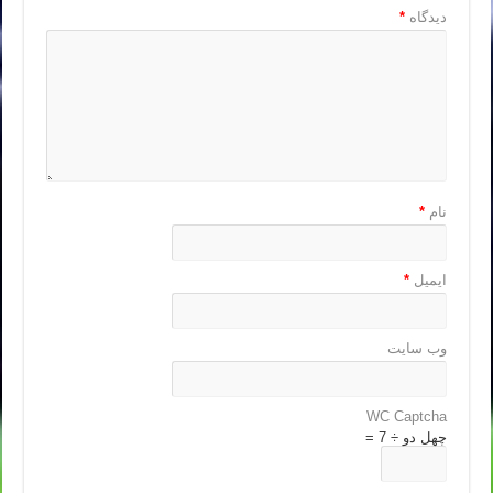
دیدگاه
*
نام
*
ایمیل
*
وب‌ سایت
WC Captcha
چهل دو ÷ 7 =