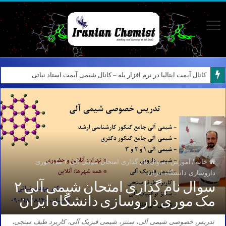
نمونه سوالات آیمت ایتالیا – استدلال و منطق – تفکر نقادانه – Logical reasoning – پارت ۷
کانال آیمت ایتالیا در نرم افزار بله – کانال شیمی آیمت استاد نباتی
خانه
/
آموزش
/
سوال نام گذاری امتحان شیمی آلی ۲ مک موری
داروسازی دانشگاه ایران
سوال نام گذاری امتحان شیمی آلی ۲
مک موری داروسازی دانشگاه ایران
تدریس خصوصی شیمی آلی، سنتز، شیمی فیزیک آلی، کاربرد طیف سنجی،