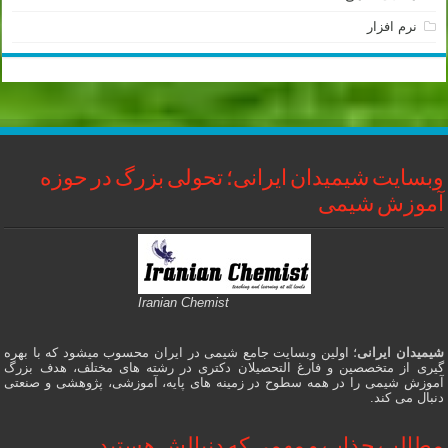
نرم افزار
وبسایت شیمیدان ایرانی؛ تحولی بزرگ در حوزه
آموزش شیمی
Iranian Chemist
شیمیدان ایرانی
؛ اولین وبسایت جامع شیمی در ایران محسوب میشود که با بهره
گیری از متخصصین و فارغ التحصیلان دکتری در رشته های مختلف، هدف بزرگ
آموزش شیمی را در همه سطوح در زمینه های پایه، آموزشی، پژوهشی و صنعتی
دنبال می کند.
مطالب جذاب و مهمی که دنبالش هستید