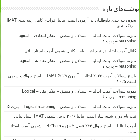
نوشته‌های تازه
نحوه رتبه بندی داوطلبان در آزمون آیمت ایتالیا؛ قوانین کامل رتبه بندی IMAT
– رنک بندی
نمونه سوالات آیمت ایتالیا – استدلال و منطق – تفکر انتقادی – Logical
reasoning – پارت ۸
کانال آیمت ایتالیا در نرم افزار بله – کانال شیمی آیمت استاد نباتی
نمونه سوالات آیمت ایتالیا – استدلال و منطق – تفکر نقادانه – Logical
reasoning – پارت ۷
پاسخ سوالات آیمت ۲۰۲۵ ایتالیا – آزمون IMAT 2025 – پاسخ سوالات شیمی
آیمت ۲۰۲۵
نمونه سوالات آیمت ایتالیا – استدلال و منطق – تفکر نقاد – Logical
reasoning – پارت ۶
نمونه سوالات آیمت ایتالیا – استدلال و منطق – Logical reasoning – پارت ۵
ثبت نام دوره شبیه ساز آیمت ایتالیا ۲۰۲۶ درس شیمی IMAT استاد نباتی
آیمت ایتالیا – پاسخ سوال ۲۴۳ فصل ۲ جزوه N-Chem – شیمی آیمت استاد
نباتی