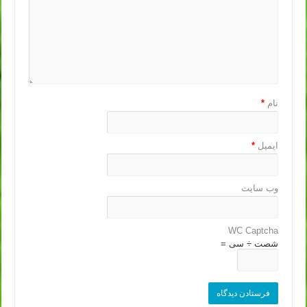
نام
*
ایمیل
*
وب‌ سایت
WC Captcha
شصت ÷ سی =