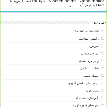
Subatomic particles – valence electrons – سوال ۱۳۵ فصل ۱ جزوه N-
Chem – شیمی آیمت نباتی
دسته‌ها
Scientific Reports
آرایشی بهداشتی
آموزش
آموزش طلایی
از هر دری سخنی
اطلاعات علمی
المپیاد شیمی
انجمن های دانش آموزی
تست هوش
داروسازی هسته ای
دبیرستان (دوره اول)