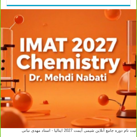
ثبت نام دوره جامع آنلاین شیمی آیمت 2027 ایتالیا - استاد مهدی نباتی