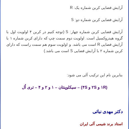
آرایش فضایی کربن شماره یک: R
آرایش فضایی کربن شماره دو: S
آرایش فضایی کربن شماره چهار: S (توجه کنیم در کربن ۴ اولویت اول با
گروه هیدروکسیل است. اولویت دوم سمت چپ که دارای کربن شماره ۱ با
آرایش فضایی R است می باشد. و اولویت سوم هم سمت راست که دارای
کربن شماره ۲ با آرایش فضایی S است می باشد.)
بنابرین نام این ترکیب آلی می شود:
(۱R و ۲S و ۴S) – سیکلوپنتان – ۱ و ۲ و ۴ – تری اُل
دکتر مهدی نباتی
استاد برند شیمی آلی ایران