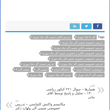
استاد شیمی آلی تهران مشهد اصفهان کرج شیراز تبریز قم اهواز کرمانشاه ارومیه رشت زاهدان همدان کرمان یزد اردبیل
بندرعباس اراک اسلامشهر زنجان قزوین سنندج خرم آباد گرگان
Tags
آلی 2 مک موری
تدریس آنلاین شیمی آلی مک موری
تدریس حضوری شیمی آلی مک موری
تدریس خصوصی آنلاین شیمی آلی مک موری
تدریس خصوصی آنلاین و حضوری شیمی آلی مک موری
تدریس خصوصی حضوری شیمی آلی مک موری
تدریس خصوصی شیمی آلی مک موری
تدریس شیمی آلی مک موری
داروسازی دانشگاه ایران
دانشگاه ایران
شیمی آلی
شیمی آلی 2
شیمی آلی 2 مک موری
شیمی آلی مک موری
مک موری
قبلی
همپارها – سوال ۲۲۱ کنکور ریاضی
۱۴۰۰ – تحلیل و پاسخ توسط آقای
نباتی
بعد
مکانیسم واکنش کلمانسن – تدریس
خصوصی شیمی آلی ولهارد دکتر