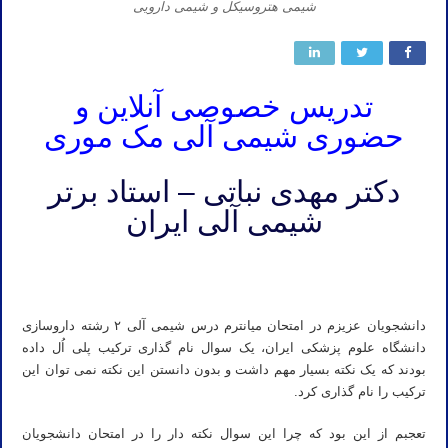
شیمی هتروسیکل و شیمی دارویی
تدریس خصوصی آنلاین و
حضوری شیمی آلی مک موری
دکتر مهدی نباتی – استاد برتر
شیمی آلی ایران
تدریس شیمی آلی رشته داروسازی دانشگاه علوم پزشکی ایران تدریس خصوصی شیمی آلی رشته داروسازی پردیس دانشگاه
علوم پزشکی ایران آقای نباتی
دانشجویان عزیزم در امتحان میانترم درس شیمی آلی ۲ رشته داروسازی
دانشگاه علوم پزشکی ایران، یک سوال نام گذاری ترکیب پلی اُل داده
بودند که یک نکته بسیار مهم داشت و بدون دانستن این نکته نمی توان این
ترکیب را نام گذاری کرد.
تعجبم از این بود که چرا این سوال نکته دار را در امتحان دانشجویان