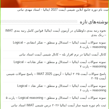
ثبت نام دوره جامع آنلاین شیمی آیمت 2027 ایتالیا - استاد مهدی نباتی
نوشته‌های تازه
نحوه رتبه بندی داوطلبان در آزمون آیمت ایتالیا؛ قوانین کامل رتبه بندی IMAT
– رنک بندی
نمونه سوالات آیمت ایتالیا – استدلال و منطق – تفکر انتقادی – Logical
reasoning – پارت ۸
کانال آیمت ایتالیا در نرم افزار بله – کانال شیمی آیمت استاد نباتی
نمونه سوالات آیمت ایتالیا – استدلال و منطق – تفکر نقادانه – Logical
reasoning – پارت ۷
پاسخ سوالات آیمت ۲۰۲۵ ایتالیا – آزمون IMAT 2025 – پاسخ سوالات شیمی
آیمت ۲۰۲۵
نمونه سوالات آیمت ایتالیا – استدلال و منطق – تفکر نقاد – Logical
reasoning – پارت ۶
نمونه سوالات آیمت ایتالیا – استدلال و منطق – Logical reasoning – پارت ۵
ثبت نام دوره شبیه ساز آیمت ایتالیا ۲۰۲۶ درس شیمی IMAT استاد نباتی