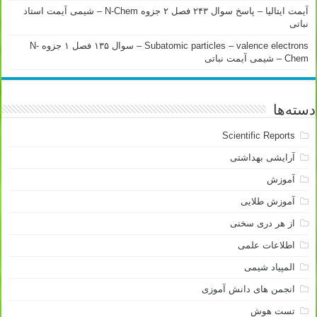
آیمت ایتالیا – پاسخ سوال ۲۴۳ فصل ۲ جزوه N-Chem – شیمی آیمت استاد
نباتی
Subatomic particles – valence electrons – سوال ۱۳۵ فصل ۱ جزوه N-
Chem – شیمی آیمت نباتی
دسته‌ها
Scientific Reports
آرایشی بهداشتی
آموزش
آموزش طلایی
از هر دری سخنی
اطلاعات علمی
المپیاد شیمی
انجمن های دانش آموزی
تست هوش