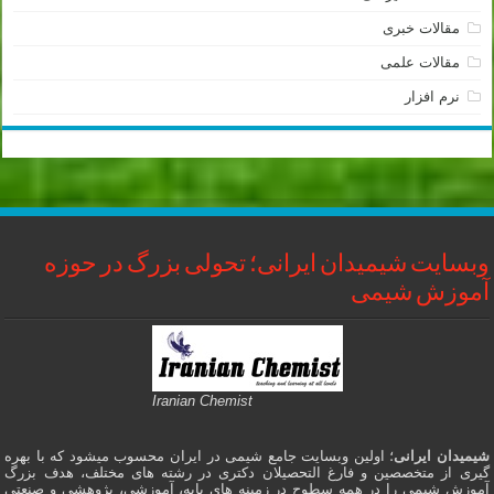
مقالات خبری
مقالات علمی
نرم افزار
وبسایت شیمیدان ایرانی؛ تحولی بزرگ در حوزه
آموزش شیمی
Iranian Chemist
شیمیدان ایرانی
؛ اولین وبسایت جامع شیمی در ایران محسوب میشود که با بهره
گیری از متخصصین و فارغ التحصیلان دکتری در رشته های مختلف، هدف بزرگ
آموزش شیمی را در همه سطوح در زمینه های پایه، آموزشی، پژوهشی و صنعتی