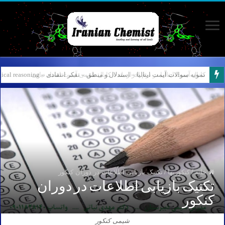
کانال آیمت ایتالیا در نرم افزار بله – کانال شیمی آیمت استاد نباتی
خانه
/
کنکوریها
/
تکنیک بازیابی اطلاعات در دوران کنکور
تکنیک بازیابی اطلاعات در دوران
کنکور
شیمی کنکور