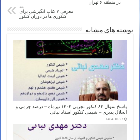
در منطقه ۶ تهران
بعد
معرفی ۷ کتاب انگیزشی برای
کنکوری ها در دوران کنکور
نوشته های مشابه
پاسخ سوال ۸۴ کنکور تجربی ۱۴۰۴ تیرماه – درصد جرمی و
انحلال پذیری – شیمی کنکور استاد نباتی
1404-10-27