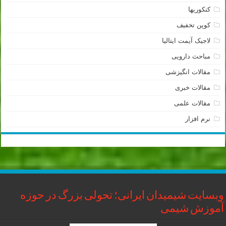
کنکوریها
کوپن تخفیف
لاجیک آیمت ایتالیا
مباحث دارویی
مقالات انگیزشی
مقالات خبری
مقالات علمی
نرم افزار
وبسایت شیمیدان ایرانی؛ تحولی بزرگ در حوزه
آموزش شیمی