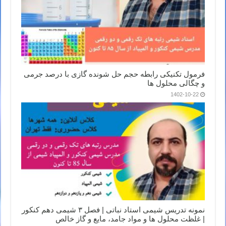
فرمول تکنیکی رابطه حجم حل شونده گازی با درصد جرمی
و چگالی محلول ها
1402-10-22
نمونه تدریس شیمی استاد نباتی | فصل ۳ شیمی دهم کنکور
| غلظت محلول ها و مواد جامد، مایع و گاز خالص