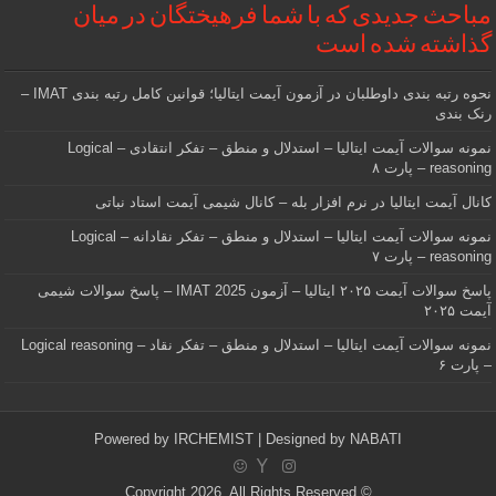
مباحث جدیدی که با شما فرهیختگان در میان
گذاشته شده است
نحوه رتبه بندی داوطلبان در آزمون آیمت ایتالیا؛ قوانین کامل رتبه بندی IMAT –
رنک بندی
نمونه سوالات آیمت ایتالیا – استدلال و منطق – تفکر انتقادی – Logical
reasoning – پارت ۸
کانال آیمت ایتالیا در نرم افزار بله – کانال شیمی آیمت استاد نباتی
نمونه سوالات آیمت ایتالیا – استدلال و منطق – تفکر نقادانه – Logical
reasoning – پارت ۷
پاسخ سوالات آیمت ۲۰۲۵ ایتالیا – آزمون IMAT 2025 – پاسخ سوالات شیمی
آیمت ۲۰۲۵
نمونه سوالات آیمت ایتالیا – استدلال و منطق – تفکر نقاد – Logical reasoning
– پارت ۶
Powered by
IRCHEMIST
| Designed by
NABATI
© Copyright 2026, All Rights Reserved