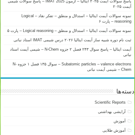
پاسخ سوالات آیمت ۲۰۲۵ ایتالیا – آزمون IMAT 2025 – پاسخ سوالات شیمی
آیمت ۲۰۲۵
نمونه سوالات آیمت ایتالیا – استدلال و منطق – تفکر نقاد – Logical
reasoning – پارت ۶
نمونه سوالات آیمت ایتالیا – استدلال و منطق – Logical reasoning – پارت ۵
ثبت نام دوره شبیه ساز آیمت ایتالیا ۲۰۲۶ درس شیمی IMAT استاد نباتی
آیمت ایتالیا – پاسخ سوال ۲۴۳ فصل ۲ جزوه N-Chem – شیمی آیمت استاد
نباتی
Subatomic particles – valence electrons – سوال ۱۳۵ فصل ۱ جزوه N-
Chem – شیمی آیمت نباتی
دسته‌ها
Scientific Reports
آرایشی بهداشتی
آموزش
آموزش طلایی