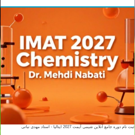
ثبت نام دوره جامع آنلاین شیمی آیمت 2027 ایتالیا - استاد مهدی نباتی