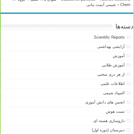
Chem – شیمی آیمت نباتی
دسته‌ها
Scientific Reports
آرایشی بهداشتی
آموزش
آموزش طلایی
از هر دری سخنی
اطلاعات علمی
المپیاد شیمی
انجمن های دانش آموزی
تست هوش
داروسازی هسته ای
دبیرستان (دوره اول)