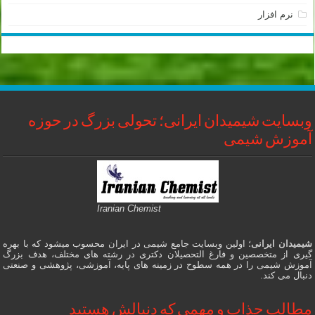
نرم افزار
وبسایت شیمیدان ایرانی؛ تحولی بزرگ در حوزه
آموزش شیمی
Iranian Chemist
شیمیدان ایرانی
؛ اولین وبسایت جامع شیمی در ایران محسوب میشود که با بهره
گیری از متخصصین و فارغ التحصیلان دکتری در رشته های مختلف، هدف بزرگ
آموزش شیمی را در همه سطوح در زمینه های پایه، آموزشی، پژوهشی و صنعتی
دنبال می کند.
مطالب جذاب و مهمی که دنبالش هستید