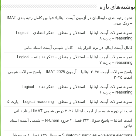
نوشته‌های تازه
نحوه رتبه بندی داوطلبان در آزمون آیمت ایتالیا؛ قوانین کامل رتبه بندی IMAT
– رنک بندی
نمونه سوالات آیمت ایتالیا – استدلال و منطق – تفکر انتقادی – Logical
reasoning – پارت ۸
کانال آیمت ایتالیا در نرم افزار بله – کانال شیمی آیمت استاد نباتی
نمونه سوالات آیمت ایتالیا – استدلال و منطق – تفکر نقادانه – Logical
reasoning – پارت ۷
پاسخ سوالات آیمت ۲۰۲۵ ایتالیا – آزمون IMAT 2025 – پاسخ سوالات شیمی
آیمت ۲۰۲۵
نمونه سوالات آیمت ایتالیا – استدلال و منطق – تفکر نقاد – Logical
reasoning – پارت ۶
نمونه سوالات آیمت ایتالیا – استدلال و منطق – Logical reasoning – پارت ۵
ثبت نام دوره شبیه ساز آیمت ایتالیا ۲۰۲۶ درس شیمی IMAT استاد نباتی
آیمت ایتالیا – پاسخ سوال ۲۴۳ فصل ۲ جزوه N-Chem – شیمی آیمت استاد
نباتی
Subatomic particles – valence electrons – سوال ۱۳۵ فصل ۱ جزوه N-