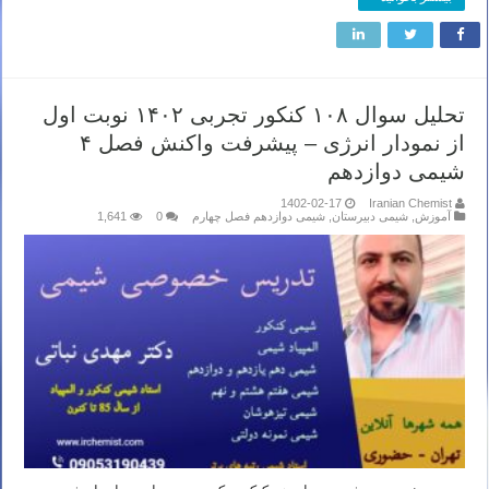
تحلیل سوال ۱۰۸ کنکور تجربی ۱۴۰۲ نوبت اول
از نمودار انرژی – پیشرفت واکنش فصل ۴
شیمی دوازدهم
1402-02-17
Iranian Chemist
آموزش
,
شیمی دبیرستان
,
شیمی دوازدهم فصل چهارم
0
1,641