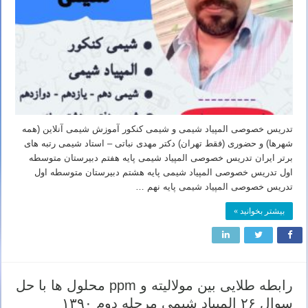
تدریس خصوصی المپیاد شیمی و شیمی کنکور آموزش شیمی آنلاین (همه
شهرها) و حضوری (فقط تهران) دکتر مهدی نباتی – استاد شیمی رتبه های
برتر ایران تدریس خصوصی المپیاد شیمی پایه هفتم دبیرستان متوسطه
اول تدریس خصوصی المپیاد شیمی پایه هشتم دبیرستان متوسطه اول
تدریس خصوصی المپیاد شیمی پایه نهم …
بیشتر بخوانید »
رابطه طلایی بین مولالیته و ppm محلول ها با حل
سوال ۲۶ المپیاد شیمی مرحله دوم ۱۳۹۰