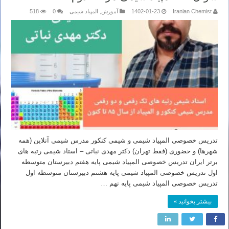
Iranian Chemist
1402-01-23
آموزش
,
المپیاد شیمی
0
518
تدریس خصوصی المپیاد شیمی و شیمی کنکور مدرس شیمی آنلاین (همه
شهرها) و حضوری (فقط تهران) دکتر مهدی نباتی – استاد شیمی رتبه های
برتر ایران تدریس خصوصی المپیاد شیمی پایه هفتم دبیرستان متوسطه
اول تدریس خصوصی المپیاد شیمی پایه هشتم دبیرستان متوسطه اول
تدریس خصوصی المپیاد شیمی پایه نهم …
بیشتر بخوانید »