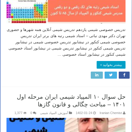
تدریس خصوصی شیمی یازدهم تدریس شیمی آنلاین همه شهرها و حضوری
تهران دکتر مهدی نباتی – استاد شیمی رتبه های برتر ایران تدریس
خصوصی شیمی کنکور در نیشابور تدریس خصوصی شیمی در نیشابور
تدریس شیمی کنکور در نیشابور تدریس شیمی در نیشابور استاد خصوصی
شیمی کنکور در نیشابور استاد خصوصی …
بیشتر بخوانید »
حل سوال ۱۰ المپیاد شیمی ایران مرحله اول
۱۴۰۱ – مباحث چگالی و قانون گازها
Iranian Chemist
1402-01-24
آموزش
,
المپیاد شیمی
0
1,377