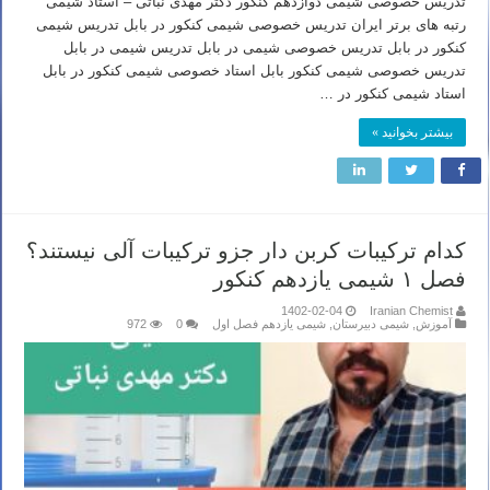
تدریس خصوصی شیمی دوازدهم کنکور دکتر مهدی نباتی – استاد شیمی
رتبه های برتر ایران تدریس خصوصی شیمی کنکور در بابل تدریس شیمی
کنکور در بابل تدریس خصوصی شیمی در بابل تدریس شیمی در بابل
تدریس خصوصی شیمی کنکور بابل استاد خصوصی شیمی کنکور در بابل
استاد شیمی کنکور در …
بیشتر بخوانید »
کدام ترکیبات کربن دار جزو ترکیبات آلی نیستند؟
فصل ۱ شیمی یازدهم کنکور
1402-02-04
Iranian Chemist
آموزش
,
شیمی دبیرستان
,
شیمی یازدهم فصل اول
0
972