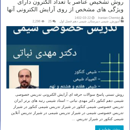
روش تشخیص عناصر با تعداد الکترون دارای
ویژگی های مشخص از روی آرایش الکترونی آنها
1402-03-22
Iranian Chemist
آموزش
,
شیمی دبیرستان
,
شیمی دهم فصل اول
25
2,298
روش تستی پاسخ سوالات حرفه ای آرایش الکترونی تدریس خصوصی
شیمی دهم کنکور دکتر مهدی نباتی – استاد شیمی رتبه های برتر ایران
تدریس خصوصی شیمی کنکور در شیراز تدریس شیمی کنکور در شیراز
تدریس خصوصی شیمی در شیراز تدریس شیمی در شیراز تدریس آنلاین
شیمی کنکور در شیراز تدریس …
بیشتر بخوانید »