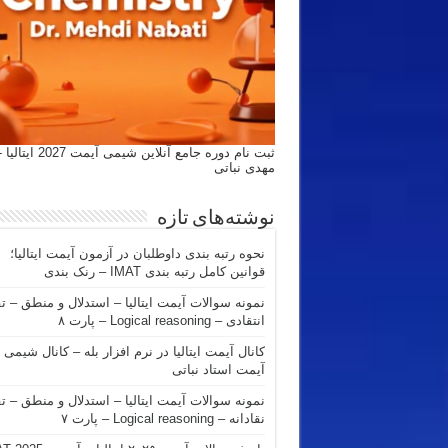
ثبت نام دوره جامع آنلاین شیمی
مهدی نباتی
نوشته‌های تازه
نحوه رتبه بندی داوطلبان در آزمون آیمت ایتالیا؛
قوانین کامل رتبه بندی IMAT – رنک بندی
نمونه سوالات آیمت ایتالیا – استدلال و منطق – ت
انتقادی – Logical reasoning – پارت ۸
کانال آیمت ایتالیا در نرم افزار بله – کانال شیمی
آیمت استاد نباتی
نمونه سوالات آیمت ایتالیا – استدلال و منطق – ت
نقادانه – Logical reasoning – پارت ۷