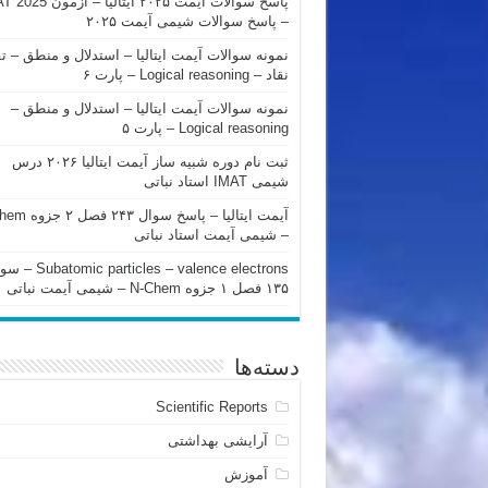
پاسخ سوالات آیمت ۲۰۲۵ ایتالیا – 
– پاسخ سوالات شیمی آیمت ۲۰۲۵
نمونه سوالات آیمت ایتالیا – استدلال و منطق – ت
نقاد – Logical reasoning – پارت ۶
نمونه سوالات آیمت ایتالیا – استدلال و منطق –
Logical reasoning – پارت ۵
ثبت نام دوره شبیه ساز آیمت ایتالیا ۲۰۲۶ درس
شیمی IMAT استاد نباتی
آیمت ایتالیا – پاسخ سوا
– شیمی آیمت استاد نباتی
mic particles – valence electrons
۱۳۵ فصل ۱ جزوه N-Chem – شیمی آیمت نباتی
دسته‌ها
Scientific Reports
آرایشی بهداشتی
آموزش