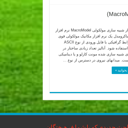
نرم افزار شبیه سازی مولکولی MacroModel نرم افزار
کرومدل یک نرم افزار مکانیک مولکولی قوی
است. رابط گرافیکی با فایل ورودی از نوع ASCII
استفاده شود. آنالیز تعداد زیادی ساختار در
 شبیه سازی شده مونت کارلو و یا دینامیکی
ت. میدانهای نیروی در دسترس از نوع …
بخوانید »
حث جدیدی که با شما فرهیختگان