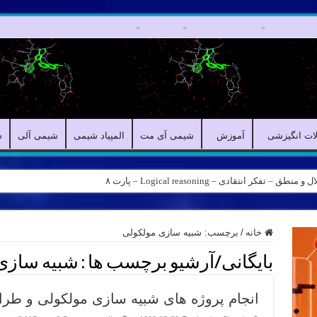
مقالات علمی
مقالات انگیزشی
آموزش
شیمی آی مت
المپیاد شیمی
ش
لات انگیزشی
آموزش
شیمی آی مت
المپیاد شیمی
شیمی آلی
ش
کر انتقادی – Logical reasoning – پارت ۸
خانه
/
برچسب:
شبیه سازی مولکولی
بایگانی/آرشیو برچسب ها :
شبیه سازی
انجام پروژه های شبیه سازی مولکولی و طرا