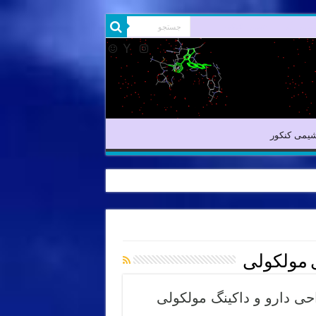
یمی آلی
شیمی کنکور
یمی کنکور
 مولکولی
حی دارو و داکینگ مولکولی