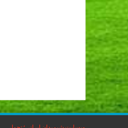
وبسایت شیمیدان ایرانی؛ تحولی