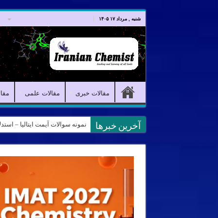
صفحه اصلی
مقالات خبری
شنبه , مرداد ۱۷ ۱۴۰۵
مقالات خبری
مقالات علمی
مقا
نمونه سوالات آیمت ایتالیا – استدلال و منطق – تف
آخرین خبرها