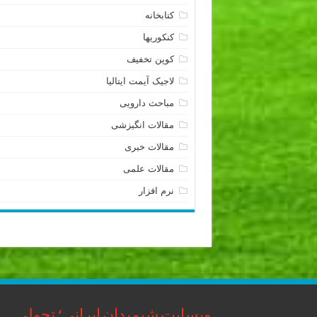
کتابخانه
کنکوریها
کوپن تخفیف
لاجیک آیمت ایتالیا
مباحث دارویی
مقالات انگیزشی
مقالات خبری
مقالات علمی
نرم افزار
وبسایت شیمیدان ایرانی؛ تحولی