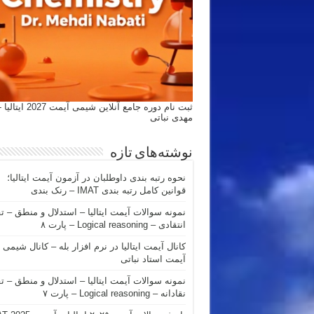
ثبت نام دوره جامع آنلاین شیمی
مهدی نباتی
نوشته‌های تازه
نحوه رتبه بندی داوطلبان در آزمون آیمت ایتالیا؛
قوانین کامل رتبه بندی IMAT – رنک بندی
نمونه سوالات آیمت ایتالیا – استدلال و منطق – ت
انتقادی – Logical reasoning – پارت ۸
کانال آیمت ایتالیا در نرم افزار بله – کانال شیمی
آیمت استاد نباتی
نمونه سوالات آیمت ایتالیا – استدلال و منطق – ت
نقادانه – Logical reasoning – پارت ۷