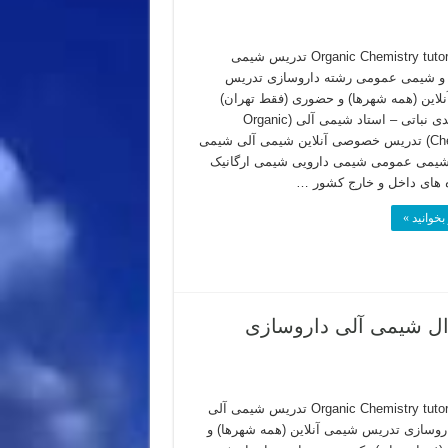
Organic Chemistry tutor in Iran تدریس شیمی
 و شیمی عمومی رشته داروسازی تدریس
لاین (همه شهرها) و حضوری (فقط تهران)
دکتر مهدی نباتی – استاد شیمی آلی (Organic
Chemistry) تدریس خصوصی آنلاین شیمی آلی شیمی
شیمی عمومی شیمی دارویی شیمی ارگانیک
 های داخل و خارج کشور …
بخوانید »
 – حل نمونه سوال شیمی آلی داروسازی
Organic Chemistry tutor in Iran تدریس شیمی آلی
روسازی تدریس شیمی آنلاین (همه شهرها) و