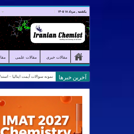
صفحه اصلی
مقالات خبری
یکشنبه , مرداد ۱۸ ۱۴۰۵
مقالات خبری
مقالات علمی
مقا
نمونه سوالات آیمت ایتالیا – استدلال و منطق – تف
آخرین خبرها