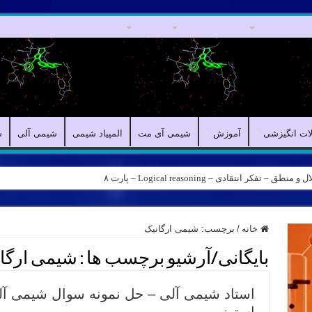
مقالات علمی
مقالات انگیزشی
آموزش
شیمی آی مت
المپیاد شیمی
لات انگیزشی
آموزش
شیمی آی مت
المپیاد شیمی
شیمی آلی
ش
کر انتقادی – Logical reasoning – پارت ۸
خانه
/
برچسب:
شیمی ارگانیک
بایگانی/آرشیو برچسب ها :
شیمی ارگا
استاد شیمی آلی – حل نمونه سوال شیمی آلی