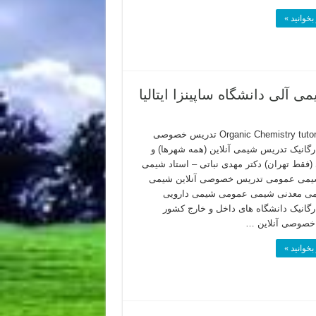
بخوانید »
آلی دانشگاه ساپینزا ایتالیا
Organic Chemistry tutor in Iran تدریس خصوصی
گانیک تدریس شیمی آنلاین (همه شهرها) و
فقط تهران) دکتر مهدی نباتی – استاد شیمی
شیمی عمومی تدریس خصوصی آنلاین شیمی
می معدنی شیمی عمومی شیمی دارویی
گانیک دانشگاه های داخل و خارج کشور
خصوصی آنلاین …
بخوانید »