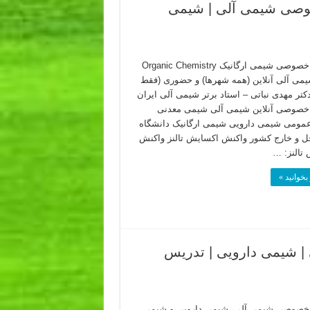
صوصی شیمی آلی | شیمی
تدریس خصوصی شیمی ارگانیک Organic Chemistry
یمی آلی آنلاین (همه شهرها) و حضوری (فقط
دکتر مهدی نباتی – استاد برتر شیمی آلی ایران
خصوصی آنلاین شیمی آلی شیمی معدنی
ومی شیمی دارویی شیمی ارگانیک دانشگاه
ل و خارج کشور واکنش اکسایش تالنز واکنش
تالنز: …
بخوانید »
 شیمی دارویی | تدریس
خصوصی شیمی آلی، شیمی دارویی و شیمی