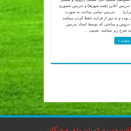
دریس آنلاین (همه شهرها) و تدریس حضوری
هران) تدریس تمامی مباحث به صورت
بوده و به دور از فرایند حفظ کردن میباشد.
روس و مباحثی که توسط استاد تدریس
ه شرح زیر میباشد: شیمی …
بخوانید »
حث جدیدی که با شما فرهیختگان