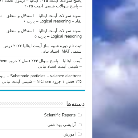
پاسخ سوالات آیمت ۲۰۲۵ ایتالیا – 
– پاسخ سوالات شیمی آیمت ۲۰۲۵
نمونه سوالات آیمت ایتالیا – استدلال و منطق – ت
نقاد – Logical reasoning – پارت ۶
نمونه سوالات آیمت ایتالیا – استدلال و منطق –
Logical reasoning – پارت ۵
ثبت نام دوره شبیه ساز آیمت ایتالیا ۲۰۲۶ درس
شیمی IMAT استاد نباتی
آیمت ایتالیا – پاسخ سوا
– شیمی آیمت استاد نباتی
mic particles – valence electrons
۱۳۵ فصل ۱ جزوه N-Chem – شیمی آیمت نباتی
دسته‌ها
Scientific Reports
آرایشی بهداشتی
آموزش