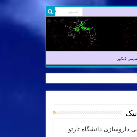
شیمی آلی
شیمی کنکور
یمی کنکور
نیک
 داروسازی دانشگاه تارتو