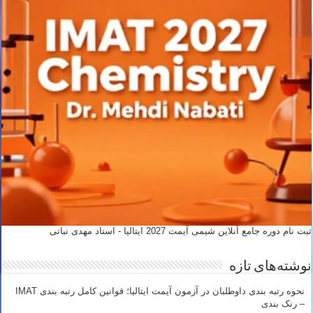
ثبت نام دوره جامع آنلاین شیمی آیمت 2027 ایتالیا - استاد مهدی نباتی
نوشته‌های تازه
نحوه رتبه بندی داوطلبان در آزمون آیمت ایتالیا؛ قوانین کامل رتبه بندی IMAT
– رنک بندی