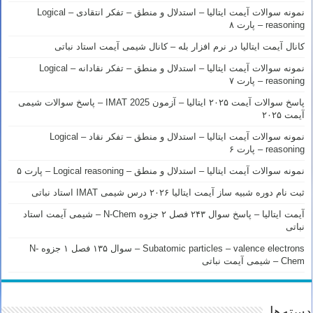
نمونه سوالات آیمت ایتالیا – استدلال و منطق – تفکر انتقادی – Logical
reasoning – پارت ۸
کانال آیمت ایتالیا در نرم افزار بله – کانال شیمی آیمت استاد نباتی
نمونه سوالات آیمت ایتالیا – استدلال و منطق – تفکر نقادانه – Logical
reasoning – پارت ۷
پاسخ سوالات آیمت ۲۰۲۵ ایتالیا – آزمون IMAT 2025 – پاسخ سوالات شیمی
آیمت ۲۰۲۵
نمونه سوالات آیمت ایتالیا – استدلال و منطق – تفکر نقاد – Logical
reasoning – پارت ۶
نمونه سوالات آیمت ایتالیا – استدلال و منطق – Logical reasoning – پارت ۵
ثبت نام دوره شبیه ساز آیمت ایتالیا ۲۰۲۶ درس شیمی IMAT استاد نباتی
آیمت ایتالیا – پاسخ سوال ۲۴۳ فصل ۲ جزوه N-Chem – شیمی آیمت استاد
نباتی
Subatomic particles – valence electrons – سوال ۱۳۵ فصل ۱ جزوه N-
Chem – شیمی آیمت نباتی
دسته‌ها