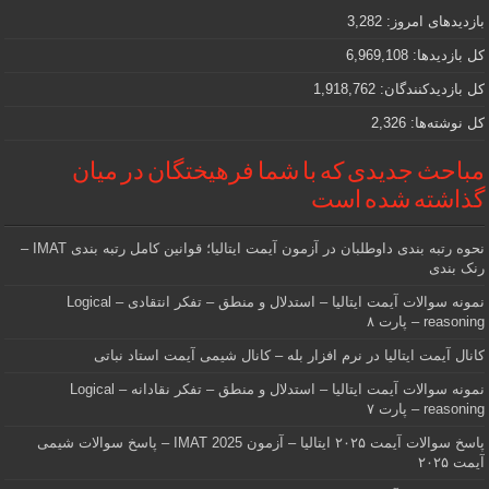
دنبالش
بازدیدهای امروز:
3,282
هستید
کل بازدیدها:
6,969,108
کل بازدیدکنند‌گان:
1,918,762
کل نوشته‌ها:
2,326
مباحث جدیدی که با شما فرهیختگان در میان
گذاشته شده است
نحوه رتبه بندی داوطلبان در آزمون آیمت ایتالیا؛ قوانین کامل رتبه بندی IMAT –
رنک بندی
نمونه سوالات آیمت ایتالیا – استدلال و منطق – تفکر انتقادی – Logical
reasoning – پارت ۸
کانال آیمت ایتالیا در نرم افزار بله – کانال شیمی آیمت استاد نباتی
نمونه سوالات آیمت ایتالیا – استدلال و منطق – تفکر نقادانه – Logical
reasoning – پارت ۷
پاسخ سوالات آیمت ۲۰۲۵ ایتالیا – آزمون IMAT 2025 – پاسخ سوالات شیمی
آیمت ۲۰۲۵