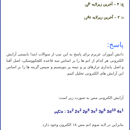
ج: ۴ – آخرین زیرلایه
P
۱۵
د: ۲ – آخرین زیرلایه
Ar
۱۸
پاسخ:
دانش آموزان عزیزم برای پاسخ به این تیپ از سوالات ابتدا بایستی آرایش
الکترونی هر کدام از اتم ها را بر اساس سه قاعده کلچکووسکی، اصل آفبا
و اصل پایداری ترازهای پر و نیمه پر بنویسیم و سپس گزینه ها را بر اساس
این آرایش های الکترونی تحلیل کنیم.
آرایش الکترونی مس به صورت زیر است:
2
2
6
2
6
10
1
Cu : 1s
2s
2p
3s
3p
3d
4s
۲۹
بنابراین در لایه سوم اتم مس ۱۸ الکترون وجود دارد.