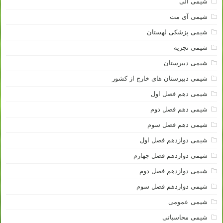
شیمی آلی
شیمی آی مت
شیمی پزشکی لهستان
شیمی تجزیه
شیمی دبیرستان
شیمی دبیرستان های خارج از کشور
شیمی دهم فصل اول
شیمی دهم فصل دوم
شیمی دهم فصل سوم
شیمی دوازدهم فصل اول
شیمی دوازدهم فصل چهارم
شیمی دوازدهم فصل دوم
شیمی دوازدهم فصل سوم
شیمی عمومی
شیمی محاسباتی