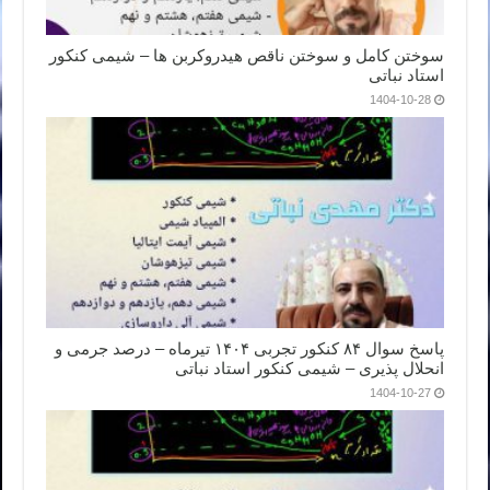
سوختن کامل و سوختن ناقص هیدروکربن ها – شیمی کنکور
استاد نباتی
1404-10-28
پاسخ سوال ۸۴ کنکور تجربی ۱۴۰۴ تیرماه – درصد جرمی و
انحلال پذیری – شیمی کنکور استاد نباتی
1404-10-27