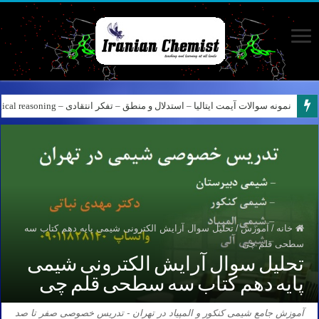
نمونه سوالات آیمت ایتالیا – استدلال و منطق – تفکر انتقادی – Logical reasoning – پارت ۸
کانال آیمت ایتالیا در نرم افزار بله – کانال شیمی آیمت استاد نباتی
خانه
/
آموزش
/
تحلیل سوال آرایش الکترونی شیمی پایه دهم کتاب سه
سطحی قلم چی
تحلیل سوال آرایش الکترونی شیمی
پایه دهم کتاب سه سطحی قلم چی
آموزش جامع شیمی کنکور و المپیاد در تهران - تدریس خصوصی صفر تا صد