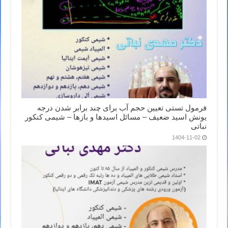
فرمول تستی تعیین حجم آب برای چند برابر شدن درجه
یونش اسید ضعیف – مسائل اسیدها و بازها – شیمی کنکور
نباتی
1404-11-02