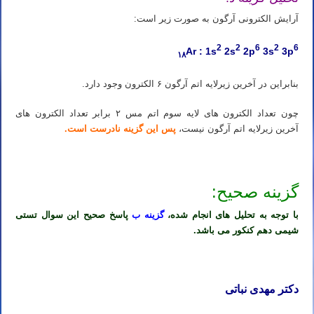
آرایش الکترونی آرگون به صورت زیر است:
2
2
6
2
6
Ar : 1s
2s
2p
3s
3p
۱۸
بنابراین در آخرین زیرلایه اتم آرگون ۶ الکترون وجود دارد.
چون تعداد الکترون های لایه سوم اتم مس ۲ برابر تعداد الکترون های
آخرین زیرلایه اتم آرگون نیست،
پس این گزینه نادرست است.
گزینه صحیح:
با توجه به تحلیل های انجام شده،
گزینه ب
پاسخ صحیح این سوال تستی
شیمی دهم کنکور می باشد.
دکتر مهدی نباتی