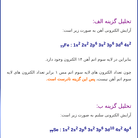
تحلیل گزینه الف:
آرایش الکترونی آهن به صورت زیر است:
2
2
6
2
6
6
2
Fe : 1s
2s
2p
3s
3p
3d
4s
۲۶
بنابراین در لایه سوم اتم آهن ۱۴ الکترون وجود دارد.
چون تعداد الکترون های لایه سوم اتم مس ۱ برابر تعداد الکترون های لایه
سوم اتم آهن نیست،
پس این گزینه نادرست است.
تحلیل گزینه ب:
آرایش الکترونی سلنم به صورت زیر است:
2
2
6
2
6
10
2
4
Se : 1s
2s
2p
3s
3p
3d
4s
4p
۳۴