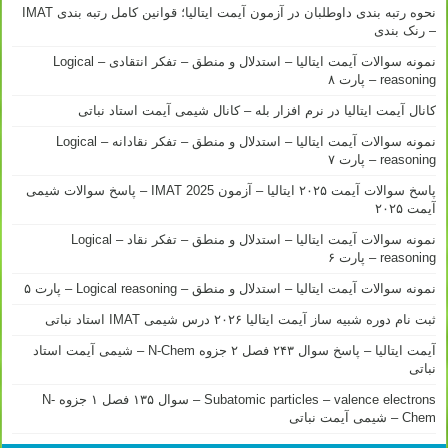
نحوه رتبه بندی داوطلبان در آزمون آیمت ایتالیا؛ قوانین کامل رتبه بندی IMAT
– رنک بندی
نمونه سوالات آیمت ایتالیا – استدلال و منطق – تفکر انتقادی – Logical
reasoning – پارت ۸
کانال آیمت ایتالیا در نرم افزار بله – کانال شیمی آیمت استاد نباتی
نمونه سوالات آیمت ایتالیا – استدلال و منطق – تفکر نقادانه – Logical
reasoning – پارت ۷
پاسخ سوالات آیمت ۲۰۲۵ ایتالیا – آزمون IMAT 2025 – پاسخ سوالات شیمی
آیمت ۲۰۲۵
نمونه سوالات آیمت ایتالیا – استدلال و منطق – تفکر نقاد – Logical
reasoning – پارت ۶
نمونه سوالات آیمت ایتالیا – استدلال و منطق – Logical reasoning – پارت ۵
ثبت نام دوره شبیه ساز آیمت ایتالیا ۲۰۲۶ درس شیمی IMAT استاد نباتی
آیمت ایتالیا – پاسخ سوال ۲۴۳ فصل ۲ جزوه N-Chem – شیمی آیمت استاد
نباتی
Subatomic particles – valence electrons – سوال ۱۳۵ فصل ۱ جزوه N-
Chem – شیمی آیمت نباتی